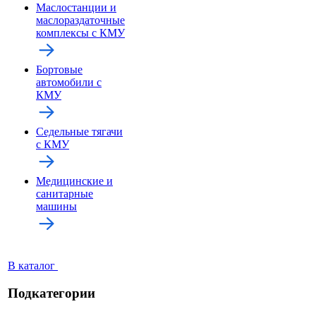
Маслостанции и
маслораздаточные
комплексы с КМУ
Бортовые
автомобили с
КМУ
Седельные тягачи
с КМУ
Медицинские и
санитарные
машины
В каталог
Подкатегории