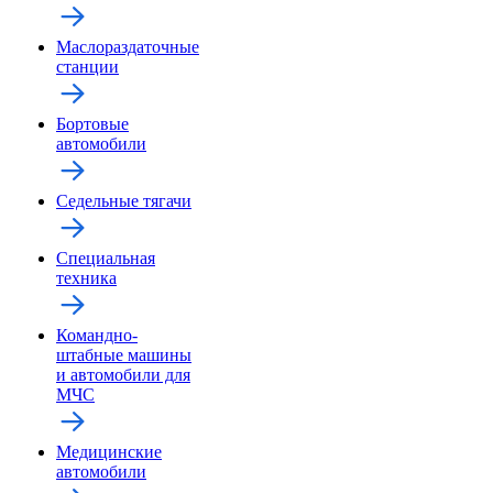
Маслораздаточные
станции
Бортовые
автомобили
Седельные тягачи
Специальная
техника
Командно-
штабные машины
и автомобили для
МЧС
Медицинские
автомобили