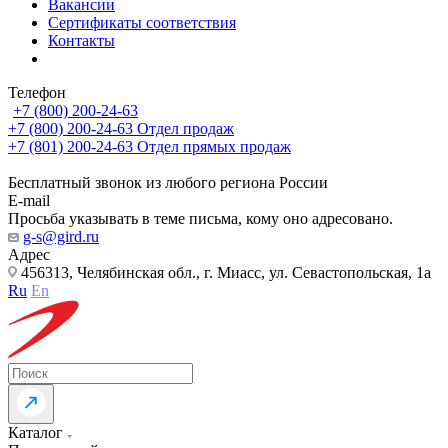
Вакансии
Сертификаты соответствия
Контакты
Телефон
+7 (800) 200-24-63
+7 (800) 200-24-63
Отдел продаж
+7 (801) 200-24-63
Отдел прямых продаж
Бесплатный звонок из любого региона России
E-mail
Просьба указывать в теме письма, кому оно адресовано.
g-s@gird.ru
Адрес
456313, Челябинская обл., г. Миасс, ул. Севастопольская, 1а
Ru
En
Каталог