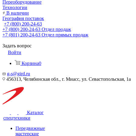
Переоборудование
Технологии
В наличии
География поставок
+7 (800) 200-24-63
+7 (800) 200-24-63
Отдел продаж
+7 (801) 200-24-63
Отдел прямых продаж
Задать вопрос
Войти
Корзина
0
g-s@gird.ru
456313, Челябинская обл., г. Миасс, ул. Севастопольская, 1а
Каталог
спецтехники
Передвижные
мастерские