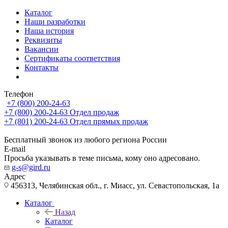
Каталог
Наши разработки
Наша история
Реквизиты
Вакансии
Сертификаты соответствия
Контакты
Телефон
+7 (800) 200-24-63
+7 (800) 200-24-63
Отдел продаж
+7 (801) 200-24-63
Отдел прямых продаж
Бесплатный звонок из любого региона России
E-mail
Просьба указывать в теме письма, кому оно адресовано.
g-s@gird.ru
Адрес
456313, Челябинская обл., г. Миасс, ул. Севастопольская, 1а
Каталог
Назад
Каталог