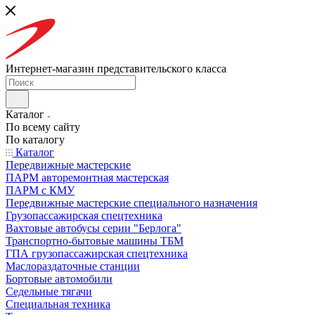
Интернет-магазин представительского класса
Каталог
По всему сайту
По каталогу
Каталог
Передвижные мастерские
ПАРМ авторемонтная мастерская
ПАРМ с КМУ
Передвижные мастерские специального назначения
Грузопассажирская спецтехника
Вахтовые автобусы серии "Берлога"
Транспортно-бытовые машины ТБМ
ГПА грузопассажирская спецтехника
Маслораздаточные станции
Бортовые автомобили
Седельные тягачи
Специальная техника