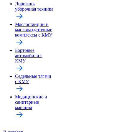
Дорожно-
уборочная техника
Маслостанции и
маслораздаточные
комплексы с КМУ
Бортовые
автомобили с
КМУ
Седельные тягачи
с КМУ
Медицинские и
санитарные
машины