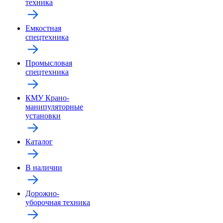
техника
Емкостная
спецтехника
Промысловая
спецтехника
КМУ Крано-
манипуляторные
установки
Каталог
В наличии
Дорожно-
уборочная техника