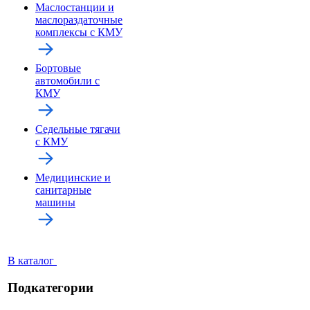
Маслостанции и
маслораздаточные
комплексы с КМУ
Бортовые
автомобили с
КМУ
Седельные тягачи
с КМУ
Медицинские и
санитарные
машины
В каталог
Подкатегории