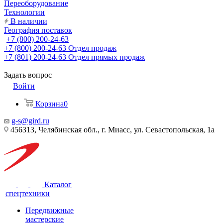
Переоборудование
Технологии
В наличии
География поставок
+7 (800) 200-24-63
+7 (800) 200-24-63
Отдел продаж
+7 (801) 200-24-63
Отдел прямых продаж
Задать вопрос
Войти
Корзина
0
g-s@gird.ru
456313, Челябинская обл., г. Миасс, ул. Севастопольская, 1а
Каталог
спецтехники
Передвижные
мастерские