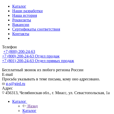
Каталог
Наши разработки
Наша история
Реквизиты
Вакансии
Сертификаты соответствия
Контакты
Телефон
+7 (800) 200-24-63
+7 (800) 200-24-63
Отдел продаж
+7 (801) 200-24-63
Отдел прямых продаж
Бесплатный звонок из любого региона России
E-mail
Просьба указывать в теме письма, кому оно адресовано.
g-s@gird.ru
Адрес
456313, Челябинская обл., г. Миасс, ул. Севастопольская, 1а
Каталог
Назад
Каталог