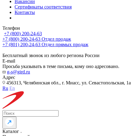
Вакансии
Сертификаты соответствия
Контакты
Телефон
+7 (800) 200-24-63
+7 (800) 200-24-63
Отдел продаж
+7 (801) 200-24-63
Отдел прямых продаж
Бесплатный звонок из любого региона России
E-mail
Просьба указывать в теме письма, кому оно адресовано.
g-s@gird.ru
Адрес
456313, Челябинская обл., г. Миасс, ул. Севастопольская, 1а
Ru
En
Каталог