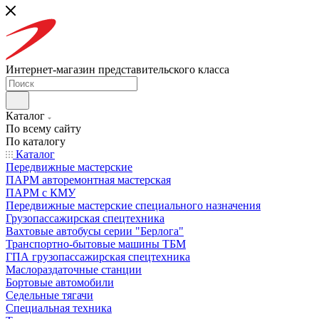
Интернет-магазин представительского класса
Каталог
По всему сайту
По каталогу
Каталог
Передвижные мастерские
ПАРМ авторемонтная мастерская
ПАРМ с КМУ
Передвижные мастерские специального назначения
Грузопассажирская спецтехника
Вахтовые автобусы серии "Берлога"
Транспортно-бытовые машины ТБМ
ГПА грузопассажирская спецтехника
Маслораздаточные станции
Бортовые автомобили
Седельные тягачи
Специальная техника