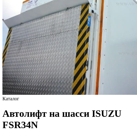
Каталог
Автолифт на шасси ISUZU
FSR34N