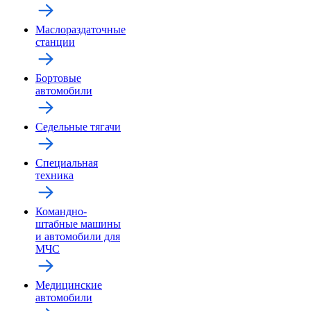
Маслораздаточные
станции
Бортовые
автомобили
Седельные тягачи
Специальная
техника
Командно-
штабные машины
и автомобили для
МЧС
Медицинские
автомобили