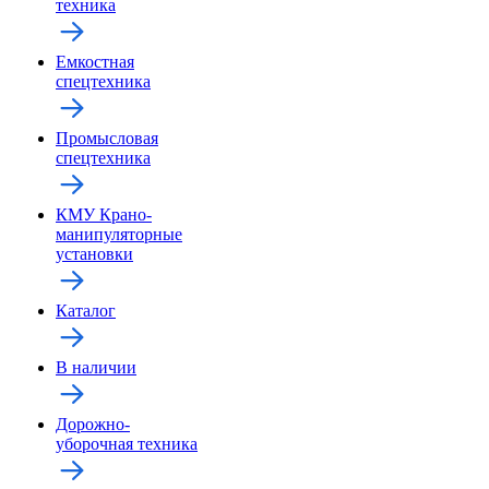
техника
Емкостная
спецтехника
Промысловая
спецтехника
КМУ Крано-
манипуляторные
установки
Каталог
В наличии
Дорожно-
уборочная техника