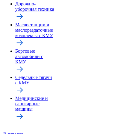
Дорожно-
уборочная техника
Маслостанции и
маслораздаточные
комплексы с КМУ
Бортовые
автомобили с
КМУ
Седельные тягачи
с КМУ
Медицинские и
санитарные
машины