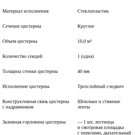
Материал исполнения
Стеклопластик
Сечение цистерны
Круглое
Объем цистерны
10,0 м³
Количество секций
1 (одна)
Толщина стенки цистерны
40 мм
Исполнение цистерны
Трехслойный сэндвич
Конструктивная связь цистерны
Шпильки и стяжные
с надрамником
ленты
Заливная горловина цистерны
— 1 шт, лестница
и смотровая площадка
с перилами, дыхательный