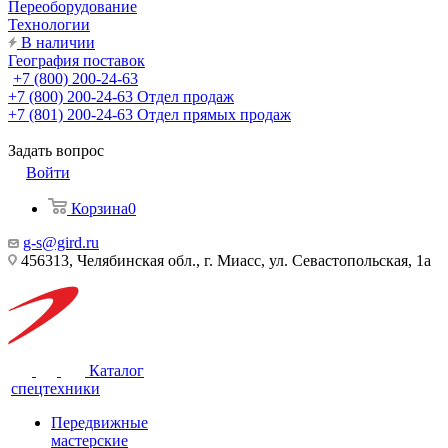
Переоборудование
Технологии
В наличии
География поставок
+7 (800) 200-24-63
+7 (800) 200-24-63
Отдел продаж
+7 (801) 200-24-63
Отдел прямых продаж
Задать вопрос
Войти
Корзина
0
g-s@gird.ru
456313, Челябинская обл., г. Миасс, ул. Севастопольская, 1а
Каталог
спецтехники
Передвижные
мастерские