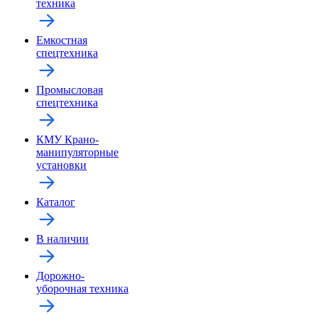
техника
Емкостная
спецтехника
Промысловая
спецтехника
КМУ Крано-
манипуляторные
установки
Каталог
В наличии
Дорожно-
уборочная техника