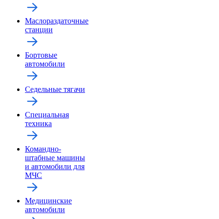
Маслораздаточные
станции
Бортовые
автомобили
Седельные тягачи
Специальная
техника
Командно-
штабные машины
и автомобили для
МЧС
Медицинские
автомобили