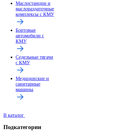
Маслостанции и
маслораздаточные
комплексы с КМУ
Бортовые
автомобили с
КМУ
Седельные тягачи
с КМУ
Медицинские и
санитарные
машины
В каталог
Подкатегории