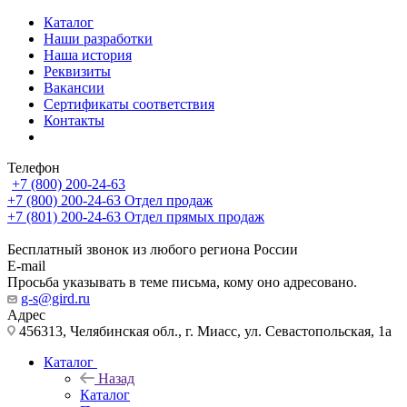
Каталог
Наши разработки
Наша история
Реквизиты
Вакансии
Сертификаты соответствия
Контакты
Телефон
+7 (800) 200-24-63
+7 (800) 200-24-63
Отдел продаж
+7 (801) 200-24-63
Отдел прямых продаж
Бесплатный звонок из любого региона России
E-mail
Просьба указывать в теме письма, кому оно адресовано.
g-s@gird.ru
Адрес
456313, Челябинская обл., г. Миасс, ул. Севастопольская, 1а
Каталог
Назад
Каталог