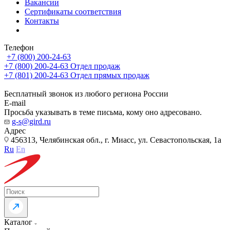
Вакансии
Сертификаты соответствия
Контакты
Телефон
+7 (800) 200-24-63
+7 (800) 200-24-63
Отдел продаж
+7 (801) 200-24-63
Отдел прямых продаж
Бесплатный звонок из любого региона России
E-mail
Просьба указывать в теме письма, кому оно адресовано.
g-s@gird.ru
Адрес
456313, Челябинская обл., г. Миасс, ул. Севастопольская, 1а
Ru
En
Каталог