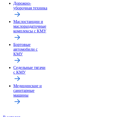
Дорожно-
уборочная техника
Маслостанции и
маслораздаточные
комплексы с КМУ
Бортовые
автомобили с
КМУ
Седельные тягачи
с КМУ
Медицинские и
санитарные
машины