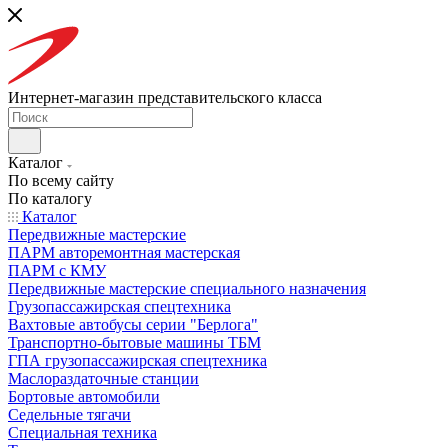
Интернет-магазин представительского класса
Каталог
По всему сайту
По каталогу
Каталог
Передвижные мастерские
ПАРМ авторемонтная мастерская
ПАРМ с КМУ
Передвижные мастерские специального назначения
Грузопассажирская спецтехника
Вахтовые автобусы серии "Берлога"
Транспортно-бытовые машины ТБМ
ГПА грузопассажирская спецтехника
Маслораздаточные станции
Бортовые автомобили
Седельные тягачи
Специальная техника