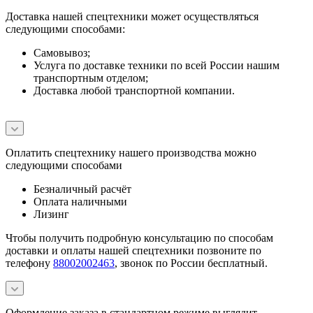
Доставка нашей спецтехники может осуществляться
следующими способами:
Самовывоз;
Услуга по доставке техники по всей России нашим
транспортным отделом;
Доставка любой транспортной компании.
Оплатить спецтехнику нашего производства можно
следующими способами
Безналичный расчёт
Оплата наличными
Лизинг
Чтобы получить подробную консультацию по способам
доставки и оплаты нашей спецтехники позвоните по
телефону
88002002463
, звонок по России бесплатный.
Оформление заказа в стандартном режиме выглядит