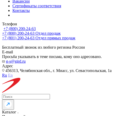
Вакансии
Сертификаты соответствия
Контакты
Телефон
+7 (800) 200-24-63
+7 (800) 200-24-63
Отдел продаж
+7 (801) 200-24-63
Отдел прямых продаж
Бесплатный звонок из любого региона России
E-mail
Просьба указывать в теме письма, кому оно адресовано.
g-s@gird.ru
Адрес
456313, Челябинская обл., г. Миасс, ул. Севастопольская, 1а
Ru
En
Каталог