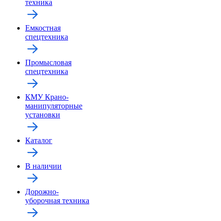
техника
Емкостная
спецтехника
Промысловая
спецтехника
КМУ Крано-
манипуляторные
установки
Каталог
В наличии
Дорожно-
уборочная техника