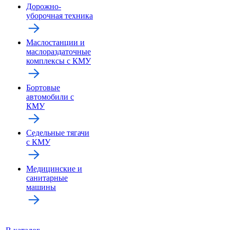
Дорожно-
уборочная техника
Маслостанции и
маслораздаточные
комплексы с КМУ
Бортовые
автомобили с
КМУ
Седельные тягачи
с КМУ
Медицинские и
санитарные
машины