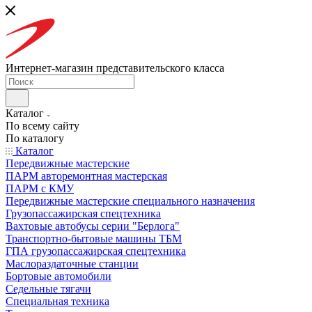
Интернет-магазин представительского класса
Каталог
По всему сайту
По каталогу
Каталог
Передвижные мастерские
ПАРМ авторемонтная мастерская
ПАРМ с КМУ
Передвижные мастерские специального назначения
Грузопассажирская спецтехника
Вахтовые автобусы серии "Берлога"
Транспортно-бытовые машины ТБМ
ГПА грузопассажирская спецтехника
Маслораздаточные станции
Бортовые автомобили
Седельные тягачи
Специальная техника