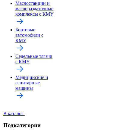
Маслостанции и
маслораздаточные
комплексы с КМУ
Бортовые
автомобили с
КМУ
Седельные тягачи
с КМУ
Медицинские и
санитарные
машины
В каталог
Подкатегории