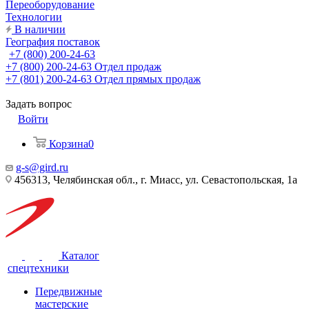
Переоборудование
Технологии
В наличии
География поставок
+7 (800) 200-24-63
+7 (800) 200-24-63
Отдел продаж
+7 (801) 200-24-63
Отдел прямых продаж
Задать вопрос
Войти
Корзина
0
g-s@gird.ru
456313, Челябинская обл., г. Миасс, ул. Севастопольская, 1а
Каталог
спецтехники
Передвижные
мастерские