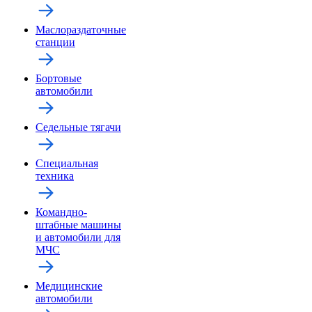
Маслораздаточные
станции
Бортовые
автомобили
Седельные тягачи
Специальная
техника
Командно-
штабные машины
и автомобили для
МЧС
Медицинские
автомобили