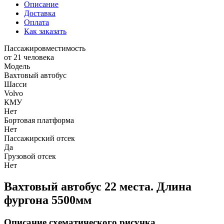
Описание
Доставка
Оплата
Как заказать
Пассажировместимость
от 21 человека
Модель
Вахтовый автобус
Шасси
Volvo
КМУ
Нет
Бортовая платформа
Нет
Пассажирский отсек
Да
Грузовой отсек
Нет
Вахтовый автобус 22 места. Длина
фургона 5500мм
Описание схематического рисунка