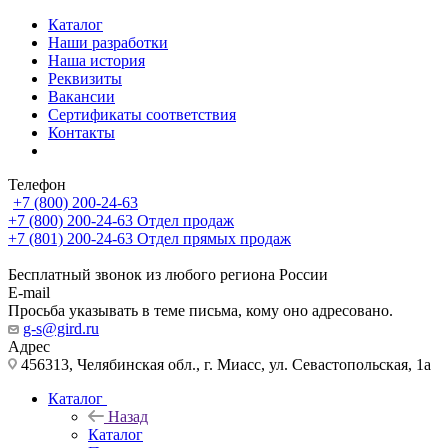
Каталог
Наши разработки
Наша история
Реквизиты
Вакансии
Сертификаты соответствия
Контакты
Телефон
+7 (800) 200-24-63
+7 (800) 200-24-63
Отдел продаж
+7 (801) 200-24-63
Отдел прямых продаж
Бесплатный звонок из любого региона России
E-mail
Просьба указывать в теме письма, кому оно адресовано.
g-s@gird.ru
Адрес
456313, Челябинская обл., г. Миасс, ул. Севастопольская, 1а
Каталог
Назад
Каталог