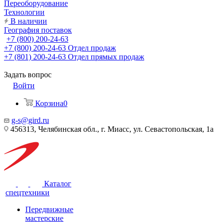
Переоборудование
Технологии
В наличии
География поставок
+7 (800) 200-24-63
+7 (800) 200-24-63
Отдел продаж
+7 (801) 200-24-63
Отдел прямых продаж
Задать вопрос
Войти
Корзина
0
g-s@gird.ru
456313, Челябинская обл., г. Миасс, ул. Севастопольская, 1а
Каталог
спецтехники
Передвижные
мастерские