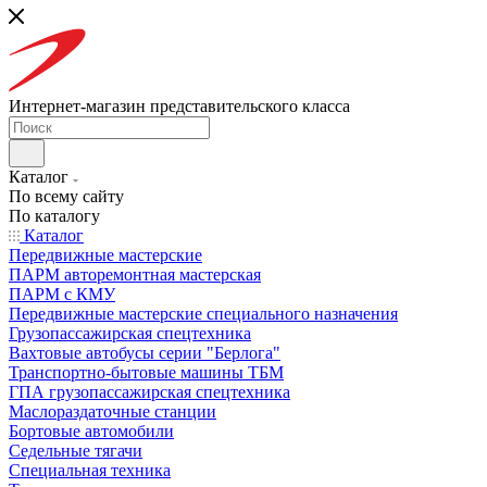
Интернет-магазин представительского класса
Каталог
По всему сайту
По каталогу
Каталог
Передвижные мастерские
ПАРМ авторемонтная мастерская
ПАРМ с КМУ
Передвижные мастерские специального назначения
Грузопассажирская спецтехника
Вахтовые автобусы серии "Берлога"
Транспортно-бытовые машины ТБМ
ГПА грузопассажирская спецтехника
Маслораздаточные станции
Бортовые автомобили
Седельные тягачи
Специальная техника