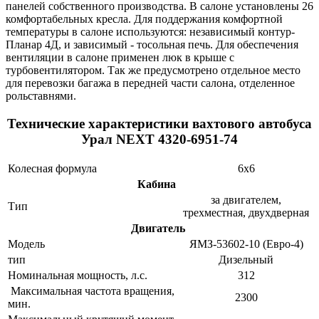
панелей собственного производства. В салоне установлены 26
комфортабельных кресла. Для поддержания комфортной
температуры в салоне используются: независимый контур-
Планар 4Д, и зависимый - тосольная печь. Для обеспечения
вентиляции в салоне применен люк в крыше с
турбовентилятором. Так же предусмотрено отдельное место
для перевозки багажа в передней части салона, отделенное
рольставнями.
Технические характеристики вахтового автобуса
Урал NEXT 4320-6951-74
Колесная формула
6x6
Кабина
за двигателем,
Тип
трехместная, двухдверная
Двигатель
Модель
ЯМЗ-53602-10 (Евро-4)
тип
Дизельный
Номинальная мощность, л.с.
312
Максимальная частота вращения,
2300
мин.