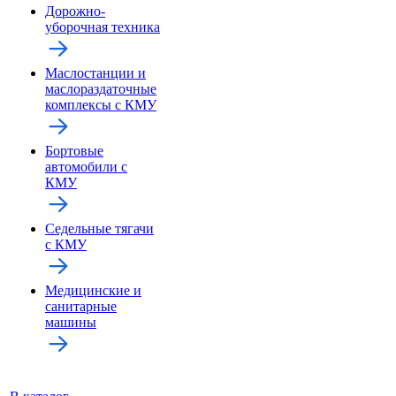
Дорожно-
уборочная техника
Маслостанции и
маслораздаточные
комплексы с КМУ
Бортовые
автомобили с
КМУ
Седельные тягачи
с КМУ
Медицинские и
санитарные
машины