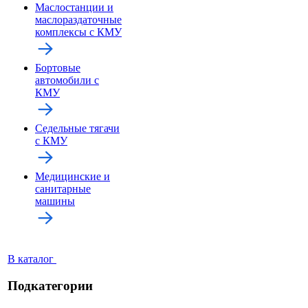
Маслостанции и
маслораздаточные
комплексы с КМУ
Бортовые
автомобили с
КМУ
Седельные тягачи
с КМУ
Медицинские и
санитарные
машины
В каталог
Подкатегории