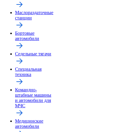
Маслораздаточные
станции
Бортовые
автомобили
Седельные тягачи
Специальная
техника
Командно-
штабные машины
и автомобили для
МЧС
Медицинские
автомобили