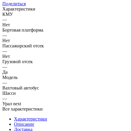
Поделиться
Характеристики
КМУ
—
Нет
Бортовая платформа
—
Нет
Пассажирский отсек
—
Нет
Грузовой отсек
—
Да
Модель
—
Вахтовый автобус
Шасси
—
Урал next
Все характеристики
Характеристики
Описание
Доставка