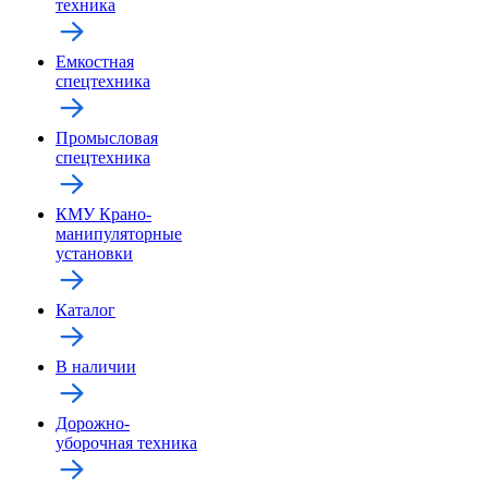
техника
Емкостная
спецтехника
Промысловая
спецтехника
КМУ Крано-
манипуляторные
установки
Каталог
В наличии
Дорожно-
уборочная техника