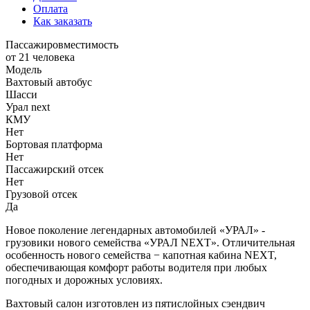
Оплата
Как заказать
Пассажировместимость
от 21 человека
Модель
Вахтовый автобус
Шасси
Урал next
КМУ
Нет
Бортовая платформа
Нет
Пассажирский отсек
Нет
Грузовой отсек
Да
Новое поколение легендарных автомобилей «УРАЛ» -
грузовики нового семейства «УРАЛ NEXT».
Отличительная
особенность нового семейства − капотная кабина NEXT,
обеспечивающая комфорт работы водителя при любых
погодных и дорожных условиях.
Вахтовый салон изготовлен из пятислойных сэендвич