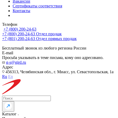
Вакансии
Сертификаты соответствия
Контакты
Телефон
+7 (800) 200-24-63
+7 (800) 200-24-63
Отдел продаж
+7 (801) 200-24-63
Отдел прямых продаж
Бесплатный звонок из любого региона России
E-mail
Просьба указывать в теме письма, кому оно адресовано.
g-s@gird.ru
Адрес
456313, Челябинская обл., г. Миасс, ул. Севастопольская, 1а
Ru
En
Каталог