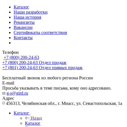
Каталог
Наши разработки
Наша история
Реквизиты
Вакансии
Сертификаты соответствия
Контакты
Телефон
+7 (800) 200-24-63
+7 (800) 200-24-63
Отдел продаж
+7 (801) 200-24-63
Отдел прямых продаж
Бесплатный звонок из любого региона России
E-mail
Просьба указывать в теме письма, кому оно адресовано.
g-s@gird.ru
Адрес
456313, Челябинская обл., г. Миасс, ул. Севастопольская, 1а
Каталог
Назад
Каталог