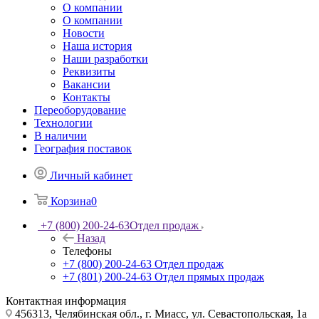
О компании
О компании
Новости
Наша история
Наши разработки
Реквизиты
Вакансии
Контакты
Переоборудование
Технологии
В наличии
География поставок
Личный кабинет
Корзина
0
+7 (800) 200-24-63
Отдел продаж
Назад
Телефоны
+7 (800) 200-24-63
Отдел продаж
+7 (801) 200-24-63
Отдел прямых продаж
Контактная информация
456313, Челябинская обл., г. Миасс, ул. Севастопольская, 1а