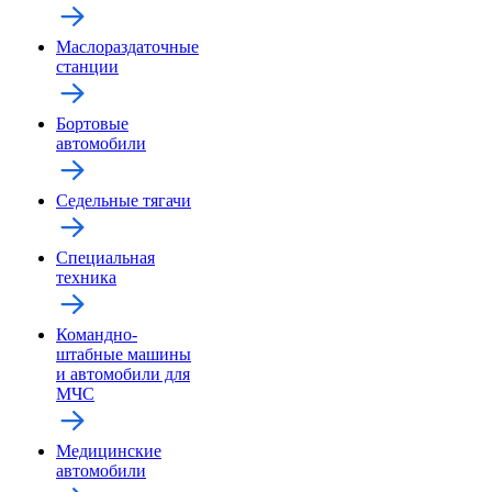
Маслораздаточные
станции
Бортовые
автомобили
Седельные тягачи
Специальная
техника
Командно-
штабные машины
и автомобили для
МЧС
Медицинские
автомобили