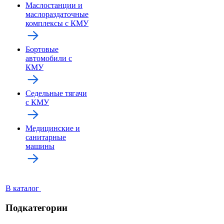
Маслостанции и
маслораздаточные
комплексы с КМУ
Бортовые
автомобили с
КМУ
Седельные тягачи
с КМУ
Медицинские и
санитарные
машины
В каталог
Подкатегории