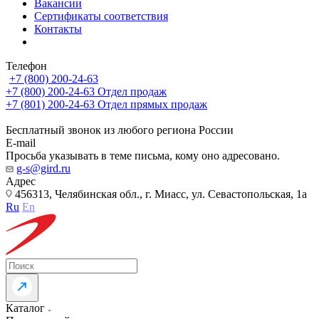
Вакансии
Сертификаты соответствия
Контакты
Телефон
+7 (800) 200-24-63
+7 (800) 200-24-63
Отдел продаж
+7 (801) 200-24-63
Отдел прямых продаж
Бесплатный звонок из любого региона России
E-mail
Просьба указывать в теме письма, кому оно адресовано.
g-s@gird.ru
Адрес
456313, Челябинская обл., г. Миасс, ул. Севастопольская, 1а
Ru
En
Каталог