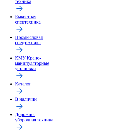
техника
Емкостная
спецтехника
Промысловая
спецтехника
КМУ Крано-
манипуляторные
установки
Каталог
В наличии
Дорожно-
уборочная техника