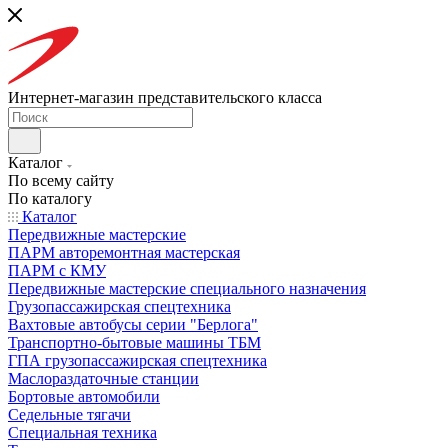
Интернет-магазин представительского класса
Каталог
По всему сайту
По каталогу
Каталог
Передвижные мастерские
ПАРМ авторемонтная мастерская
ПАРМ с КМУ
Передвижные мастерские специального назначения
Грузопассажирская спецтехника
Вахтовые автобусы серии "Берлога"
Транспортно-бытовые машины ТБМ
ГПА грузопассажирская спецтехника
Маслораздаточные станции
Бортовые автомобили
Седельные тягачи
Специальная техника