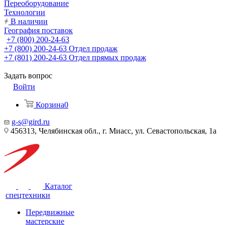
Переоборудование
Технологии
В наличии
География поставок
+7 (800) 200-24-63
+7 (800) 200-24-63
Отдел продаж
+7 (801) 200-24-63
Отдел прямых продаж
Задать вопрос
Войти
Корзина
0
g-s@gird.ru
456313, Челябинская обл., г. Миасс, ул. Севастопольская, 1а
Каталог
спецтехники
Передвижные
мастерские