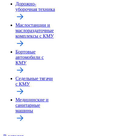
Дорожно-
уборочная техника
Маслостанции и
маслораздаточные
комплексы с КМУ
Бортовые
автомобили с
КМУ
Седельные тягачи
с КМУ
Медицинские и
санитарные
машины