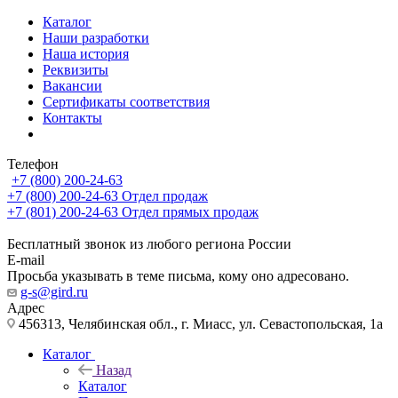
Каталог
Наши разработки
Наша история
Реквизиты
Вакансии
Сертификаты соответствия
Контакты
Телефон
+7 (800) 200-24-63
+7 (800) 200-24-63
Отдел продаж
+7 (801) 200-24-63
Отдел прямых продаж
Бесплатный звонок из любого региона России
E-mail
Просьба указывать в теме письма, кому оно адресовано.
g-s@gird.ru
Адрес
456313, Челябинская обл., г. Миасс, ул. Севастопольская, 1а
Каталог
Назад
Каталог