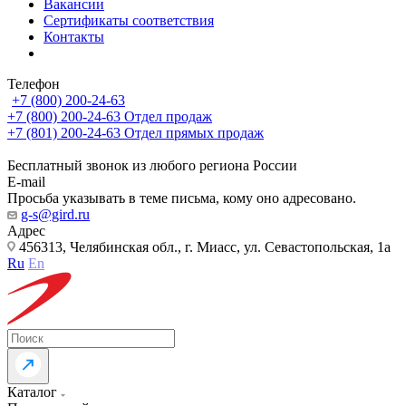
Вакансии
Сертификаты соответствия
Контакты
Телефон
+7 (800) 200-24-63
+7 (800) 200-24-63
Отдел продаж
+7 (801) 200-24-63
Отдел прямых продаж
Бесплатный звонок из любого региона России
E-mail
Просьба указывать в теме письма, кому оно адресовано.
g-s@gird.ru
Адрес
456313, Челябинская обл., г. Миасс, ул. Севастопольская, 1а
Ru
En
Каталог