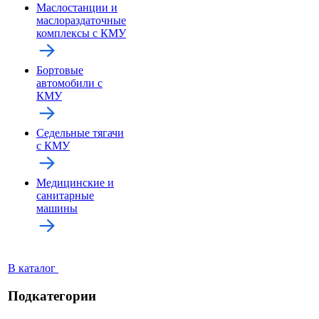
Маслостанции и
маслораздаточные
комплексы с КМУ
Бортовые
автомобили с
КМУ
Седельные тягачи
с КМУ
Медицинские и
санитарные
машины
В каталог
Подкатегории