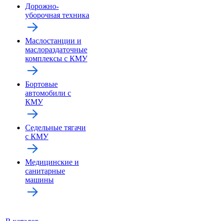
Дорожно-
уборочная техника
Маслостанции и
маслораздаточные
комплексы с КМУ
Бортовые
автомобили с
КМУ
Седельные тягачи
с КМУ
Медицинские и
санитарные
машины