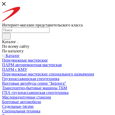
Интернет-магазин представительского класса
Каталог
По всему сайту
По каталогу
Каталог
Передвижные мастерские
ПАРМ авторемонтная мастерская
ПАРМ с КМУ
Передвижные мастерские специального назначения
Грузопассажирская спецтехника
Вахтовые автобусы серии "Берлога"
Транспортно-бытовые машины ТБМ
ГПА грузопассажирская спецтехника
Маслораздаточные станции
Бортовые автомобили
Седельные тягачи
Специальная техника