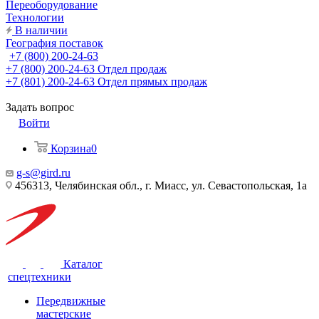
Переоборудование
Технологии
В наличии
География поставок
+7 (800) 200-24-63
+7 (800) 200-24-63
Отдел продаж
+7 (801) 200-24-63
Отдел прямых продаж
Задать вопрос
Войти
Корзина
0
g-s@gird.ru
456313, Челябинская обл., г. Миасс, ул. Севастопольская, 1а
Каталог
спецтехники
Передвижные
мастерские