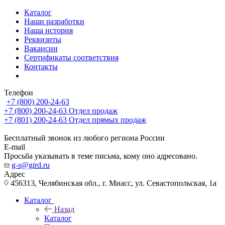
Каталог
Наши разработки
Наша история
Реквизиты
Вакансии
Сертификаты соответствия
Контакты
Телефон
+7 (800) 200-24-63
+7 (800) 200-24-63
Отдел продаж
+7 (801) 200-24-63
Отдел прямых продаж
Бесплатный звонок из любого региона России
E-mail
Просьба указывать в теме письма, кому оно адресовано.
g-s@gird.ru
Адрес
456313, Челябинская обл., г. Миасс, ул. Севастопольская, 1а
Каталог
Назад
Каталог