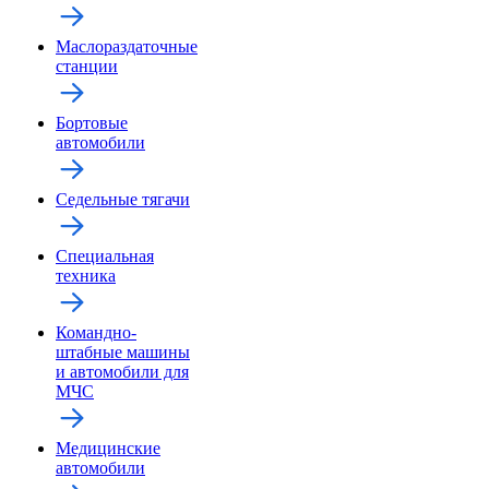
Маслораздаточные
станции
Бортовые
автомобили
Седельные тягачи
Специальная
техника
Командно-
штабные машины
и автомобили для
МЧС
Медицинские
автомобили