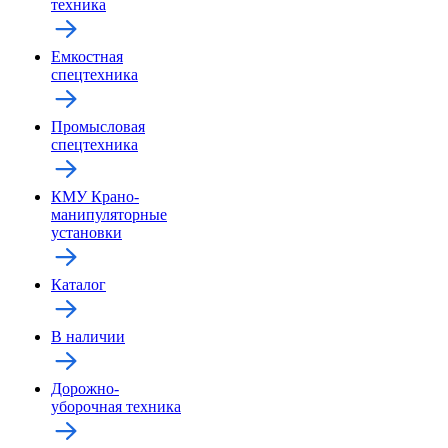
техника
Емкостная
спецтехника
Промысловая
спецтехника
КМУ Крано-
манипуляторные
установки
Каталог
В наличии
Дорожно-
уборочная техника