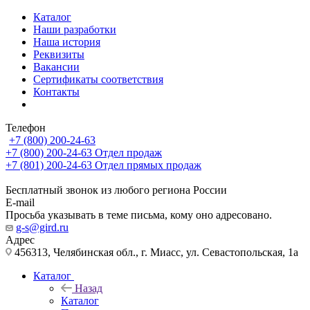
Каталог
Наши разработки
Наша история
Реквизиты
Вакансии
Сертификаты соответствия
Контакты
Телефон
+7 (800) 200-24-63
+7 (800) 200-24-63
Отдел продаж
+7 (801) 200-24-63
Отдел прямых продаж
Бесплатный звонок из любого региона России
E-mail
Просьба указывать в теме письма, кому оно адресовано.
g-s@gird.ru
Адрес
456313, Челябинская обл., г. Миасс, ул. Севастопольская, 1а
Каталог
Назад
Каталог