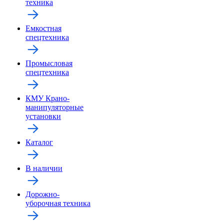
техника
Емкостная
спецтехника
Промысловая
спецтехника
КМУ Крано-
манипуляторные
установки
Каталог
В наличии
Дорожно-
уборочная техника