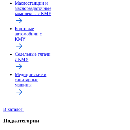
Маслостанции и
маслораздаточные
комплексы с КМУ
Бортовые
автомобили с
КМУ
Седельные тягачи
с КМУ
Медицинские и
санитарные
машины
В каталог
Подкатегории