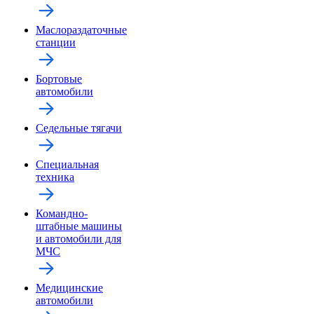
Маслораздаточные
станции
Бортовые
автомобили
Седельные тягачи
Специальная
техника
Командно-
штабные машины
и автомобили для
МЧС
Медицинские
автомобили