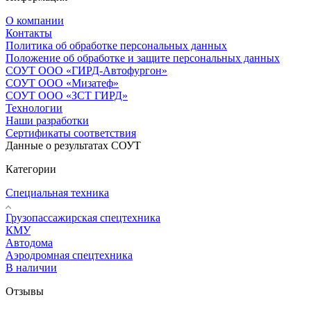
О компании
Контакты
Политика об обработке персональных данных
Положение об обработке и защите персональных данных
СОУТ ООО «ГИРД-Автофургон»
СОУТ ООО «Мизатеф»
СОУТ ООО «ЗСТ ГИРД»
Технологии
Наши разработки
Сертификаты соответствия
Данные о результатах СОУТ
Категории
Специальная техника
Грузопассажирская спецтехника
КМУ
Автодома
Аэродромная спецтехника
В наличии
Отзывы