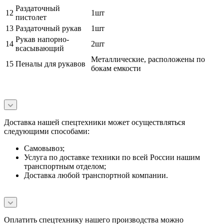
Раздаточный
12
1шт
пистолет
13
Раздаточный рукав
1шт
Рукав напорно-
14
2шт
всасывающий
Металлические, расположены по
15
Пеналы для рукавов
бокам емкости
Доставка нашей спецтехники может осуществляться
следующими способами:
Самовывоз;
Услуга по доставке техники по всей России нашим
транспортным отделом;
Доставка любой транспортной компании.
Оплатить спецтехнику нашего производства можно