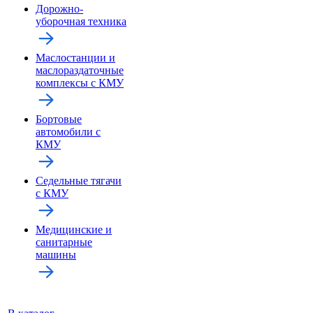
Дорожно-
уборочная техника
Маслостанции и
маслораздаточные
комплексы с КМУ
Бортовые
автомобили с
КМУ
Седельные тягачи
с КМУ
Медицинские и
санитарные
машины