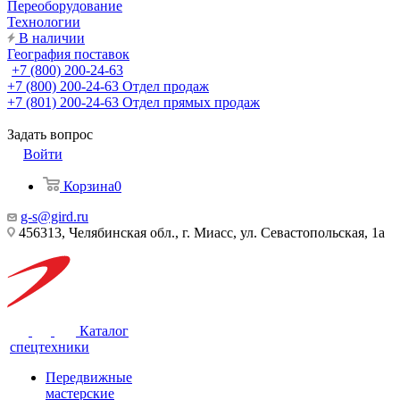
Переоборудование
Технологии
В наличии
География поставок
+7 (800) 200-24-63
+7 (800) 200-24-63
Отдел продаж
+7 (801) 200-24-63
Отдел прямых продаж
Задать вопрос
Войти
Корзина
0
g-s@gird.ru
456313, Челябинская обл., г. Миасс, ул. Севастопольская, 1а
Каталог
спецтехники
Передвижные
мастерские