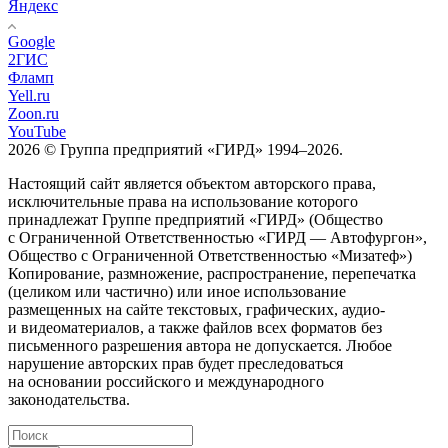
Яндекс
Google
2ГИС
Фламп
Yell.ru
Zoon.ru
YouTube
2026 © Группа предприятий «ГИРД» 1994–2026.
Настоящий сайт является объектом авторского права,
исключительные права на использование которого
принадлежат Группе предприятий «ГИРД» (Общество
с Ограниченной Ответственностью «ГИРД — Автофургон»,
Общество с Ограниченной Ответственностью «Мизатеф»)
Копирование, размножение, распространение, перепечатка
(целиком или частично) или иное использование
размещенных на сайте текстовых, графических, аудио-
и видеоматериалов, а также файлов всех форматов без
письменного разрешения автора не допускается. Любое
нарушение авторских прав будет преследоваться
на основании российского и международного
законодательства.