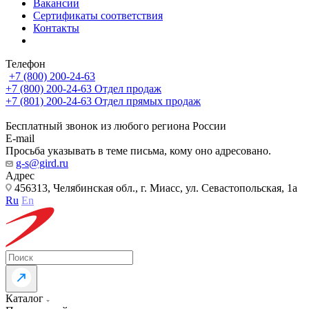
Вакансии
Сертификаты соответствия
Контакты
Телефон
+7 (800) 200-24-63
+7 (800) 200-24-63
Отдел продаж
+7 (801) 200-24-63
Отдел прямых продаж
Бесплатный звонок из любого региона России
E-mail
Просьба указывать в теме письма, кому оно адресовано.
g-s@gird.ru
Адрес
456313, Челябинская обл., г. Миасс, ул. Севастопольская, 1а
Ru
En
Каталог