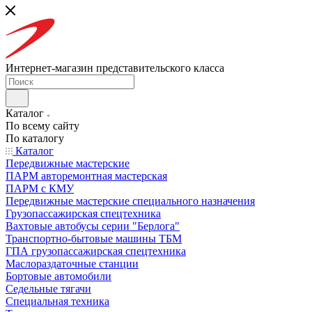
Интернет-магазин представительского класса
Каталог
По всему сайту
По каталогу
Каталог
Передвижные мастерские
ПАРМ авторемонтная мастерская
ПАРМ с КМУ
Передвижные мастерские специального назначения
Грузопассажирская спецтехника
Вахтовые автобусы серии "Берлога"
Транспортно-бытовые машины ТБМ
ГПА грузопассажирская спецтехника
Маслораздаточные станции
Бортовые автомобили
Седельные тягачи
Специальная техника