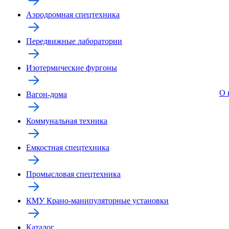
Аэродромная спецтехника
Передвижные лаборатории
Изотермические фургоны
О 
Вагон-дома
Коммунальная техника
Емкостная спецтехника
Промысловая спецтехника
КМУ Крано-манипуляторные установки
Каталог