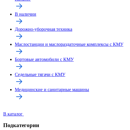
В наличии
Дорожно-уборочная техника
Маслостанции и маслораздаточные комплексы с КМУ
Бортовые автомобили с КМУ
Седельные тягачи с КМУ
Медицинские и санитарные машины
В каталог
Подкатегории