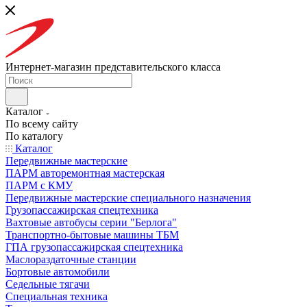
Интернет-магазин представительского класса
Каталог
По всему сайту
По каталогу
Каталог
Передвижные мастерские
ПАРМ авторемонтная мастерская
ПАРМ с КМУ
Передвижные мастерские специального назначения
Грузопассажирская спецтехника
Вахтовые автобусы серии "Берлога"
Транспортно-бытовые машины ТБМ
ГПА грузопассажирская спецтехника
Маслораздаточные станции
Бортовые автомобили
Седельные тягачи
Специальная техника