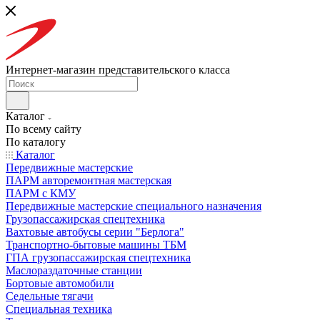
Интернет-магазин представительского класса
Каталог
По всему сайту
По каталогу
Каталог
Передвижные мастерские
ПАРМ авторемонтная мастерская
ПАРМ с КМУ
Передвижные мастерские специального назначения
Грузопассажирская спецтехника
Вахтовые автобусы серии "Берлога"
Транспортно-бытовые машины ТБМ
ГПА грузопассажирская спецтехника
Маслораздаточные станции
Бортовые автомобили
Седельные тягачи
Специальная техника