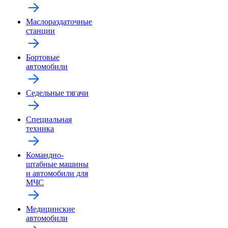
Маслораздаточные
станции
Бортовые
автомобили
Седельные тягачи
Специальная
техника
Командно-
штабные машины
и автомобили для
МЧС
Медицинские
автомобили