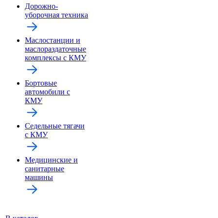
Дорожно-
уборочная техника
Маслостанции и
маслораздаточные
комплексы с КМУ
Бортовые
автомобили с
КМУ
Седельные тягачи
с КМУ
Медицинские и
санитарные
машины