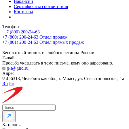
Вакансии
Сертификаты соответствия
Контакты
Телефон
+7 (800) 200-24-63
+7 (800) 200-24-63
Отдел продаж
+7 (801) 200-24-63
Отдел прямых продаж
Бесплатный звонок из любого региона России
E-mail
Просьба указывать в теме письма, кому оно адресовано.
g-s@gird.ru
Адрес
456313, Челябинская обл., г. Миасс, ул. Севастопольская, 1а
Ru
En
Каталог