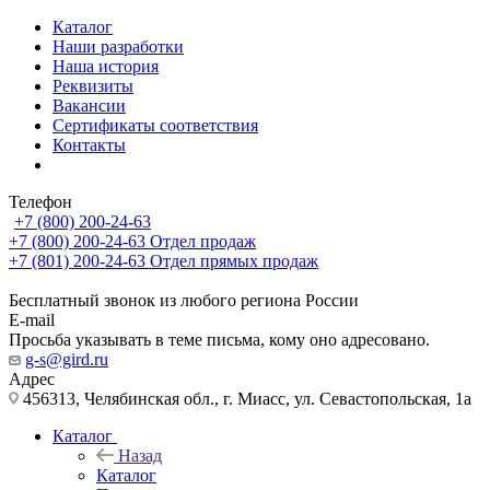
Каталог
Наши разработки
Наша история
Реквизиты
Вакансии
Сертификаты соответствия
Контакты
Телефон
+7 (800) 200-24-63
+7 (800) 200-24-63
Отдел продаж
+7 (801) 200-24-63
Отдел прямых продаж
Бесплатный звонок из любого региона России
E-mail
Просьба указывать в теме письма, кому оно адресовано.
g-s@gird.ru
Адрес
456313, Челябинская обл., г. Миасс, ул. Севастопольская, 1а
Каталог
Назад
Каталог