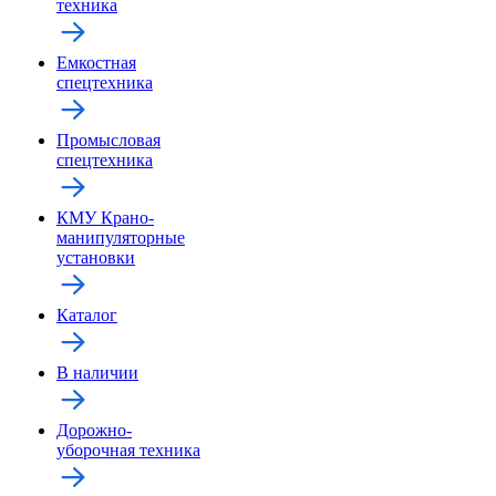
техника
Емкостная
спецтехника
Промысловая
спецтехника
КМУ Крано-
манипуляторные
установки
Каталог
В наличии
Дорожно-
уборочная техника