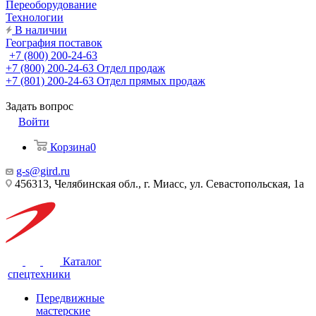
Переоборудование
Технологии
В наличии
География поставок
+7 (800) 200-24-63
+7 (800) 200-24-63
Отдел продаж
+7 (801) 200-24-63
Отдел прямых продаж
Задать вопрос
Войти
Корзина
0
g-s@gird.ru
456313, Челябинская обл., г. Миасс, ул. Севастопольская, 1а
Каталог
спецтехники
Передвижные
мастерские