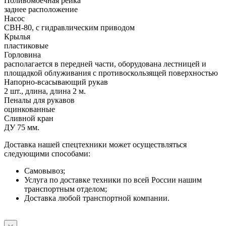
Поливомоечная рейка
заднее расположение
Насос
СВН-80, с гидравлическим приводом
Крылья
пластиковые
Горловина
располагается в передней части, оборудована лестницей и
площадкой облуживания с противоскользящей поверхностью
Напорно-всасывающий рукав
2 шт., длина, длина 2 м.
Пеналы для рукавов
оцинкованные
Сливной кран
ДУ 75 мм.
Доставка нашей спецтехники может осуществляться
следующими способами:
Самовывоз;
Услуга по доставке техники по всей России нашим
транспортным отделом;
Доставка любой транспортной компании.