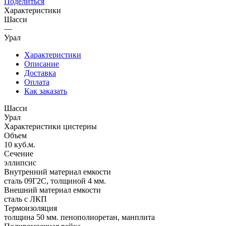
Поделиться
Характеристики
Шасси
—
Урал
Характеристики
Описание
Доставка
Оплата
Как заказать
Шасси
Урал
Характеристики цистерны
Объем
10 куб.м.
Сечение
эллипсис
Внутренний материал емкости
сталь 09Г2С, толщиной 4 мм.
Внешний материал емкости
сталь с ЛКП
Термоизоляция
толщина 50 мм. пенополиоретан, манплита