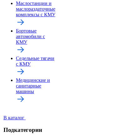
Маслостанции и
маслораздаточные
комплексы с КМУ
Бортовые
автомобили с
КМУ
Седельные тягачи
с КМУ
Медицинские и
санитарные
машины
В каталог
Подкатегории