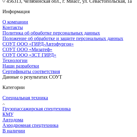
456313, Челябинская обл., г. Миасс, ул. Севастопольская, 1а
Информация
О компании
Контакты
Политика об обработке персональных данных
Положение об обработке и защите персональных данных
СОУТ ООО «ГИРД-Автофургон»
СОУТ ООО «Мизатеф»
СОУТ ООО «ЗСТ ГИРД»
Технологии
Наши разработки
Сертификаты соответствия
Данные о результатах СОУТ
Категории
Специальная техника
Грузопассажирская спецтехника
КМУ
Автодома
Аэродромная спецтехника
В наличии