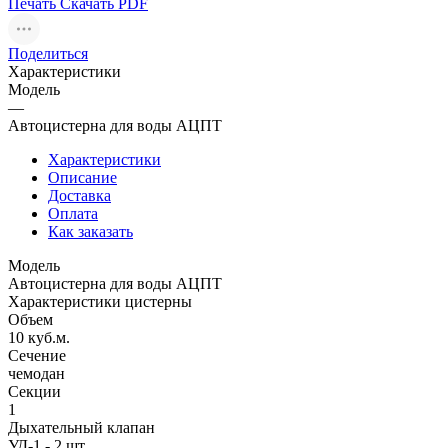
Печать
Скачать PDF
Поделиться
Характеристики
Модель
—
Автоцистерна для воды АЦПТ
Характеристики
Описание
Доставка
Оплата
Как заказать
Модель
Автоцистерна для воды АЦПТ
Характеристики цистерны
Объем
10 куб.м.
Сечение
чемодан
Секции
1
Дыхательный клапан
УД-1 - 2 шт.