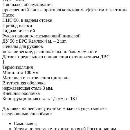
Площадка обслуживания
просеченный лист с противоскользящим эффектом + лестница
Насос
НЦС-50, в заднем отсеке
Привод насоса
Гидравлический
Рукав напорно-всасывающий пищевой
ДУ 50 с БРС Камлок 4 м. – 2 шт.
Пеналы для рукавов
металлические, расположены по бокам емкости
Датчик предельного наполнения с отключением ДВС
1
Термоизоляция
Минплита 100 мм.
Материал изготовления цистерны
Внутренняя оболочка
нержавеющая сталь 3 мм.
Внешняя оболочка
Конструкционная сталь 1,5 мм. с ЛКП
Доставка нашей спецтехники может осуществляться
следующими способами:
Самовывоз;
Услуга по доставке техники по всей России нашим