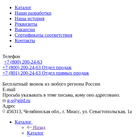
Каталог
Наши разработки
Наша история
Реквизиты
Вакансии
Сертификаты соответствия
Контакты
Телефон
+7 (800) 200-24-63
+7 (800) 200-24-63
Отдел продаж
+7 (801) 200-24-63
Отдел прямых продаж
Бесплатный звонок из любого региона России
E-mail
Просьба указывать в теме письма, кому оно адресовано.
g-s@gird.ru
Адрес
456313, Челябинская обл., г. Миасс, ул. Севастопольская, 1а
Каталог
Назад
Каталог