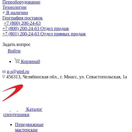
Переоборудование
Технологии
В наличии
География поставок
+7 (800) 200-24-63
+7 (800) 200-24-63
Отдел продаж
+7 (801) 200-24-63
Отдел прямых продаж
Задать вопрос
Войти
Корзина
0
g-s@gird.ru
456313, Челябинская обл., г. Миасс, ул. Севастопольская, 1а
Каталог
спецтехники
Передвижные
мастерские