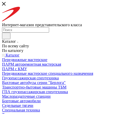
Интернет-магазин представительского класса
Каталог
По всему сайту
По каталогу
Каталог
Передвижные мастерские
ПАРМ авторемонтная мастерская
ПАРМ с КМУ
Передвижные мастерские специального назначения
Грузопассажирская спецтехника
Вахтовые автобусы серии "Берлога"
Транспортно-бытовые машины ТБМ
ГПА грузопассажирская спецтехника
Маслораздаточные станции
Бортовые автомобили
Седельные тягачи
Специальная техника