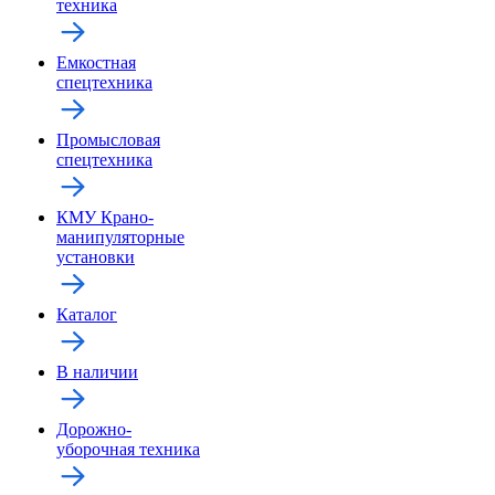
техника
Емкостная
спецтехника
Промысловая
спецтехника
КМУ Крано-
манипуляторные
установки
Каталог
В наличии
Дорожно-
уборочная техника