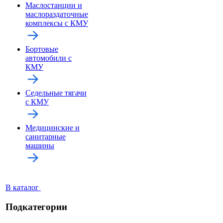
Маслостанции и
маслораздаточные
комплексы с КМУ
Бортовые
автомобили с
КМУ
Седельные тягачи
с КМУ
Медицинские и
санитарные
машины
В каталог
Подкатегории