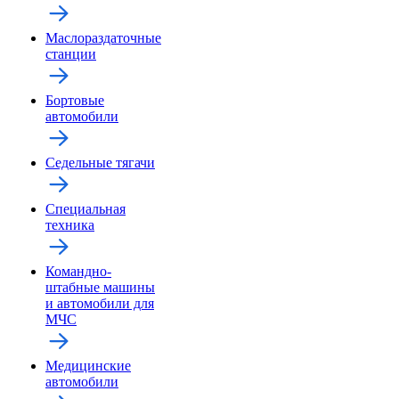
Маслораздаточные
станции
Бортовые
автомобили
Седельные тягачи
Специальная
техника
Командно-
штабные машины
и автомобили для
МЧС
Медицинские
автомобили