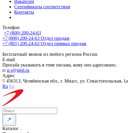
Вакансии
Сертификаты соответствия
Контакты
Телефон
+7 (800) 200-24-63
+7 (800) 200-24-63
Отдел продаж
+7 (801) 200-24-63
Отдел прямых продаж
Бесплатный звонок из любого региона России
E-mail
Просьба указывать в теме письма, кому оно адресовано.
g-s@gird.ru
Адрес
456313, Челябинская обл., г. Миасс, ул. Севастопольская, 1а
Ru
En
Каталог