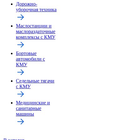
Дорожно-
уборочная техника
Маслостанции и
маслораздаточные
комплексы с КМУ
Бортовые
автомобили с
КМУ
Седельные тягачи
с КМУ
Медицинские и
санитарные
машины