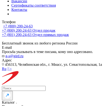
Вакансии
Сертификаты соответствия
Контакты
Телефон
+7 (800) 200-24-63
+7 (800) 200-24-63
Отдел продаж
+7 (801) 200-24-63
Отдел прямых продаж
Бесплатный звонок из любого региона России
E-mail
Просьба указывать в теме письма, кому оно адресовано.
g-s@gird.ru
Адрес
456313, Челябинская обл., г. Миасс, ул. Севастопольская, 1а
Ru
En
Каталог