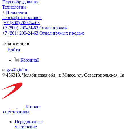
Переоборудование
Технологии
В наличии
География поставок
+7 (800) 200-24-63
+7 (800) 200-24-63
Отдел продаж
+7 (801) 200-24-63
Отдел прямых продаж
Задать вопрос
Войти
Корзина
0
g-s@gird.ru
456313, Челябинская обл., г. Миасс, ул. Севастопольская, 1а
Каталог
спецтехники
Передвижные
мастерские