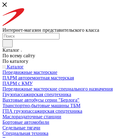
Интернет-магазин представительского класса
Каталог
По всему сайту
По каталогу
Каталог
Передвижные мастерские
ПАРМ авторемонтная мастерская
ПАРМ с КМУ
Передвижные мастерские специального назначения
Грузопассажирская спецтехника
Вахтовые автобусы серии "Берлога"
Транспортно-бытовые машины ТБМ
ГПА грузопассажирская спецтехника
Маслораздаточные станции
Бортовые автомобили
Седельные тягачи
Специальная техника