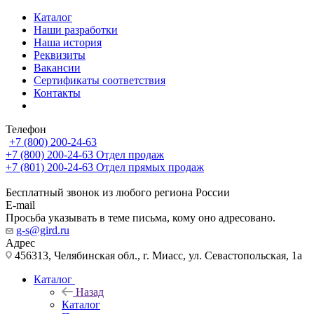
Каталог
Наши разработки
Наша история
Реквизиты
Вакансии
Сертификаты соответствия
Контакты
Телефон
+7 (800) 200-24-63
+7 (800) 200-24-63
Отдел продаж
+7 (801) 200-24-63
Отдел прямых продаж
Бесплатный звонок из любого региона России
E-mail
Просьба указывать в теме письма, кому оно адресовано.
g-s@gird.ru
Адрес
456313, Челябинская обл., г. Миасс, ул. Севастопольская, 1а
Каталог
Назад
Каталог