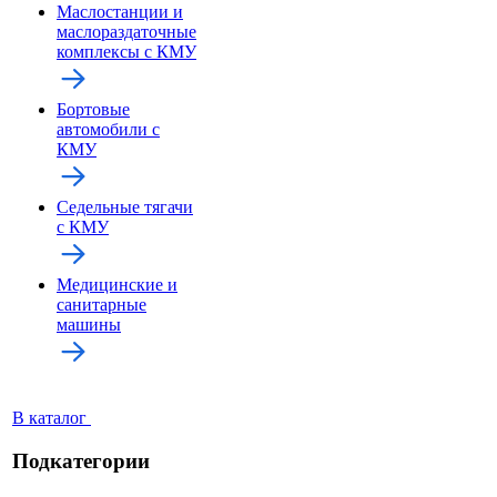
Маслостанции и
маслораздаточные
комплексы с КМУ
Бортовые
автомобили с
КМУ
Седельные тягачи
с КМУ
Медицинские и
санитарные
машины
В каталог
Подкатегории