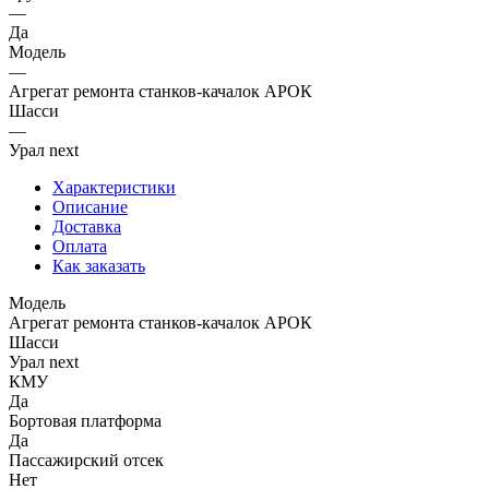
—
Да
Модель
—
Агрегат ремонта станков-качалок АРОК
Шасси
—
Урал next
Характеристики
Описание
Доставка
Оплата
Как заказать
Модель
Агрегат ремонта станков-качалок АРОК
Шасси
Урал next
КМУ
Да
Бортовая платформа
Да
Пассажирский отсек
Нет