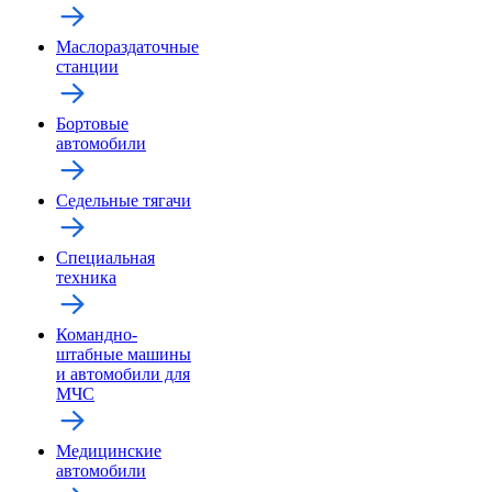
Маслораздаточные
станции
Бортовые
автомобили
Седельные тягачи
Специальная
техника
Командно-
штабные машины
и автомобили для
МЧС
Медицинские
автомобили