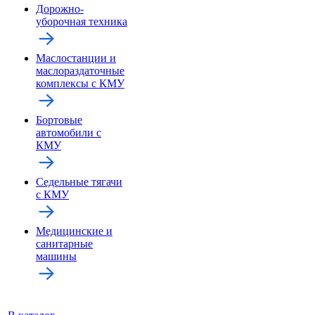
Дорожно-
уборочная техника
Маслостанции и
маслораздаточные
комплексы с КМУ
Бортовые
автомобили с
КМУ
Седельные тягачи
с КМУ
Медицинские и
санитарные
машины