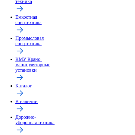
техника
Емкостная
спецтехника
Промысловая
спецтехника
КМУ Крано-
манипуляторные
установки
Каталог
В наличии
Дорожно-
уборочная техника