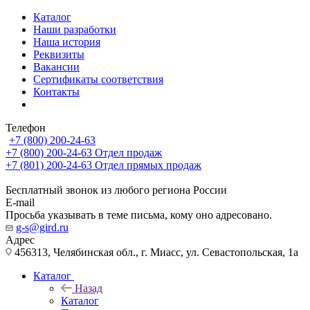
Каталог
Наши разработки
Наша история
Реквизиты
Вакансии
Сертификаты соответствия
Контакты
Телефон
+7 (800) 200-24-63
+7 (800) 200-24-63
Отдел продаж
+7 (801) 200-24-63
Отдел прямых продаж
Бесплатный звонок из любого региона России
E-mail
Просьба указывать в теме письма, кому оно адресовано.
g-s@gird.ru
Адрес
456313, Челябинская обл., г. Миасс, ул. Севастопольская, 1а
Каталог
Назад
Каталог