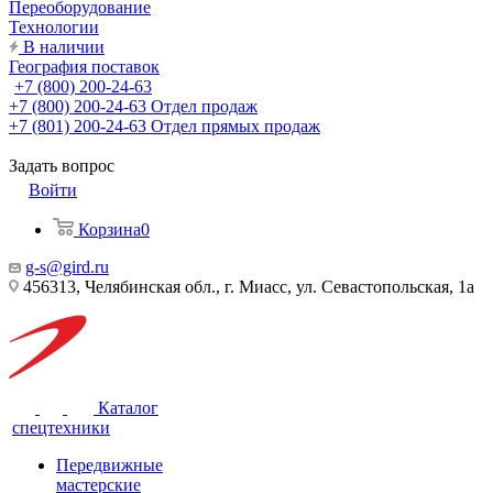
Переоборудование
Технологии
В наличии
География поставок
+7 (800) 200-24-63
+7 (800) 200-24-63
Отдел продаж
+7 (801) 200-24-63
Отдел прямых продаж
Задать вопрос
Войти
Корзина
0
g-s@gird.ru
456313, Челябинская обл., г. Миасс, ул. Севастопольская, 1а
Каталог
спецтехники
Передвижные
мастерские