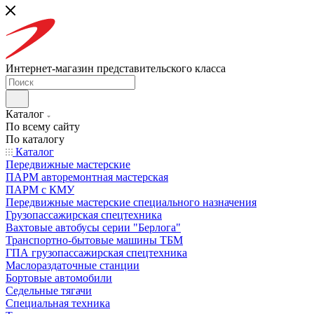
Интернет-магазин представительского класса
Каталог
По всему сайту
По каталогу
Каталог
Передвижные мастерские
ПАРМ авторемонтная мастерская
ПАРМ с КМУ
Передвижные мастерские специального назначения
Грузопассажирская спецтехника
Вахтовые автобусы серии "Берлога"
Транспортно-бытовые машины ТБМ
ГПА грузопассажирская спецтехника
Маслораздаточные станции
Бортовые автомобили
Седельные тягачи
Специальная техника