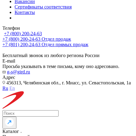
Вакансии
Сертификаты соответствия
Контакты
Телефон
+7 (800) 200-24-63
+7 (800) 200-24-63
Отдел продаж
+7 (801) 200-24-63
Отдел прямых продаж
Бесплатный звонок из любого региона России
E-mail
Просьба указывать в теме письма, кому оно адресовано.
g-s@gird.ru
Адрес
456313, Челябинская обл., г. Миасс, ул. Севастопольская, 1а
Ru
En
Каталог