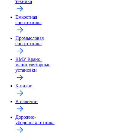
техника
Емкостная
спецтехника
Промысловая
спецтехника
КМУ Крано-
манипуляторные
установки
Каталог
В наличии
Дорожно-
уборочная техника