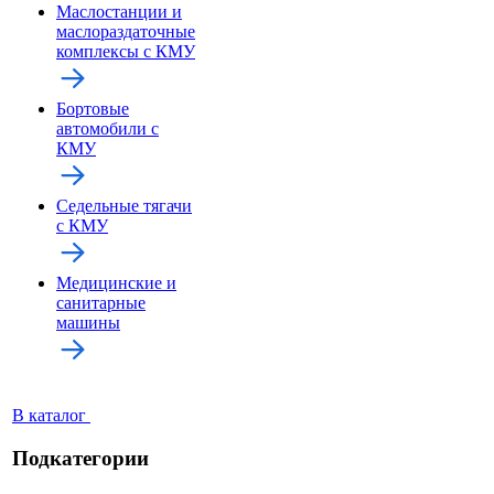
Маслостанции и
маслораздаточные
комплексы с КМУ
Бортовые
автомобили с
КМУ
Седельные тягачи
с КМУ
Медицинские и
санитарные
машины
В каталог
Подкатегории