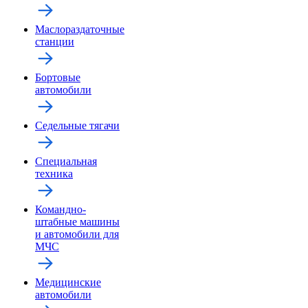
Маслораздаточные
станции
Бортовые
автомобили
Седельные тягачи
Специальная
техника
Командно-
штабные машины
и автомобили для
МЧС
Медицинские
автомобили