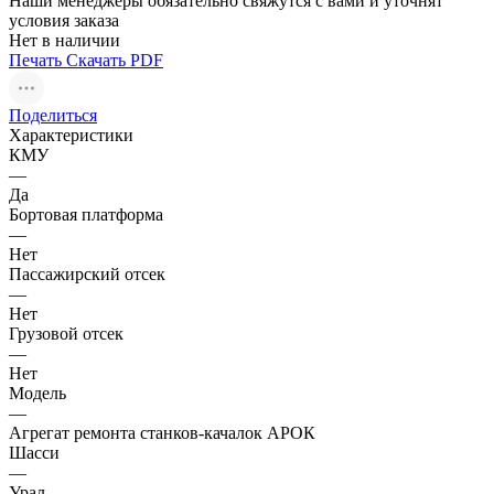
Наши менеджеры обязательно свяжутся с вами и уточнят
условия заказа
Нет в наличии
Печать
Скачать PDF
Поделиться
Характеристики
КМУ
—
Да
Бортовая платформа
—
Нет
Пассажирский отсек
—
Нет
Грузовой отсек
—
Нет
Модель
—
Агрегат ремонта станков-качалок АРОК
Шасси
—
Урал