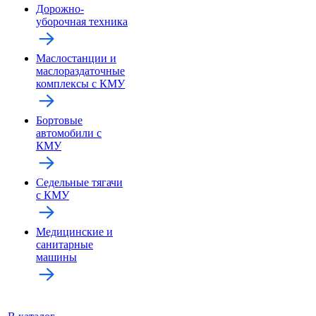
Дорожно-
уборочная техника
Маслостанции и
маслораздаточные
комплексы с КМУ
Бортовые
автомобили с
КМУ
Седельные тягачи
с КМУ
Медицинские и
санитарные
машины