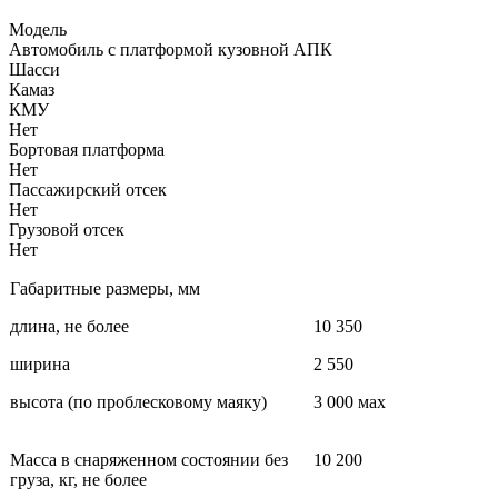
Модель
Автомобиль с платформой кузовной АПК
Шасси
Камаз
КМУ
Нет
Бортовая платформа
Нет
Пассажирский отсек
Нет
Грузовой отсек
Нет
Габаритные размеры, мм
длина, не более
10 350
ширина
2 550
высота (по проблесковому маяку)
3 000 мах
Масса в снаряженном состоянии без
10 200
груза, кг, не более