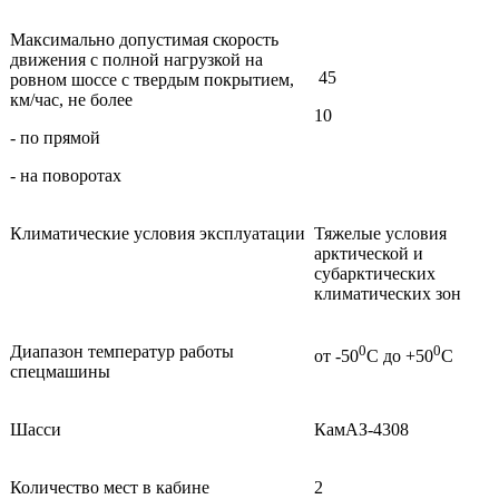
Максимально допустимая скорость
движения с полной нагрузкой на
45
ровном шоссе с твердым покрытием,
км/час, не более
10
- по прямой
- на поворотах
Климатические условия эксплуатации
Тяжелые условия
арктической и
субарктических
климатических зон
Диапазон температур работы
0
0
от -50
С до +50
С
спецмашины
Шасси
КамАЗ-4308
Количество мест в кабине
2