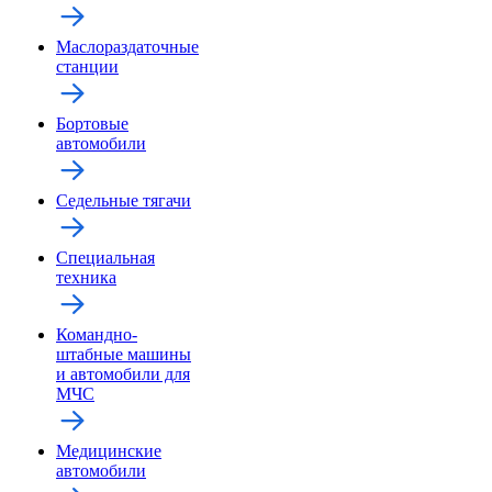
Маслораздаточные
станции
Бортовые
автомобили
Седельные тягачи
Специальная
техника
Командно-
штабные машины
и автомобили для
МЧС
Медицинские
автомобили