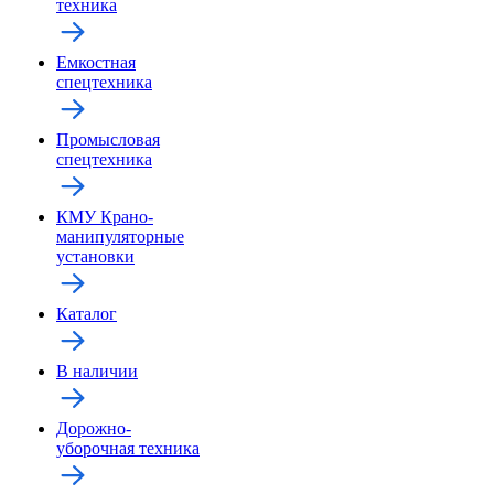
техника
Емкостная
спецтехника
Промысловая
спецтехника
КМУ Крано-
манипуляторные
установки
Каталог
В наличии
Дорожно-
уборочная техника