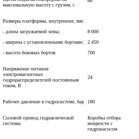
60
максимальную высоту с грузом, с
Размеры платформы, внутренние, мм:
- длина загружаемой зоны;
8 000
- ширина с установленными бортами;
2 450
- высота боковых бортов
700
Напряжение питания
электромагнитных
24
гидрораспределителей постоянным
током, В
Рабочее давление в гидросистеме, бар
180
Силовой привод гидравлической
Коробка отбора
системы
мощности с
гидронасосом