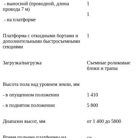
- выносной (проводной, длина
1
провода 7 м)
1
- на платформе
Платформа с откидными бортами и
1
дополнительными быстросъемными
секциями
Загрузка/выгрузка
Съемные роликовые
блоки и трапы
Высота пола над уровнем земли, мм
- в опущенном положении
1 410
- в поднятом положении
5 800
Диапазон высот, мм
от 1 400 до 5800
Время подъема платформы на