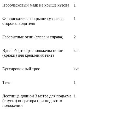
Проблесковый маяк на крыше кузова
1
Фароискатель на крыше кузове со
1
стороны водителя
Габаритные огни (слева и справа)
2
Вдоль бортов расположены петли
к-т.
(крюки) для крепления тента
Буксировочный трос
к-т.
Тент
1
Лестница длиной 3 метра для подъема
1
(спуска) оператора при поднятом
положении