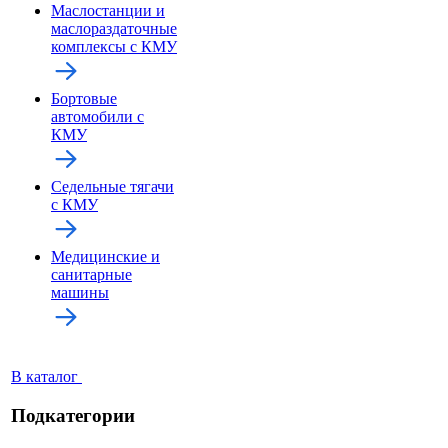
Маслостанции и
маслораздаточные
комплексы с КМУ
Бортовые
автомобили с
КМУ
Седельные тягачи
с КМУ
Медицинские и
санитарные
машины
В каталог
Подкатегории