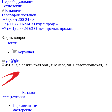
Переоборудование
Технологии
В наличии
География поставок
+7 (800) 200-24-63
+7 (800) 200-24-63
Отдел продаж
+7 (801) 200-24-63
Отдел прямых продаж
Задать вопрос
Войти
Корзина
0
g-s@gird.ru
456313, Челябинская обл., г. Миасс, ул. Севастопольская, 1а
Каталог
спецтехники
Передвижные
мастерские