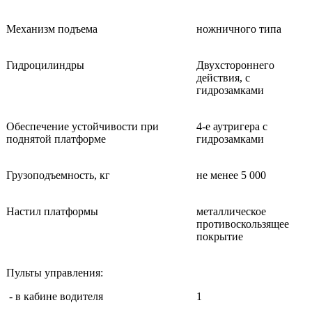
Механизм подъема
ножничного типа
Гидроцилиндры
Двухстороннего
действия, с
гидрозамками
Обеспечение устойчивости при
4-е аутригера с
поднятой платформе
гидрозамками
Грузоподъемность, кг
не менее 5 000
Настил платформы
металлическое
противоскользящее
покрытие
Пульты управления:
- в кабине водителя
1