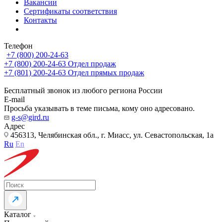
Вакансии
Сертификаты соответствия
Контакты
Телефон
+7 (800) 200-24-63
+7 (800) 200-24-63
Отдел продаж
+7 (801) 200-24-63
Отдел прямых продаж
Бесплатный звонок из любого региона России
E-mail
Просьба указывать в теме письма, кому оно адресовано.
g-s@gird.ru
Адрес
456313, Челябинская обл., г. Миасс, ул. Севастопольская, 1а
Ru
En
Каталог