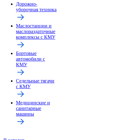
Дорожно-
уборочная техника
Маслостанции и
маслораздаточные
комплексы с КМУ
Бортовые
автомобили с
КМУ
Седельные тягачи
с КМУ
Медицинские и
санитарные
машины