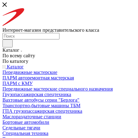
Интернет-магазин представительского класса
Каталог
По всему сайту
По каталогу
Каталог
Передвижные мастерские
ПАРМ авторемонтная мастерская
ПАРМ с КМУ
Передвижные мастерские специального назначения
Грузопассажирская спецтехника
Вахтовые автобусы серии "Берлога"
Транспортно-бытовые машины ТБМ
ГПА грузопассажирская спецтехника
Маслораздаточные станции
Бортовые автомобили
Седельные тягачи
Специальная техника