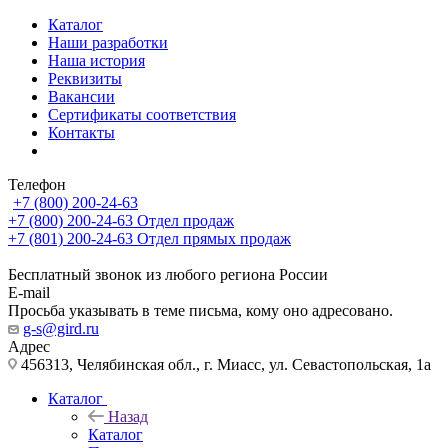
Каталог
Наши разработки
Наша история
Реквизиты
Вакансии
Сертификаты соответствия
Контакты
Телефон
+7 (800) 200-24-63
+7 (800) 200-24-63
Отдел продаж
+7 (801) 200-24-63
Отдел прямых продаж
Бесплатный звонок из любого региона России
E-mail
Просьба указывать в теме письма, кому оно адресовано.
g-s@gird.ru
Адрес
456313, Челябинская обл., г. Миасс, ул. Севастопольская, 1а
Каталог
Назад
Каталог