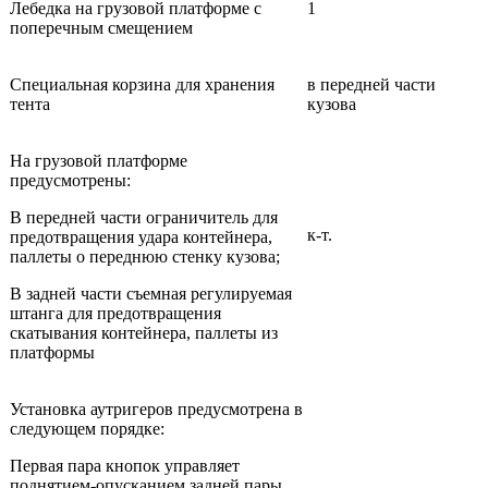
Лебедка на грузовой платформе с
1
поперечным смещением
Специальная корзина для хранения
в передней части
тента
кузова
На грузовой платформе
предусмотрены:
В передней части ограничитель для
к-т.
предотвращения удара контейнера,
паллеты о переднюю стенку кузова;
В задней части съемная регулируемая
штанга для предотвращения
скатывания контейнера, паллеты из
платформы
Установка аутригеров предусмотрена в
следующем порядке:
Первая пара кнопок управляет
поднятием-опусканием задней пары