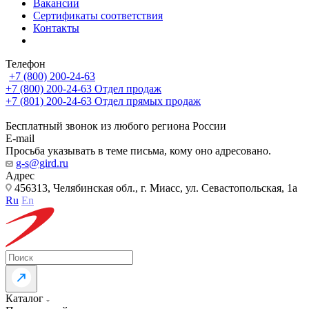
Вакансии
Сертификаты соответствия
Контакты
Телефон
+7 (800) 200-24-63
+7 (800) 200-24-63
Отдел продаж
+7 (801) 200-24-63
Отдел прямых продаж
Бесплатный звонок из любого региона России
E-mail
Просьба указывать в теме письма, кому оно адресовано.
g-s@gird.ru
Адрес
456313, Челябинская обл., г. Миасс, ул. Севастопольская, 1а
Ru
En
Каталог