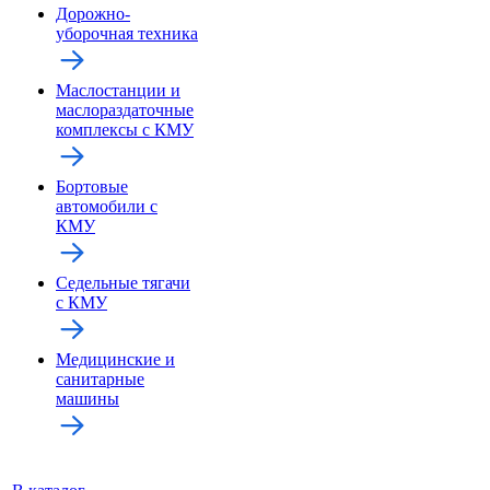
Дорожно-
уборочная техника
Маслостанции и
маслораздаточные
комплексы с КМУ
Бортовые
автомобили с
КМУ
Седельные тягачи
с КМУ
Медицинские и
санитарные
машины