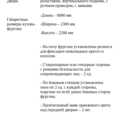
Двери
рольставни, вертикального подъема, с
ручным приводом, с замками
-Длина – 6000 мм
Габаритные
размеры кузова-
-Ширина – 2300 мм
фургона
-Высота – 2200 мм
- На полу фургона установлены релинги
для фиксации инвалидных кресел и
носилок.
- Стационарные или откидные сиденья
с ремнями безопасности для
сопровождающих лиц – 2 ед.
- По боковым стенкам установлены
окна по 2 ед. с каждой стороны,
поручни по всей длине боковых сторон
фургона.
- Проблесковый маяк оранжевого цвета
над передней дверью – 2 шт.