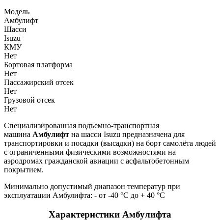
Модель
Амбулифт
Шасси
Isuzu
КМУ
Нет
Бортовая платформа
Нет
Пассажирский отсек
Нет
Грузовой отсек
Нет
Специализированная подъемно-транспортная
машина
Амбулифт
на шасси Isuzu предназначена для
транспортировки и посадки (высадки) на борт самолёта людей
с ограниченными физическими возможностями на
аэродромах гражданской авиации с асфальтобетонным
покрытием.
Минимально допустимый диапазон температур при
эксплуатации Амбулифта: - от -40 °С до + 40 °С
Характеристики Амбулифта