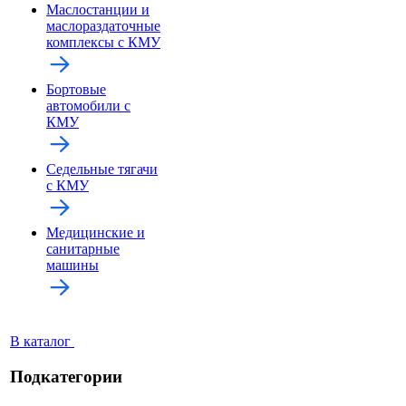
Маслостанции и
маслораздаточные
комплексы с КМУ
Бортовые
автомобили с
КМУ
Седельные тягачи
с КМУ
Медицинские и
санитарные
машины
В каталог
Подкатегории