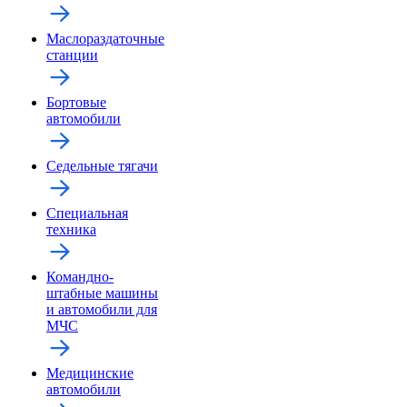
Маслораздаточные
станции
Бортовые
автомобили
Седельные тягачи
Специальная
техника
Командно-
штабные машины
и автомобили для
МЧС
Медицинские
автомобили