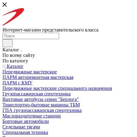
Интернет-магазин представительского класса
Каталог
По всему сайту
По каталогу
Каталог
Передвижные мастерские
ПАРМ авторемонтная мастерская
ПАРМ с КМУ
Передвижные мастерские специального назначения
Грузопассажирская спецтехника
Вахтовые автобусы серии "Берлога"
Транспортно-бытовые машины ТБМ
ГПА грузопассажирская спецтехника
Маслораздаточные станции
Бортовые автомобили
Седельные тягачи
Специальная техника