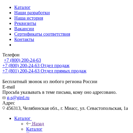
Каталог
Наши разработки
Наша история
Реквизиты
Вакансии
Сертификаты соответствия
Контакты
Телефон
+7 (800) 200-24-63
+7 (800) 200-24-63
Отдел продаж
+7 (801) 200-24-63
Отдел прямых продаж
Бесплатный звонок из любого региона России
E-mail
Просьба указывать в теме письма, кому оно адресовано.
g-s@gird.ru
Адрес
456313, Челябинская обл., г. Миасс, ул. Севастопольская, 1а
Каталог
Назад
Каталог