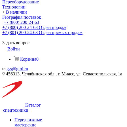
Переоборудование
Технологии
В наличии
География поставок
+7 (800) 200-24-63
+7 (800) 200-24-63
Отдел продаж
+7 (801) 200-24-63
Отдел прямых продаж
Задать вопрос
Войти
Корзина
0
g-s@gird.ru
456313, Челябинская обл., г. Миасс, ул. Севастопольская, 1а
Каталог
спецтехники
Передвижные
мастерские