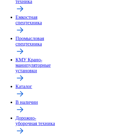
техника
Емкостная
спецтехника
Промысловая
спецтехника
КМУ Крано-
манипуляторные
установки
Каталог
В наличии
Дорожно-
уборочная техника