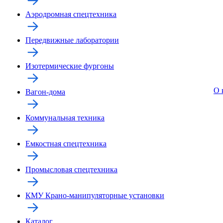
Аэродромная спецтехника
Передвижные лаборатории
Изотермические фургоны
О 
Вагон-дома
Коммунальная техника
Емкостная спецтехника
Промысловая спецтехника
КМУ Крано-манипуляторные установки
Каталог