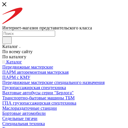
Интернет-магазин представительского класса
Каталог
По всему сайту
По каталогу
Каталог
Передвижные мастерские
ПАРМ авторемонтная мастерская
ПАРМ с КМУ
Передвижные мастерские специального назначения
Грузопассажирская спецтехника
Вахтовые автобусы серии "Берлога"
Транспортно-бытовые машины ТБМ
ГПА грузопассажирская спецтехника
Маслораздаточные станции
Бортовые автомобили
Седельные тягачи
Специальная техника