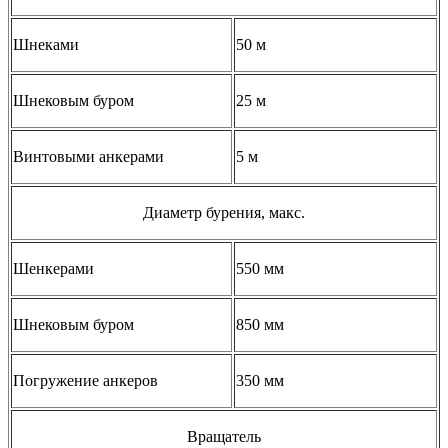
Шнеками
50 м
Шнековым буром
25 м
Винтовыми анкерами
5 м
Диаметр бурения, макс.
Шенкерами
550 мм
Шнековым буром
850 мм
Погружение анкеров
350 мм
Вращатель