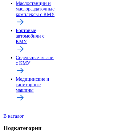
Маслостанции и
маслораздаточные
комплексы с КМУ
Бортовые
автомобили с
КМУ
Седельные тягачи
с КМУ
Медицинские и
санитарные
машины
В каталог
Подкатегории