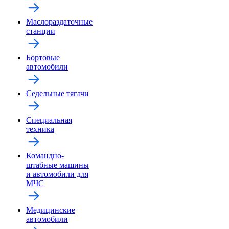
Маслораздаточные
станции
Бортовые
автомобили
Седельные тягачи
Специальная
техника
Командно-
штабные машины
и автомобили для
МЧС
Медицинские
автомобили