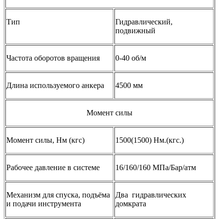
Тип
Гидравлический,
подвижный
Частота оборотов вращения
0-40 об/м
Длина используемого анкера
4500 мм
Момент силы
Момент силы, Нм (кгс)
1500(1500) Нм.(кгс.)
Рабочее давление в системе
16/160/160 МПа/Бар/атм
Механизм для спуска, подъёма
Два гидравлических
и подачи инструмента
домкрата