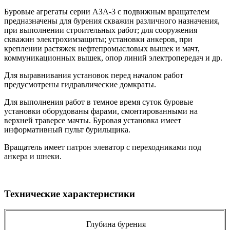
Буровые агрегаты серии АЗА-3 с подвижным вращателем
предназначены для бурения скважин различного назначения,
при выполнении строительных работ; для сооружения
скважин электрохимзащиты; установки анкеров, при
креплении растяжек нефтепромысловых вышек и мачт,
коммуникационных вышек, опор линий электропередач и др.
Для выравнивания установок перед началом работ
предусмотрены гидравлические домкраты.
Для выполнения работ в темное время суток буровые
установки оборудованы фарами, смонтированными на
верхней траверсе мачты. Буровая установка имеет
информативный пульт бурильщика.
Вращатель имеет патрон элеватор с переходниками под
анкера и шнеки.
Технические характеристики
Глубина бурения