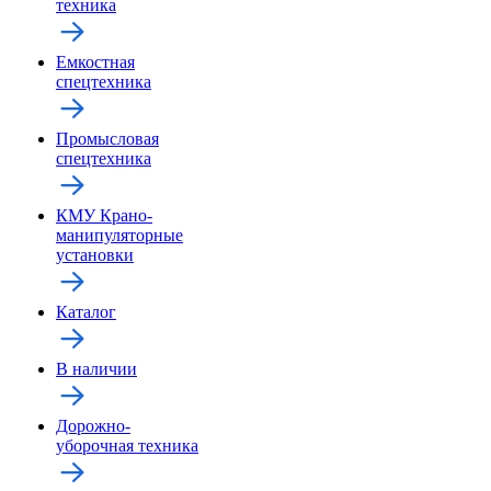
техника
Емкостная
спецтехника
Промысловая
спецтехника
КМУ Крано-
манипуляторные
установки
Каталог
В наличии
Дорожно-
уборочная техника