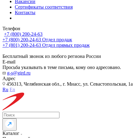
Вакансии
Сертификаты соответствия
Контакты
Телефон
+7 (800) 200-24-63
+7 (800) 200-24-63
Отдел продаж
+7 (801) 200-24-63
Отдел прямых продаж
Бесплатный звонок из любого региона России
E-mail
Просьба указывать в теме письма, кому оно адресовано.
g-s@gird.ru
Адрес
456313, Челябинская обл., г. Миасс, ул. Севастопольская, 1а
Ru
En
Каталог