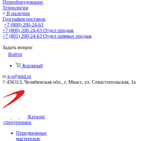
Переоборудование
Технологии
В наличии
География поставок
+7 (800) 200-24-63
+7 (800) 200-24-63
Отдел продаж
+7 (801) 200-24-63
Отдел прямых продаж
Задать вопрос
Войти
Корзина
0
g-s@gird.ru
456313, Челябинская обл., г. Миасс, ул. Севастопольская, 1а
Каталог
спецтехники
Передвижные
мастерские