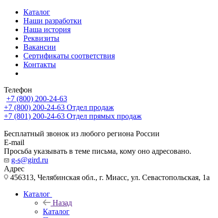
Каталог
Наши разработки
Наша история
Реквизиты
Вакансии
Сертификаты соответствия
Контакты
Телефон
+7 (800) 200-24-63
+7 (800) 200-24-63
Отдел продаж
+7 (801) 200-24-63
Отдел прямых продаж
Бесплатный звонок из любого региона России
E-mail
Просьба указывать в теме письма, кому оно адресовано.
g-s@gird.ru
Адрес
456313, Челябинская обл., г. Миасс, ул. Севастопольская, 1а
Каталог
Назад
Каталог