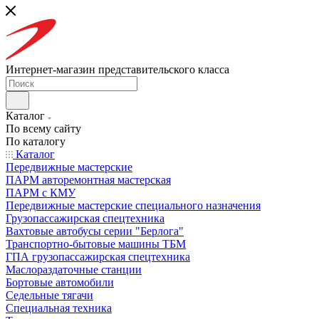
Интернет-магазин представительского класса
Каталог
По всему сайту
По каталогу
Каталог
Передвижные мастерские
ПАРМ авторемонтная мастерская
ПАРМ с КМУ
Передвижные мастерские специального назначения
Грузопассажирская спецтехника
Вахтовые автобусы серии "Берлога"
Транспортно-бытовые машины ТБМ
ГПА грузопассажирская спецтехника
Маслораздаточные станции
Бортовые автомобили
Седельные тягачи
Специальная техника