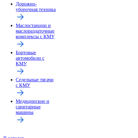
Дорожно-
уборочная техника
Маслостанции и
маслораздаточные
комплексы с КМУ
Бортовые
автомобили с
КМУ
Седельные тягачи
с КМУ
Медицинские и
санитарные
машины