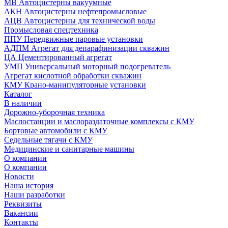
МВ Автоцистерны вакуумные
АКН Автоцистерны нефтепромысловые
АЦВ Автоцистерны для технической воды
Промысловая спецтехника
ППУ Передвижные паровые установки
АДПМ Агрегат для депарафинизации скважин
ЦА Цементированный агрегат
УМП Универсальный моторный подогреватель
Агрегат кислотной обработки скважин
КМУ Крано-манипуляторные установки
Каталог
В наличии
Дорожно-уборочная техника
Маслостанции и маслораздаточные комплексы с КМУ
Бортовые автомобили с КМУ
Седельные тягачи с КМУ
Медицинские и санитарные машины
О компании
О компании
Новости
Наша история
Наши разработки
Реквизиты
Вакансии
Контакты