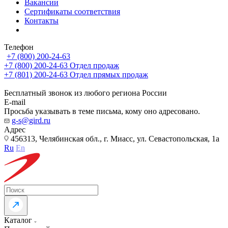
Вакансии
Сертификаты соответствия
Контакты
Телефон
+7 (800) 200-24-63
+7 (800) 200-24-63
Отдел продаж
+7 (801) 200-24-63
Отдел прямых продаж
Бесплатный звонок из любого региона России
E-mail
Просьба указывать в теме письма, кому оно адресовано.
g-s@gird.ru
Адрес
456313, Челябинская обл., г. Миасс, ул. Севастопольская, 1а
Ru
En
Каталог