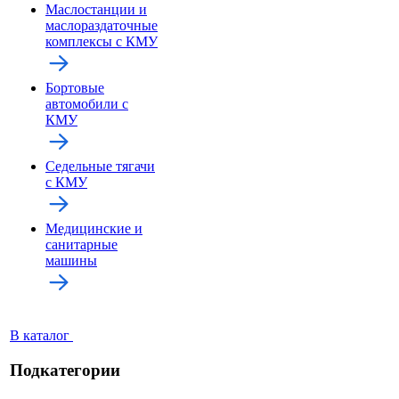
Маслостанции и
маслораздаточные
комплексы с КМУ
Бортовые
автомобили с
КМУ
Седельные тягачи
с КМУ
Медицинские и
санитарные
машины
В каталог
Подкатегории