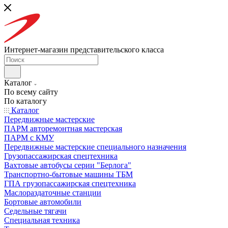
Интернет-магазин представительского класса
Каталог
По всему сайту
По каталогу
Каталог
Передвижные мастерские
ПАРМ авторемонтная мастерская
ПАРМ с КМУ
Передвижные мастерские специального назначения
Грузопассажирская спецтехника
Вахтовые автобусы серии "Берлога"
Транспортно-бытовые машины ТБМ
ГПА грузопассажирская спецтехника
Маслораздаточные станции
Бортовые автомобили
Седельные тягачи
Специальная техника