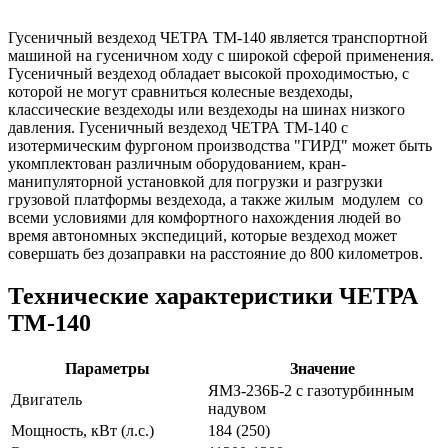
Гусеничный вездеход ЧЕТРА ТМ-140 является транспортной
машиной на гусеничном ходу с широкой сферой применения.
Гусеничный вездеход обладает высокой проходимостью, с
которой не могут сравниться колесные вездеходы,
классические вездеходы или вездеходы на шинах низкого
давления. Гусеничный вездеход ЧЕТРА ТМ-140 с
изотермическим фургоном производства "ГИРД" может быть
укомплектован различным оборудованием, кран-
манипуляторной установкой для погрузки и разгрузки
грузовой платформы вездехода, а также жилым модулем со
всеми условиями для комфортного нахождения людей во
время автономных экспедиций, которые вездеход может
совершать без дозаправки на расстояние до 800 километров.
Технические характеристики ЧЕТРА
ТМ-140
Параметры
Значение
ЯМЗ-236Б-2 с газотурбинным
Двигатель
надувом
Мощность, кВт (л.с.)
184 (250)