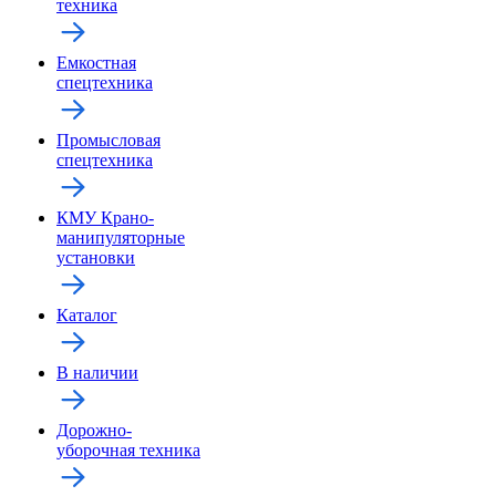
техника
Емкостная
спецтехника
Промысловая
спецтехника
КМУ Крано-
манипуляторные
установки
Каталог
В наличии
Дорожно-
уборочная техника