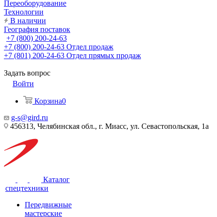
Переоборудование
Технологии
В наличии
География поставок
+7 (800) 200-24-63
+7 (800) 200-24-63
Отдел продаж
+7 (801) 200-24-63
Отдел прямых продаж
Задать вопрос
Войти
Корзина
0
g-s@gird.ru
456313, Челябинская обл., г. Миасс, ул. Севастопольская, 1а
Каталог
спецтехники
Передвижные
мастерские