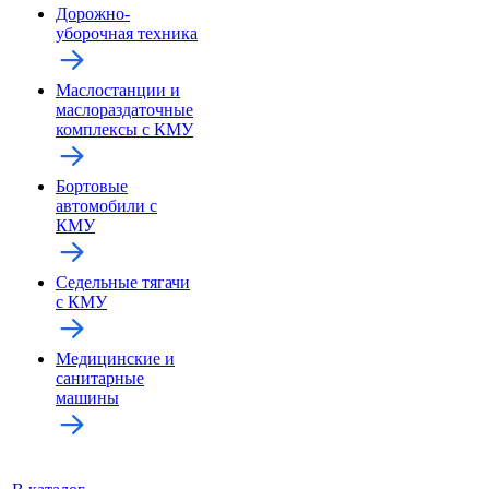
Дорожно-
уборочная техника
Маслостанции и
маслораздаточные
комплексы с КМУ
Бортовые
автомобили с
КМУ
Седельные тягачи
с КМУ
Медицинские и
санитарные
машины