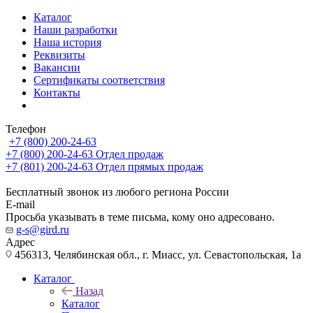
Каталог
Наши разработки
Наша история
Реквизиты
Вакансии
Сертификаты соответствия
Контакты
Телефон
+7 (800) 200-24-63
+7 (800) 200-24-63
Отдел продаж
+7 (801) 200-24-63
Отдел прямых продаж
Бесплатный звонок из любого региона России
E-mail
Просьба указывать в теме письма, кому оно адресовано.
g-s@gird.ru
Адрес
456313, Челябинская обл., г. Миасс, ул. Севастопольская, 1а
Каталог
Назад
Каталог