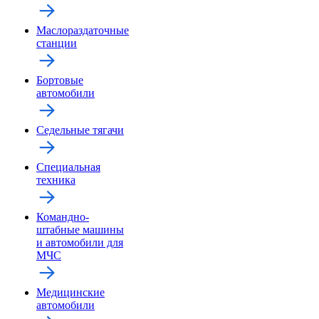
Маслораздаточные
станции
Бортовые
автомобили
Седельные тягачи
Специальная
техника
Командно-
штабные машины
и автомобили для
МЧС
Медицинские
автомобили