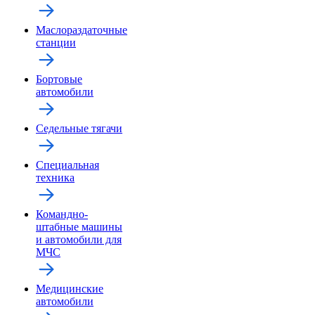
Маслораздаточные
станции
Бортовые
автомобили
Седельные тягачи
Специальная
техника
Командно-
штабные машины
и автомобили для
МЧС
Медицинские
автомобили