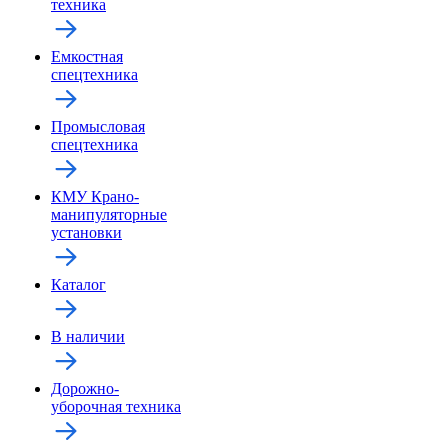
техника
Емкостная
спецтехника
Промысловая
спецтехника
КМУ Крано-
манипуляторные
установки
Каталог
В наличии
Дорожно-
уборочная техника