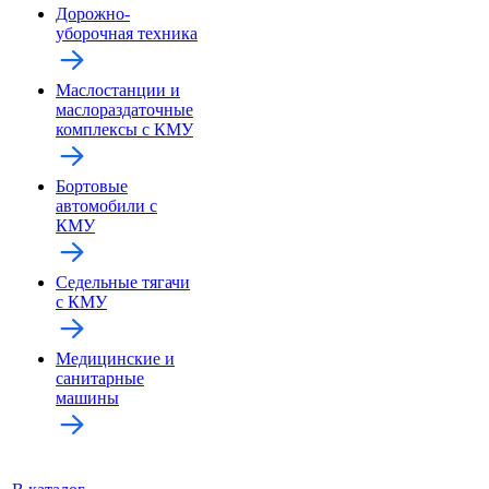
Дорожно-
уборочная техника
Маслостанции и
маслораздаточные
комплексы с КМУ
Бортовые
автомобили с
КМУ
Седельные тягачи
с КМУ
Медицинские и
санитарные
машины