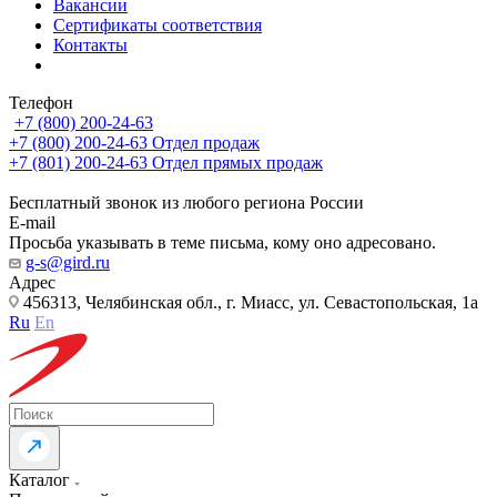
Вакансии
Сертификаты соответствия
Контакты
Телефон
+7 (800) 200-24-63
+7 (800) 200-24-63
Отдел продаж
+7 (801) 200-24-63
Отдел прямых продаж
Бесплатный звонок из любого региона России
E-mail
Просьба указывать в теме письма, кому оно адресовано.
g-s@gird.ru
Адрес
456313, Челябинская обл., г. Миасс, ул. Севастопольская, 1а
Ru
En
Каталог