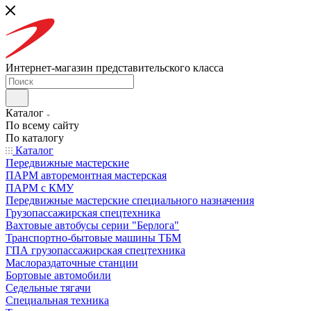
Интернет-магазин представительского класса
Каталог
По всему сайту
По каталогу
Каталог
Передвижные мастерские
ПАРМ авторемонтная мастерская
ПАРМ с КМУ
Передвижные мастерские специального назначения
Грузопассажирская спецтехника
Вахтовые автобусы серии "Берлога"
Транспортно-бытовые машины ТБМ
ГПА грузопассажирская спецтехника
Маслораздаточные станции
Бортовые автомобили
Седельные тягачи
Специальная техника