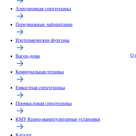
Аэродромная спецтехника
Передвижные лаборатории
Изотермические фургоны
О 
Вагон-дома
Коммунальная техника
Емкостная спецтехника
Промысловая спецтехника
КМУ Крано-манипуляторные установки
Каталог