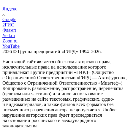
Яндекс
Google
2ГИС
Фламп
Yell.ru
Zoon.ru
YouTube
2026 © Группа предприятий «ГИРД» 1994–2026.
Настоящий сайт является объектом авторского права,
исключительные права на использование которого
принадлежат Группе предприятий «ГИРД» (Общество
с Ограниченной Ответственностью «ГИРД — Автофургон»,
Общество с Ограниченной Ответственностью «Мизатеф»)
Копирование, размножение, распространение, перепечатка
(целиком или частично) или иное использование
размещенных на сайте текстовых, графических, аудио-
и видеоматериалов, а также файлов всех форматов без
письменного разрешения автора не допускается. Любое
нарушение авторских прав будет преследоваться
на основании российского и международного
законодательства.