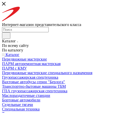
Интернет-магазин представительского класса
Каталог
По всему сайту
По каталогу
Каталог
Передвижные мастерские
ПАРМ авторемонтная мастерская
ПАРМ с КМУ
Передвижные мастерские специального назначения
Грузопассажирская спецтехника
Вахтовые автобусы серии "Берлога"
Транспортно-бытовые машины ТБМ
ГПА грузопассажирская спецтехника
Маслораздаточные станции
Бортовые автомобили
Седельные тягачи
Специальная техника