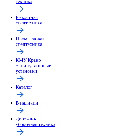
техника
Емкостная
спецтехника
Промысловая
спецтехника
КМУ Крано-
манипуляторные
установки
Каталог
В наличии
Дорожно-
уборочная техника