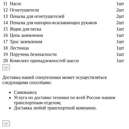
11
Насос
1шт
12
Огнетушители
2шт
13
Пеналы для огнетушителей
2шт
14
Пеналы для напорно-всасывающих рукавов
2шт
15
Ящик для песка
1шт
16
Цепь заземления
1шт
17
Трос заземления
1шт
18
Лестница
1шт
19
Поручень безопасности
1шт
20
Комплект принадлежностей шасси
1шт
Доставка нашей спецтехники может осуществляться
следующими способами:
Самовывоз;
Услуга по доставке техники по всей России нашим
транспортным отделом;
Доставка любой транспортной компании.