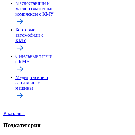
Маслостанции и
маслораздаточные
комплексы с КМУ
Бортовые
автомобили с
КМУ
Седельные тягачи
с КМУ
Медицинские и
санитарные
машины
В каталог
Подкатегории