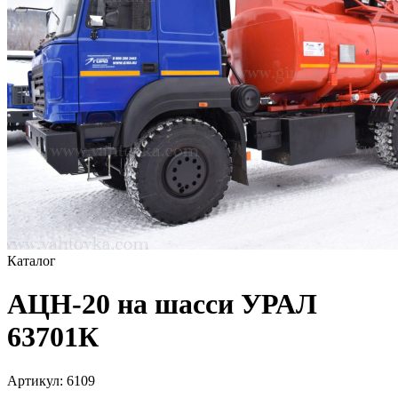
Каталог
АЦН-20 на шасси УРАЛ
63701К
Артикул:
6109