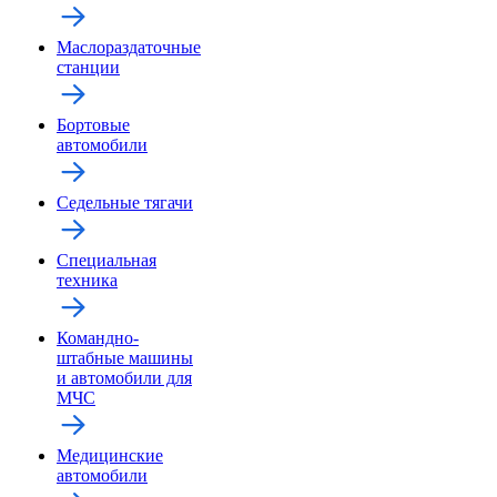
Маслораздаточные
станции
Бортовые
автомобили
Седельные тягачи
Специальная
техника
Командно-
штабные машины
и автомобили для
МЧС
Медицинские
автомобили