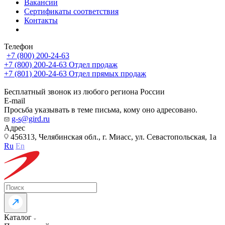
Вакансии
Сертификаты соответствия
Контакты
Телефон
+7 (800) 200-24-63
+7 (800) 200-24-63
Отдел продаж
+7 (801) 200-24-63
Отдел прямых продаж
Бесплатный звонок из любого региона России
E-mail
Просьба указывать в теме письма, кому оно адресовано.
g-s@gird.ru
Адрес
456313, Челябинская обл., г. Миасс, ул. Севастопольская, 1а
Ru
En
Каталог