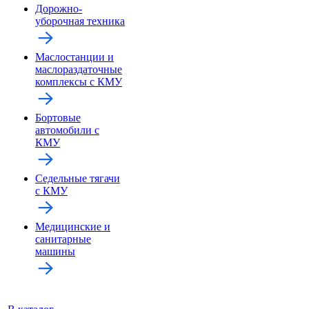
Дорожно-
уборочная техника
Маслостанции и
маслораздаточные
комплексы с КМУ
Бортовые
автомобили с
КМУ
Седельные тягачи
с КМУ
Медицинские и
санитарные
машины