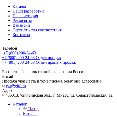
Каталог
Наши разработки
Наша история
Реквизиты
Вакансии
Сертификаты соответствия
Контакты
Телефон
+7 (800) 200-24-63
+7 (800) 200-24-63
Отдел продаж
+7 (801) 200-24-63
Отдел прямых продаж
Бесплатный звонок из любого региона России
E-mail
Просьба указывать в теме письма, кому оно адресовано.
g-s@gird.ru
Адрес
456313, Челябинская обл., г. Миасс, ул. Севастопольская, 1а
Каталог
Назад
Каталог