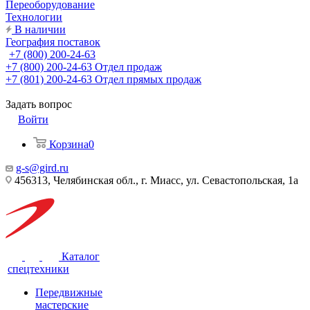
Переоборудование
Технологии
В наличии
География поставок
+7 (800) 200-24-63
+7 (800) 200-24-63
Отдел продаж
+7 (801) 200-24-63
Отдел прямых продаж
Задать вопрос
Войти
Корзина
0
g-s@gird.ru
456313, Челябинская обл., г. Миасс, ул. Севастопольская, 1а
Каталог
спецтехники
Передвижные
мастерские