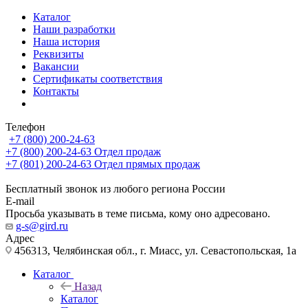
Каталог
Наши разработки
Наша история
Реквизиты
Вакансии
Сертификаты соответствия
Контакты
Телефон
+7 (800) 200-24-63
+7 (800) 200-24-63
Отдел продаж
+7 (801) 200-24-63
Отдел прямых продаж
Бесплатный звонок из любого региона России
E-mail
Просьба указывать в теме письма, кому оно адресовано.
g-s@gird.ru
Адрес
456313, Челябинская обл., г. Миасс, ул. Севастопольская, 1а
Каталог
Назад
Каталог