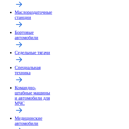
Маслораздаточные
станции
Бортовые
автомобили
Седельные тягачи
Специальная
техника
Командно-
штабные машины
и автомобили для
МЧС
Медицинские
автомобили