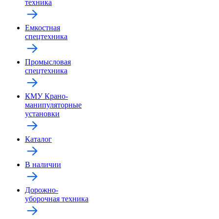
техника
Емкостная
спецтехника
Промысловая
спецтехника
КМУ Крано-
манипуляторные
установки
Каталог
В наличии
Дорожно-
уборочная техника