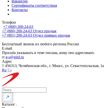
Вакансии
Сертификаты соответствия
Контакты
Телефон
+7 (800) 200-24-63
+7 (800) 200-24-63
Отдел продаж
+7 (801) 200-24-63
Отдел прямых продаж
Бесплатный звонок из любого региона России
E-mail
Просьба указывать в теме письма, кому оно адресовано.
g-s@gird.ru
Адрес
456313, Челябинская обл., г. Миасс, ул. Севастопольская, 1а
Ru
En
Каталог