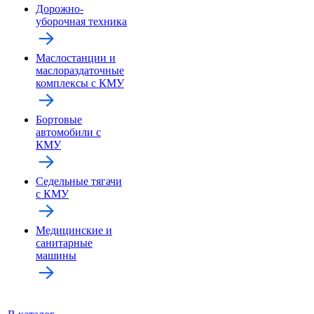
Дорожно-
уборочная техника
Маслостанции и
маслораздаточные
комплексы с КМУ
Бортовые
автомобили с
КМУ
Седельные тягачи
с КМУ
Медицинские и
санитарные
машины