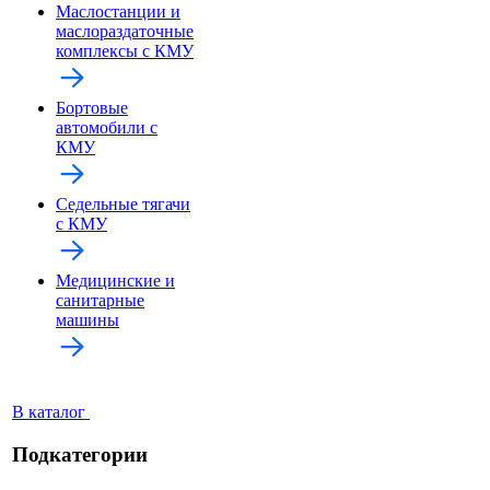
Маслостанции и
маслораздаточные
комплексы с КМУ
Бортовые
автомобили с
КМУ
Седельные тягачи
с КМУ
Медицинские и
санитарные
машины
В каталог
Подкатегории