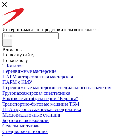
Интернет-магазин представительского класса
Каталог
По всему сайту
По каталогу
Каталог
Передвижные мастерские
ПАРМ авторемонтная мастерская
ПАРМ с КМУ
Передвижные мастерские специального назначения
Грузопассажирская спецтехника
Вахтовые автобусы серии "Берлога"
Транспортно-бытовые машины ТБМ
ГПА грузопассажирская спецтехника
Маслораздаточные станции
Бортовые автомобили
Седельные тягачи
Специальная техника