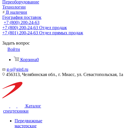
Переоборудование
Технологии
В наличии
География поставок
+7 (800) 200-24-63
+7 (800) 200-24-63
Отдел продаж
+7 (801) 200-24-63
Отдел прямых продаж
Задать вопрос
Войти
Корзина
0
g-s@gird.ru
456313, Челябинская обл., г. Миасс, ул. Севастопольская, 1а
Каталог
спецтехники
Передвижные
мастерские