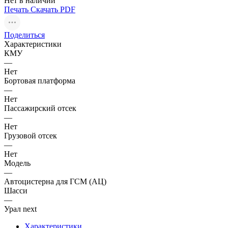
Нет в наличии
Печать
Скачать PDF
Поделиться
Характеристики
КМУ
—
Нет
Бортовая платформа
—
Нет
Пассажирский отсек
—
Нет
Грузовой отсек
—
Нет
Модель
—
Автоцистерна для ГСМ (АЦ)
Шасси
—
Урал next
Характеристики