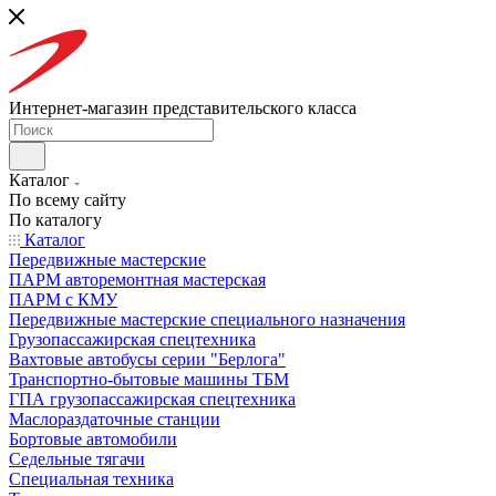
Интернет-магазин представительского класса
Каталог
По всему сайту
По каталогу
Каталог
Передвижные мастерские
ПАРМ авторемонтная мастерская
ПАРМ с КМУ
Передвижные мастерские специального назначения
Грузопассажирская спецтехника
Вахтовые автобусы серии "Берлога"
Транспортно-бытовые машины ТБМ
ГПА грузопассажирская спецтехника
Маслораздаточные станции
Бортовые автомобили
Седельные тягачи
Специальная техника