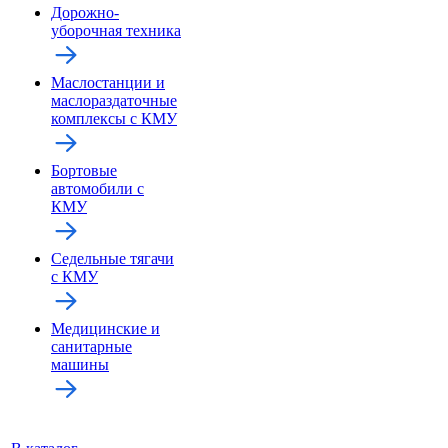
Дорожно-
уборочная техника
Маслостанции и
маслораздаточные
комплексы с КМУ
Бортовые
автомобили с
КМУ
Седельные тягачи
с КМУ
Медицинские и
санитарные
машины