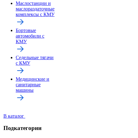
Маслостанции и
маслораздаточные
комплексы с КМУ
Бортовые
автомобили с
КМУ
Седельные тягачи
с КМУ
Медицинские и
санитарные
машины
В каталог
Подкатегории