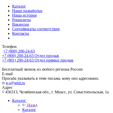
Каталог
Наши разработки
Наша история
Реквизиты
Вакансии
Сертификаты соответствия
Контакты
Телефон
+7 (800) 200-24-63
+7 (800) 200-24-63
Отдел продаж
+7 (801) 200-24-63
Отдел прямых продаж
Бесплатный звонок из любого региона России
E-mail
Просьба указывать в теме письма, кому оно адресовано.
g-s@gird.ru
Адрес
456313, Челябинская обл., г. Миасс, ул. Севастопольская, 1а
Каталог
Назад
Каталог