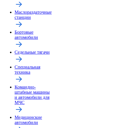
Маслораздаточные
станции
Бортовые
автомобили
Седельные тягачи
Специальная
техника
Командно-
штабные машины
и автомобили для
МЧС
Медицинские
автомобили