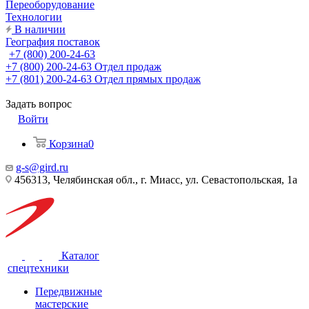
Переоборудование
Технологии
В наличии
География поставок
+7 (800) 200-24-63
+7 (800) 200-24-63
Отдел продаж
+7 (801) 200-24-63
Отдел прямых продаж
Задать вопрос
Войти
Корзина
0
g-s@gird.ru
456313, Челябинская обл., г. Миасс, ул. Севастопольская, 1а
Каталог
спецтехники
Передвижные
мастерские