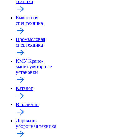
техника
Емкостная
спецтехника
Промысловая
спецтехника
КМУ Крано-
манипуляторные
установки
Каталог
В наличии
Дорожно-
уборочная техника