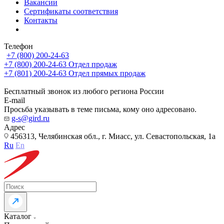
Вакансии
Сертификаты соответствия
Контакты
Телефон
+7 (800) 200-24-63
+7 (800) 200-24-63
Отдел продаж
+7 (801) 200-24-63
Отдел прямых продаж
Бесплатный звонок из любого региона России
E-mail
Просьба указывать в теме письма, кому оно адресовано.
g-s@gird.ru
Адрес
456313, Челябинская обл., г. Миасс, ул. Севастопольская, 1а
Ru
En
Каталог