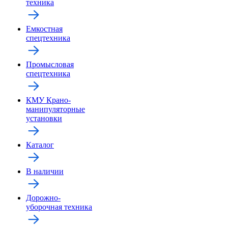
техника
Емкостная
спецтехника
Промысловая
спецтехника
КМУ Крано-
манипуляторные
установки
Каталог
В наличии
Дорожно-
уборочная техника