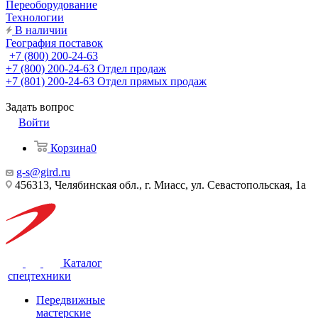
Переоборудование
Технологии
В наличии
География поставок
+7 (800) 200-24-63
+7 (800) 200-24-63
Отдел продаж
+7 (801) 200-24-63
Отдел прямых продаж
Задать вопрос
Войти
Корзина
0
g-s@gird.ru
456313, Челябинская обл., г. Миасс, ул. Севастопольская, 1а
Каталог
спецтехники
Передвижные
мастерские