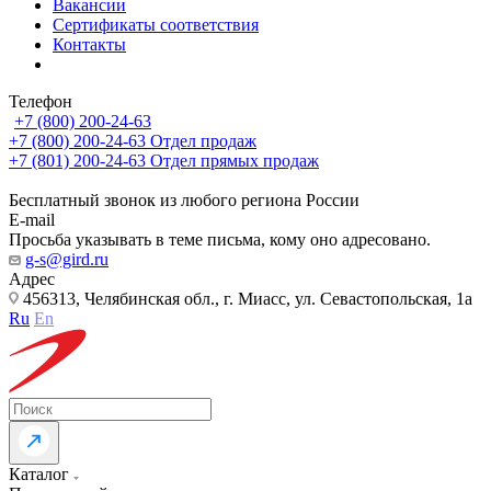
Вакансии
Сертификаты соответствия
Контакты
Телефон
+7 (800) 200-24-63
+7 (800) 200-24-63
Отдел продаж
+7 (801) 200-24-63
Отдел прямых продаж
Бесплатный звонок из любого региона России
E-mail
Просьба указывать в теме письма, кому оно адресовано.
g-s@gird.ru
Адрес
456313, Челябинская обл., г. Миасс, ул. Севастопольская, 1а
Ru
En
Каталог