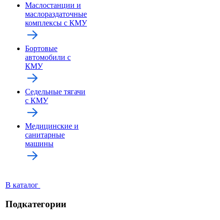
Маслостанции и
маслораздаточные
комплексы с КМУ
Бортовые
автомобили с
КМУ
Седельные тягачи
с КМУ
Медицинские и
санитарные
машины
В каталог
Подкатегории