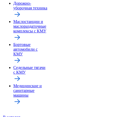
Дорожно-
уборочная техника
Маслостанции и
маслораздаточные
комплексы с КМУ
Бортовые
автомобили с
КМУ
Седельные тягачи
с КМУ
Медицинские и
санитарные
машины