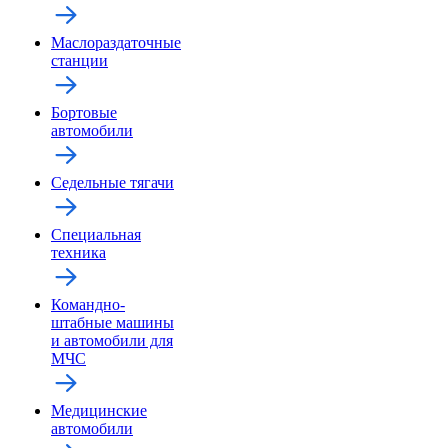
Маслораздаточные
станции
Бортовые
автомобили
Седельные тягачи
Специальная
техника
Командно-
штабные машины
и автомобили для
МЧС
Медицинские
автомобили