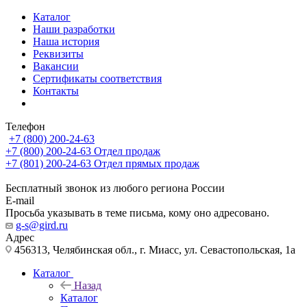
Каталог
Наши разработки
Наша история
Реквизиты
Вакансии
Сертификаты соответствия
Контакты
Телефон
+7 (800) 200-24-63
+7 (800) 200-24-63
Отдел продаж
+7 (801) 200-24-63
Отдел прямых продаж
Бесплатный звонок из любого региона России
E-mail
Просьба указывать в теме письма, кому оно адресовано.
g-s@gird.ru
Адрес
456313, Челябинская обл., г. Миасс, ул. Севастопольская, 1а
Каталог
Назад
Каталог