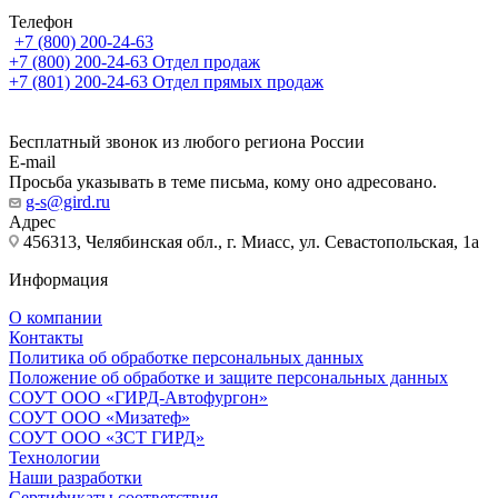
Телефон
+7 (800) 200-24-63
+7 (800) 200-24-63
Отдел продаж
+7 (801) 200-24-63
Отдел прямых продаж
Бесплатный звонок из любого региона России
E-mail
Просьба указывать в теме письма, кому оно адресовано.
g-s@gird.ru
Адрес
456313, Челябинская обл., г. Миасс, ул. Севастопольская, 1а
Информация
О компании
Контакты
Политика об обработке персональных данных
Положение об обработке и защите персональных данных
СОУТ ООО «ГИРД-Автофургон»
СОУТ ООО «Мизатеф»
СОУТ ООО «ЗСТ ГИРД»
Технологии
Наши разработки
Сертификаты соответствия