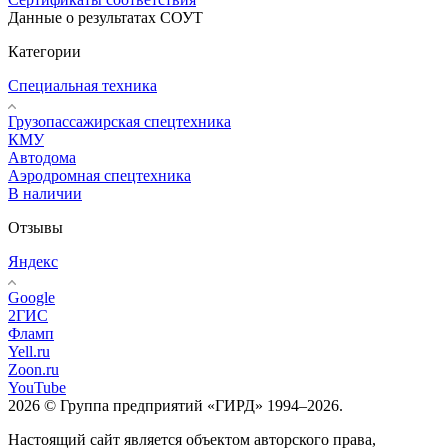
Данные о результатах СОУТ
Категории
Специальная техника
Грузопассажирская спецтехника
КМУ
Автодома
Аэродромная спецтехника
В наличии
Отзывы
Яндекс
Google
2ГИС
Фламп
Yell.ru
Zoon.ru
YouTube
2026 © Группа предприятий «ГИРД» 1994–2026.
Настоящий сайт является объектом авторского права,