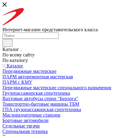
Интернет-магазин представительского класса
Каталог
По всему сайту
По каталогу
Каталог
Передвижные мастерские
ПАРМ авторемонтная мастерская
ПАРМ с КМУ
Передвижные мастерские специального назначения
Грузопассажирская спецтехника
Вахтовые автобусы серии "Берлога"
Транспортно-бытовые машины ТБМ
ГПА грузопассажирская спецтехника
Маслораздаточные станции
Бортовые автомобили
Седельные тягачи
Специальная техника