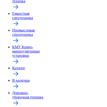
техника
Емкостная
спецтехника
Промысловая
спецтехника
КМУ Крано-
манипуляторные
установки
Каталог
В наличии
Дорожно-
уборочная техника