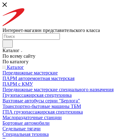
Интернет-магазин представительского класса
Каталог
По всему сайту
По каталогу
Каталог
Передвижные мастерские
ПАРМ авторемонтная мастерская
ПАРМ с КМУ
Передвижные мастерские специального назначения
Грузопассажирская спецтехника
Вахтовые автобусы серии "Берлога"
Транспортно-бытовые машины ТБМ
ГПА грузопассажирская спецтехника
Маслораздаточные станции
Бортовые автомобили
Седельные тягачи
Специальная техника