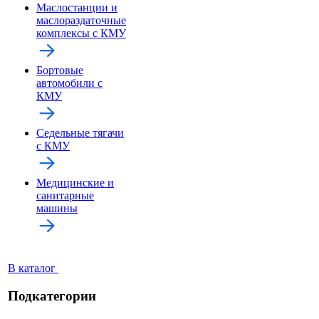
Маслостанции и
маслораздаточные
комплексы с КМУ
Бортовые
автомобили с
КМУ
Седельные тягачи
с КМУ
Медицинские и
санитарные
машины
В каталог
Подкатегории