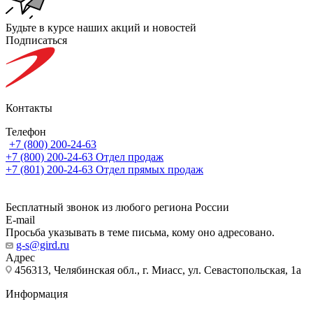
Будьте в курсе наших акций и новостей
Подписаться
Контакты
Телефон
+7 (800) 200-24-63
+7 (800) 200-24-63
Отдел продаж
+7 (801) 200-24-63
Отдел прямых продаж
Бесплатный звонок из любого региона России
E-mail
Просьба указывать в теме письма, кому оно адресовано.
g-s@gird.ru
Адрес
456313, Челябинская обл., г. Миасс, ул. Севастопольская, 1а
Информация