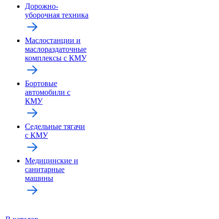
Дорожно-
уборочная техника
Маслостанции и
маслораздаточные
комплексы с КМУ
Бортовые
автомобили с
КМУ
Седельные тягачи
с КМУ
Медицинские и
санитарные
машины