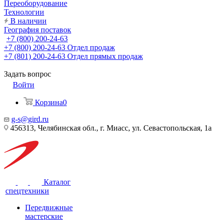
Переоборудование
Технологии
В наличии
География поставок
+7 (800) 200-24-63
+7 (800) 200-24-63
Отдел продаж
+7 (801) 200-24-63
Отдел прямых продаж
Задать вопрос
Войти
Корзина
0
g-s@gird.ru
456313, Челябинская обл., г. Миасс, ул. Севастопольская, 1а
Каталог
спецтехники
Передвижные
мастерские