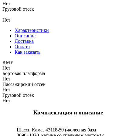
Нет
Грузовой отсек
—
Нет
Характеристики
Описание
Доставка
Оплата
Как заказать
КМУ
Нет
Бортовая платформа
Нет
Пассажирский отсек
Нет
Грузовой отсек
Нет
Комплектация и описание
Шасси Камаз 43118-50 (-колесная база
3690+1320, кабина со спальным местом) с