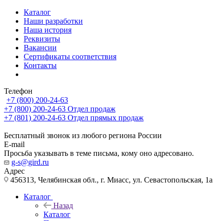
Каталог
Наши разработки
Наша история
Реквизиты
Вакансии
Сертификаты соответствия
Контакты
Телефон
+7 (800) 200-24-63
+7 (800) 200-24-63
Отдел продаж
+7 (801) 200-24-63
Отдел прямых продаж
Бесплатный звонок из любого региона России
E-mail
Просьба указывать в теме письма, кому оно адресовано.
g-s@gird.ru
Адрес
456313, Челябинская обл., г. Миасс, ул. Севастопольская, 1а
Каталог
Назад
Каталог