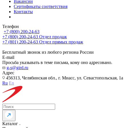
Вакансии
Сертификаты соответствия
Контакты
Телефон
+7 (800) 200-24-63
+7 (800) 200-24-63
Отдел продаж
+7 (801) 200-24-63
Отдел прямых продаж
Бесплатный звонок из любого региона России
E-mail
Просьба указывать в теме письма, кому оно адресовано.
g-s@gird.ru
Адрес
456313, Челябинская обл., г. Миасс, ул. Севастопольская, 1а
Ru
En
Каталог