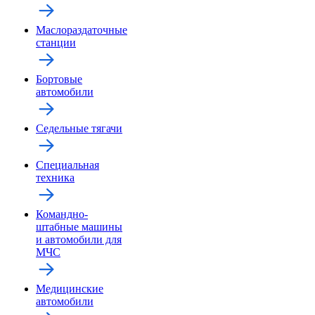
Маслораздаточные
станции
Бортовые
автомобили
Седельные тягачи
Специальная
техника
Командно-
штабные машины
и автомобили для
МЧС
Медицинские
автомобили