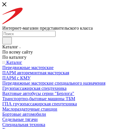
Интернет-магазин представительского класса
Каталог
По всему сайту
По каталогу
Каталог
Передвижные мастерские
ПАРМ авторемонтная мастерская
ПАРМ с КМУ
Передвижные мастерские специального назначения
Грузопассажирская спецтехника
Вахтовые автобусы серии "Берлога"
Транспортно-бытовые машины ТБМ
ГПА грузопассажирская спецтехника
Маслораздаточные станции
Бортовые автомобили
Седельные тягачи
Специальная техника