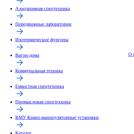
Аэродромная спецтехника
Передвижные лаборатории
Изотермические фургоны
О 
Вагон-дома
Коммунальная техника
Емкостная спецтехника
Промысловая спецтехника
КМУ Крано-манипуляторные установки
Каталог