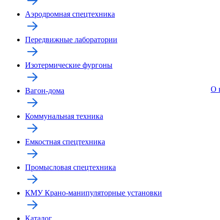
Аэродромная спецтехника
Передвижные лаборатории
Изотермические фургоны
О 
Вагон-дома
Коммунальная техника
Емкостная спецтехника
Промысловая спецтехника
КМУ Крано-манипуляторные установки
Каталог