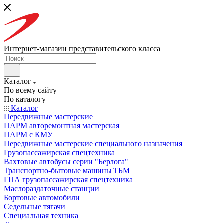
Интернет-магазин представительского класса
Каталог
По всему сайту
По каталогу
Каталог
Передвижные мастерские
ПАРМ авторемонтная мастерская
ПАРМ с КМУ
Передвижные мастерские специального назначения
Грузопассажирская спецтехника
Вахтовые автобусы серии "Берлога"
Транспортно-бытовые машины ТБМ
ГПА грузопассажирская спецтехника
Маслораздаточные станции
Бортовые автомобили
Седельные тягачи
Специальная техника