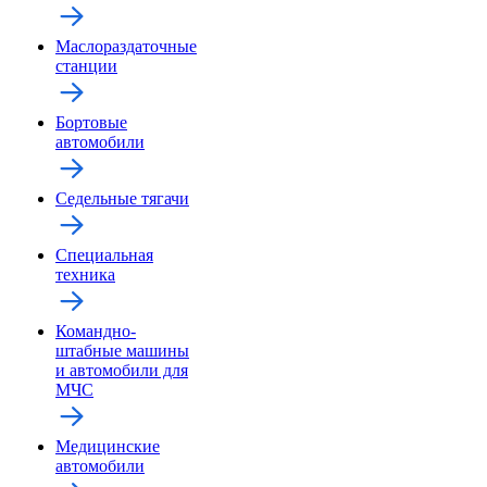
Маслораздаточные
станции
Бортовые
автомобили
Седельные тягачи
Специальная
техника
Командно-
штабные машины
и автомобили для
МЧС
Медицинские
автомобили