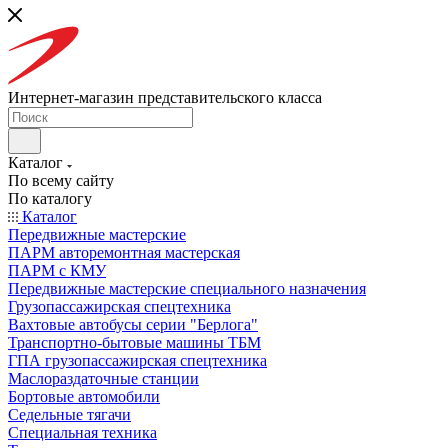
Интернет-магазин представительского класса
Каталог
По всему сайту
По каталогу
Каталог
Передвижные мастерские
ПАРМ авторемонтная мастерская
ПАРМ с КМУ
Передвижные мастерские специального назначения
Грузопассажирская спецтехника
Вахтовые автобусы серии "Берлога"
Транспортно-бытовые машины ТБМ
ГПА грузопассажирская спецтехника
Маслораздаточные станции
Бортовые автомобили
Седельные тягачи
Специальная техника