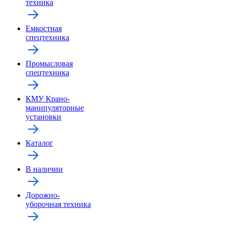
техника
Емкостная
спецтехника
Промысловая
спецтехника
КМУ Крано-
манипуляторные
установки
Каталог
В наличии
Дорожно-
уборочная техника