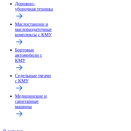
Дорожно-
уборочная техника
Маслостанции и
маслораздаточные
комплексы с КМУ
Бортовые
автомобили с
КМУ
Седельные тягачи
с КМУ
Медицинские и
санитарные
машины