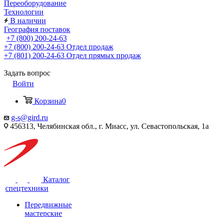
Переоборудование
Технологии
В наличии
География поставок
+7 (800) 200-24-63
+7 (800) 200-24-63
Отдел продаж
+7 (801) 200-24-63
Отдел прямых продаж
Задать вопрос
Войти
Корзина
0
g-s@gird.ru
456313, Челябинская обл., г. Миасс, ул. Севастопольская, 1а
Каталог
спецтехники
Передвижные
мастерские