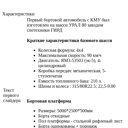
Характеристики
Первый бортовой автомобиль с КМУ был
изготовлен на шасси УРАЛ 80 заводом
спетехники ГИРД
Краткие характеристики базового шасси
Колесная формула: 4х4
Максимальная скорость: 90 км/ч
Двигатель: ЯМ3-53503 (эк-5), 4-
цилиндровый
Коробка передач: механическая, 5-
ступенчатая
Емкость топливного бака: 210 л.
Шины и колеса : 315/80R22.5; 22,5-9.00
Текст
первого
слайдера
Бортовая платформа
Размеры: 5000*2500*500мм
Борта откидные
Пол платформы - стальной рифленый лист
Борта оцинкованы + порошок