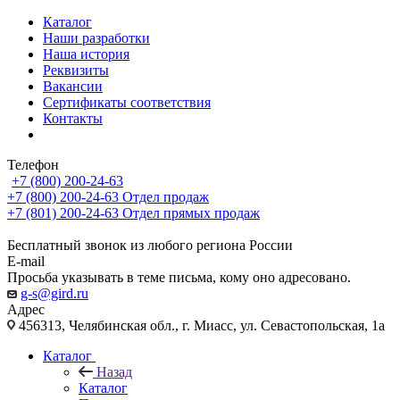
Каталог
Наши разработки
Наша история
Реквизиты
Вакансии
Сертификаты соответствия
Контакты
Телефон
+7 (800) 200-24-63
+7 (800) 200-24-63
Отдел продаж
+7 (801) 200-24-63
Отдел прямых продаж
Бесплатный звонок из любого региона России
E-mail
Просьба указывать в теме письма, кому оно адресовано.
g-s@gird.ru
Адрес
456313, Челябинская обл., г. Миасс, ул. Севастопольская, 1а
Каталог
Назад
Каталог