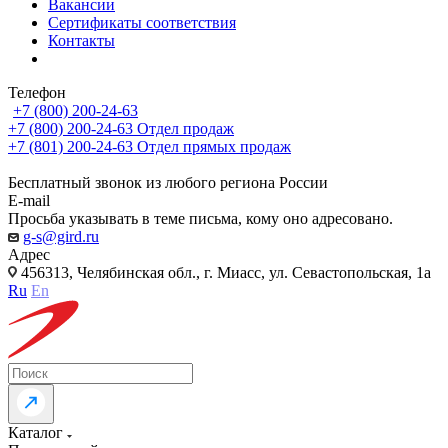
Вакансии
Сертификаты соответствия
Контакты
Телефон
+7 (800) 200-24-63
+7 (800) 200-24-63
Отдел продаж
+7 (801) 200-24-63
Отдел прямых продаж
Бесплатный звонок из любого региона России
E-mail
Просьба указывать в теме письма, кому оно адресовано.
g-s@gird.ru
Адрес
456313, Челябинская обл., г. Миасс, ул. Севастопольская, 1а
Ru
En
Каталог