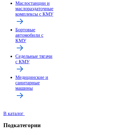
Маслостанции и
маслораздаточные
комплексы с КМУ
Бортовые
автомобили с
КМУ
Седельные тягачи
с КМУ
Медицинские и
санитарные
машины
В каталог
Подкатегории