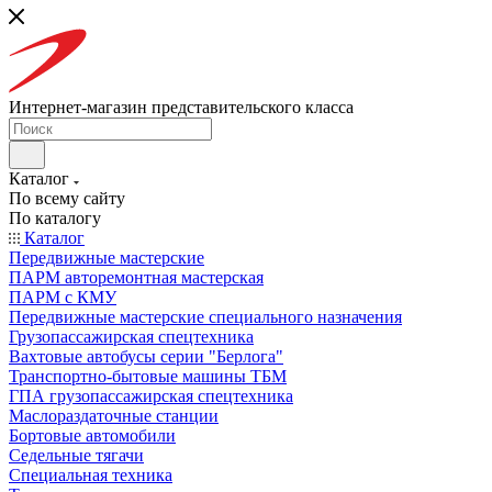
Интернет-магазин представительского класса
Каталог
По всему сайту
По каталогу
Каталог
Передвижные мастерские
ПАРМ авторемонтная мастерская
ПАРМ с КМУ
Передвижные мастерские специального назначения
Грузопассажирская спецтехника
Вахтовые автобусы серии "Берлога"
Транспортно-бытовые машины ТБМ
ГПА грузопассажирская спецтехника
Маслораздаточные станции
Бортовые автомобили
Седельные тягачи
Специальная техника