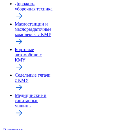
Дорожно-
уборочная техника
Маслостанции и
маслораздаточные
комплексы с КМУ
Бортовые
автомобили с
КМУ
Седельные тягачи
с КМУ
Медицинские и
санитарные
машины