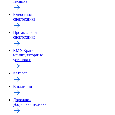
техника
Емкостная
спецтехника
Промысловая
спецтехника
КМУ Крано-
манипуляторные
установки
Каталог
В наличии
Дорожно-
уборочная техника