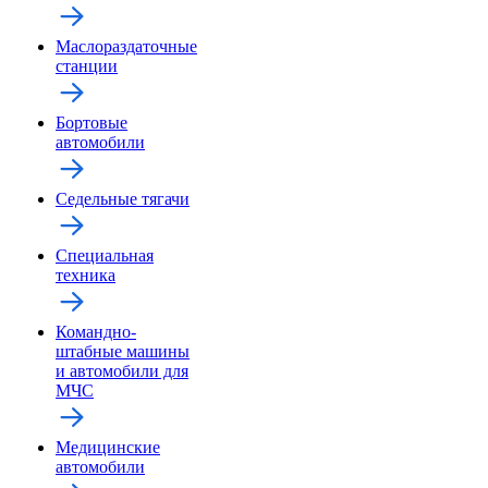
Маслораздаточные
станции
Бортовые
автомобили
Седельные тягачи
Специальная
техника
Командно-
штабные машины
и автомобили для
МЧС
Медицинские
автомобили