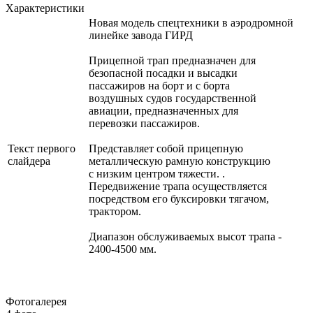
Характеристики
Новая модель спецтехники в аэродромной
линейке завода ГИРД
Прицепной трап предназначен для
безопасной посадки и высадки
пассажиров на борт и с борта
воздушных судов государственной
авиации, предназначенных для
перевозки пассажиров.
Текст первого
Представляет собой прицепную
слайдера
металлическую рамную конструкцию
с низким центром тяжести. .
Передвижение трапа осуществляется
посредством его буксировки тягачом,
трактором.
Диапазон обслуживаемых высот трапа -
2400-4500 мм.
Фотогалерея