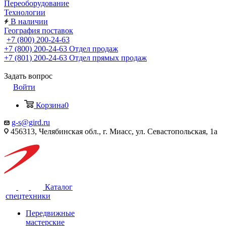
Переоборудование
Технологии
В наличии
География поставок
+7 (800) 200-24-63
+7 (800) 200-24-63
Отдел продаж
+7 (801) 200-24-63
Отдел прямых продаж
Задать вопрос
Войти
Корзина
0
g-s@gird.ru
456313, Челябинская обл., г. Миасс, ул. Севастопольская, 1а
Каталог
спецтехники
Передвижные
мастерские