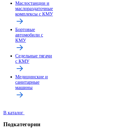
Маслостанции и
маслораздаточные
комплексы с КМУ
Бортовые
автомобили с
КМУ
Седельные тягачи
с КМУ
Медицинские и
санитарные
машины
В каталог
Подкатегории