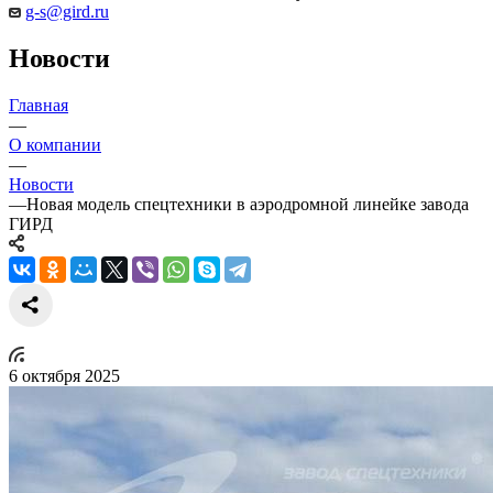
g-s@gird.ru
Новости
Главная
—
О компании
—
Новости
—
Новая модель спецтехники в аэродромной линейке завода
ГИРД
6 октября 2025