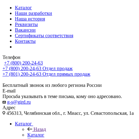
Каталог
Наши разработки
Наша история
Реквизиты
Вакансии
Сертификаты соответствия
Контакты
Телефон
+7 (800) 200-24-63
+7 (800) 200-24-63
Отдел продаж
+7 (801) 200-24-63
Отдел прямых продаж
Бесплатный звонок из любого региона России
E-mail
Просьба указывать в теме письма, кому оно адресовано.
g-s@gird.ru
Адрес
456313, Челябинская обл., г. Миасс, ул. Севастопольская, 1а
Каталог
Назад
Каталог