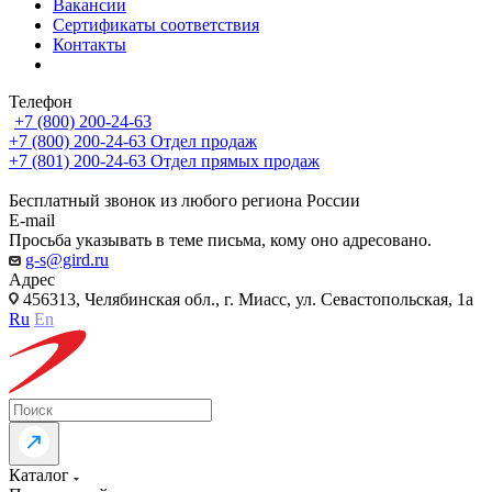
Вакансии
Сертификаты соответствия
Контакты
Телефон
+7 (800) 200-24-63
+7 (800) 200-24-63
Отдел продаж
+7 (801) 200-24-63
Отдел прямых продаж
Бесплатный звонок из любого региона России
E-mail
Просьба указывать в теме письма, кому оно адресовано.
g-s@gird.ru
Адрес
456313, Челябинская обл., г. Миасс, ул. Севастопольская, 1а
Ru
En
Каталог