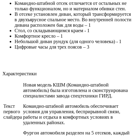
Командно-штабной отсек отличается от остальных не
только функционалом, но и материалом обивки стен.
В отсеке установлен диван, который трансформируется
в двухъярусное спальное место. Во внутренней полости
дивана расположен бак для воды – 1
Стол, со складывающимся краем - 1
Комфортное кресло – 1
Небольшой диван рундук (для одного человека) - 1
Цифровые часы для трех поясов – 3
Характеристики
Новая модель КШМ (Командно-штабной
автомобиль) была изготовлена и сконструирована
специалистами завода спецтехники ГИРД.
Текст
Командно-штабной автомобиль обеспечивает
первого
условия для управления, бесприрывной связи,
слайдера
работы и отдыха в комфортных условиях в
удаленных районах.
Фургон автомобиля разделен на 5 отсеков, каждый