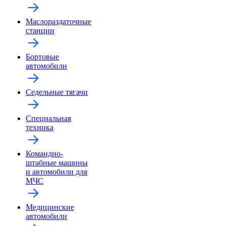
Маслораздаточные
станции
Бортовые
автомобили
Седельные тягачи
Специальная
техника
Командно-
штабные машины
и автомобили для
МЧС
Медицинские
автомобили