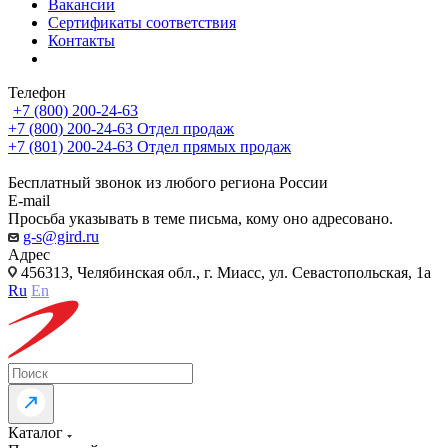
Вакансии
Сертификаты соответствия
Контакты
Телефон
+7 (800) 200-24-63
+7 (800) 200-24-63
Отдел продаж
+7 (801) 200-24-63
Отдел прямых продаж
Бесплатный звонок из любого региона России
E-mail
Просьба указывать в теме письма, кому оно адресовано.
g-s@gird.ru
Адрес
456313, Челябинская обл., г. Миасс, ул. Севастопольская, 1а
Ru
En
Каталог