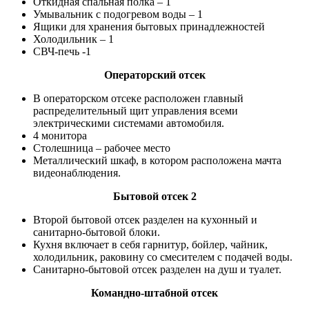
Откидная спальная полка – 1
Умывальник с подогревом воды – 1
Ящики для хранения бытовых принадлежностей
Холодильник – 1
СВЧ-печь -1
Операторский отсек
В операторском отсеке расположен главный
распределительный щит управления всеми
электрическими системами автомобиля.
4 монитора
Столешница – рабочее место
Металлический шкаф, в котором расположена мачта
видеонаблюдения.
Бытовой отсек 2
Второй бытовой отсек разделен на кухонный и
санитарно-бытовой блоки.
Кухня включает в себя гарнитур, бойлер, чайник,
холодильник, раковину со смесителем с подачей воды.
Санитарно-бытовой отсек разделен на душ и туалет.
Командно-штабной отсек