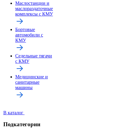
Маслостанции и
маслораздаточные
комплексы с КМУ
Бортовые
автомобили с
КМУ
Седельные тягачи
с КМУ
Медицинские и
санитарные
машины
В каталог
Подкатегории