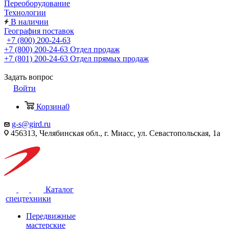
Переоборудование
Технологии
В наличии
География поставок
+7 (800) 200-24-63
+7 (800) 200-24-63
Отдел продаж
+7 (801) 200-24-63
Отдел прямых продаж
Задать вопрос
Войти
Корзина
0
g-s@gird.ru
456313, Челябинская обл., г. Миасс, ул. Севастопольская, 1а
Каталог
спецтехники
Передвижные
мастерские