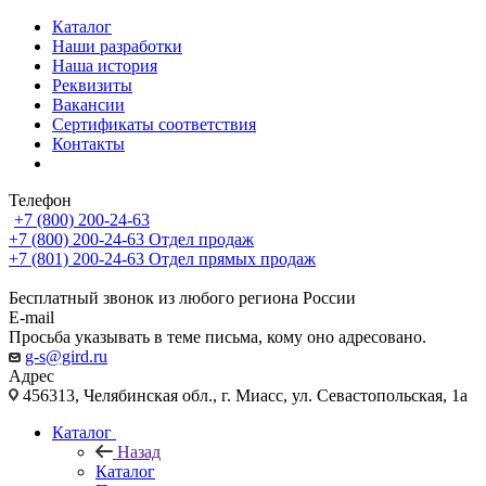
Каталог
Наши разработки
Наша история
Реквизиты
Вакансии
Сертификаты соответствия
Контакты
Телефон
+7 (800) 200-24-63
+7 (800) 200-24-63
Отдел продаж
+7 (801) 200-24-63
Отдел прямых продаж
Бесплатный звонок из любого региона России
E-mail
Просьба указывать в теме письма, кому оно адресовано.
g-s@gird.ru
Адрес
456313, Челябинская обл., г. Миасс, ул. Севастопольская, 1а
Каталог
Назад
Каталог