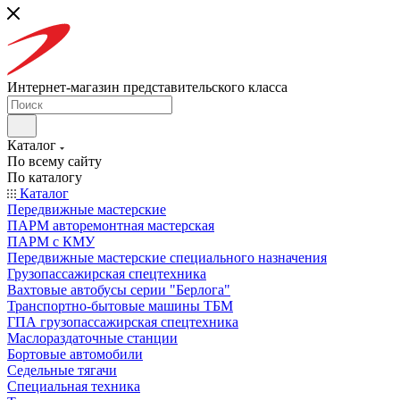
Интернет-магазин представительского класса
Каталог
По всему сайту
По каталогу
Каталог
Передвижные мастерские
ПАРМ авторемонтная мастерская
ПАРМ с КМУ
Передвижные мастерские специального назначения
Грузопассажирская спецтехника
Вахтовые автобусы серии "Берлога"
Транспортно-бытовые машины ТБМ
ГПА грузопассажирская спецтехника
Маслораздаточные станции
Бортовые автомобили
Седельные тягачи
Специальная техника