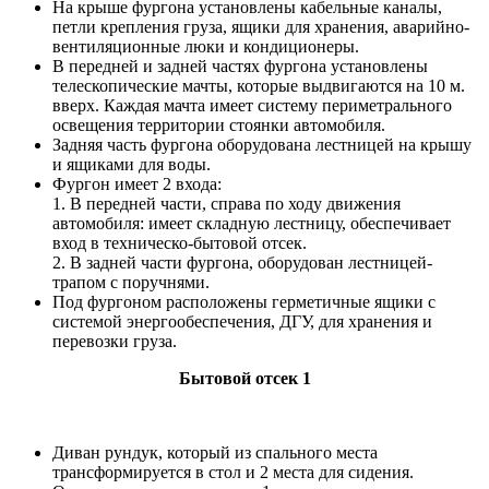
На крыше фургона установлены кабельные каналы,
петли крепления груза, ящики для хранения, аварийно-
вентиляционные люки и кондиционеры.
В передней и задней частях фургона установлены
телескопические мачты, которые выдвигаются на 10 м.
вверх. Каждая мачта имеет систему периметрального
освещения территории стоянки автомобиля.
Задняя часть фургона оборудована лестницей на крышу
и ящиками для воды.
Фургон имеет 2 входа:
1. В передней части, справа по ходу движения
автомобиля: имеет складную лестницу, обеспечивает
вход в техническо-бытовой отсек.
2. В задней части фургона, оборудован лестницей-
трапом с поручнями.
Под фургоном расположены герметичные ящики с
системой энергообеспечения, ДГУ, для хранения и
перевозки груза.
Бытовой отсек 1
Диван рундук, который из спального места
трансформируется в стол и 2 места для сидения.