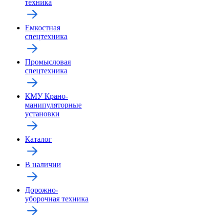
техника
Емкостная
спецтехника
Промысловая
спецтехника
КМУ Крано-
манипуляторные
установки
Каталог
В наличии
Дорожно-
уборочная техника