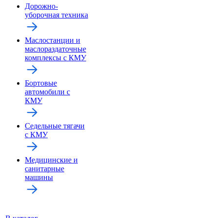
Дорожно-
уборочная техника
Маслостанции и
маслораздаточные
комплексы с КМУ
Бортовые
автомобили с
КМУ
Седельные тягачи
с КМУ
Медицинские и
санитарные
машины