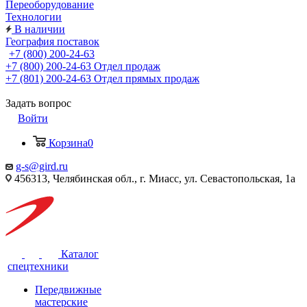
Переоборудование
Технологии
В наличии
География поставок
+7 (800) 200-24-63
+7 (800) 200-24-63
Отдел продаж
+7 (801) 200-24-63
Отдел прямых продаж
Задать вопрос
Войти
Корзина
0
g-s@gird.ru
456313, Челябинская обл., г. Миасс, ул. Севастопольская, 1а
Каталог
спецтехники
Передвижные
мастерские