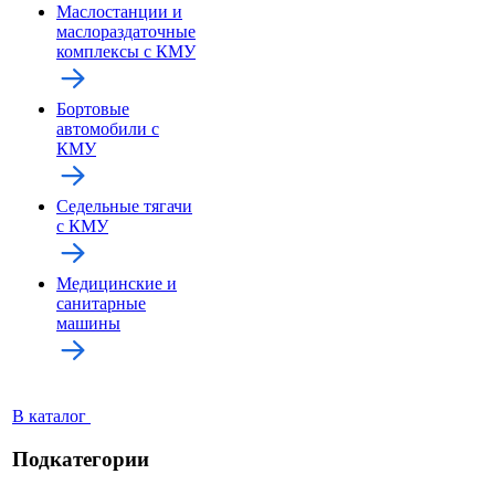
Маслостанции и
маслораздаточные
комплексы с КМУ
Бортовые
автомобили с
КМУ
Седельные тягачи
с КМУ
Медицинские и
санитарные
машины
В каталог
Подкатегории