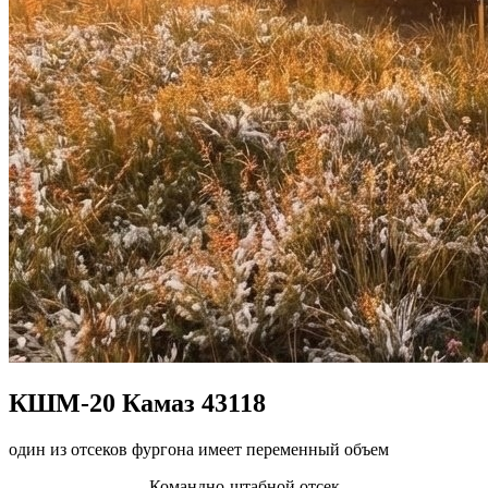
КШМ-20 Камаз 43118
один из отсеков фургона имеет переменный объем
Командно-штабной отсек