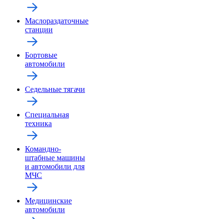
Маслораздаточные
станции
Бортовые
автомобили
Седельные тягачи
Специальная
техника
Командно-
штабные машины
и автомобили для
МЧС
Медицинские
автомобили