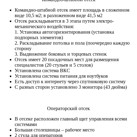
Командно-штабной отсек имеет площадь в сложенном
виде 10,5 м2; в разложенном виде 41,5 м2
Отсек раскладывается в 3 этапа путем электро-
механического воздействия:
1. Установка автогоризонтирования (установка
подпорных элементов)
2. Раскладывание потолка и пола (поочередно каждую
сторону
3. Выдвижение боковых и торцевых стенок
Отсек имеет 20 посадочных мест для размещения
специалистов (20 стульев и 5 столов)
Установлена система ВКС
Установлена система питания для ноутбуков
Есть доступ к интернету через спутниковую систему
С разных сторон установлено 3 монитора (43 дюйма)
Операторский отсек
В отсеке расположен главный щит управления всеми
системами
Большая столешницы – рабочее место
2 стула для операторов