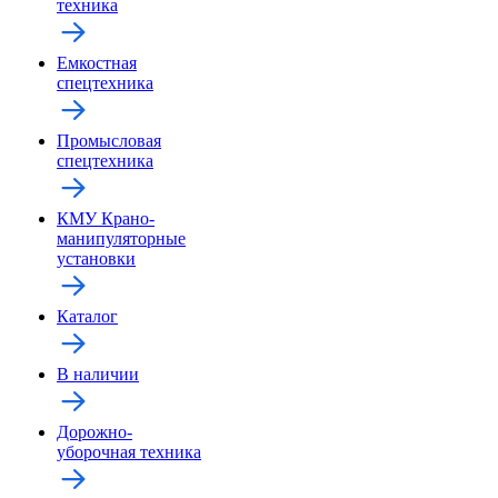
техника
Емкостная
спецтехника
Промысловая
спецтехника
КМУ Крано-
манипуляторные
установки
Каталог
В наличии
Дорожно-
уборочная техника