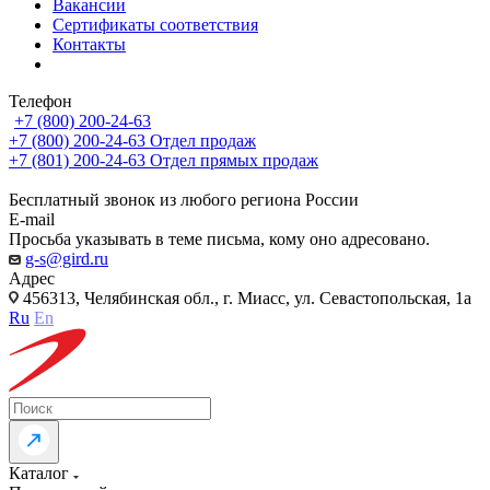
Вакансии
Сертификаты соответствия
Контакты
Телефон
+7 (800) 200-24-63
+7 (800) 200-24-63
Отдел продаж
+7 (801) 200-24-63
Отдел прямых продаж
Бесплатный звонок из любого региона России
E-mail
Просьба указывать в теме письма, кому оно адресовано.
g-s@gird.ru
Адрес
456313, Челябинская обл., г. Миасс, ул. Севастопольская, 1а
Ru
En
Каталог