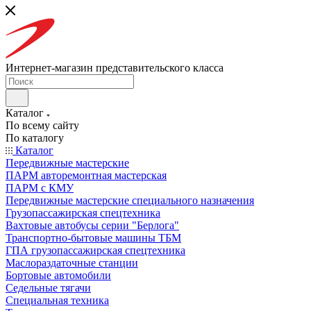
Интернет-магазин представительского класса
Каталог
По всему сайту
По каталогу
Каталог
Передвижные мастерские
ПАРМ авторемонтная мастерская
ПАРМ с КМУ
Передвижные мастерские специального назначения
Грузопассажирская спецтехника
Вахтовые автобусы серии "Берлога"
Транспортно-бытовые машины ТБМ
ГПА грузопассажирская спецтехника
Маслораздаточные станции
Бортовые автомобили
Седельные тягачи
Специальная техника