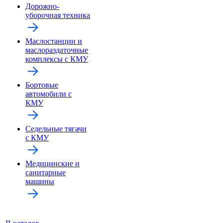
Дорожно-
уборочная техника
Маслостанции и
маслораздаточные
комплексы с КМУ
Бортовые
автомобили с
КМУ
Седельные тягачи
с КМУ
Медицинские и
санитарные
машины