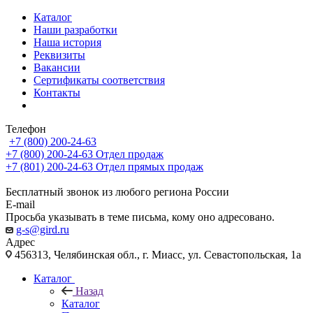
Каталог
Наши разработки
Наша история
Реквизиты
Вакансии
Сертификаты соответствия
Контакты
Телефон
+7 (800) 200-24-63
+7 (800) 200-24-63
Отдел продаж
+7 (801) 200-24-63
Отдел прямых продаж
Бесплатный звонок из любого региона России
E-mail
Просьба указывать в теме письма, кому оно адресовано.
g-s@gird.ru
Адрес
456313, Челябинская обл., г. Миасс, ул. Севастопольская, 1а
Каталог
Назад
Каталог