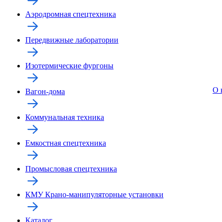
Аэродромная спецтехника
Передвижные лаборатории
Изотермические фургоны
О 
Вагон-дома
Коммунальная техника
Емкостная спецтехника
Промысловая спецтехника
КМУ Крано-манипуляторные установки
Каталог