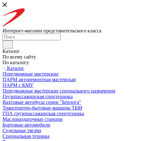
Интернет-магазин представительского класса
Каталог
По всему сайту
По каталогу
Каталог
Передвижные мастерские
ПАРМ авторемонтная мастерская
ПАРМ с КМУ
Передвижные мастерские специального назначения
Грузопассажирская спецтехника
Вахтовые автобусы серии "Берлога"
Транспортно-бытовые машины ТБМ
ГПА грузопассажирская спецтехника
Маслораздаточные станции
Бортовые автомобили
Седельные тягачи
Специальная техника