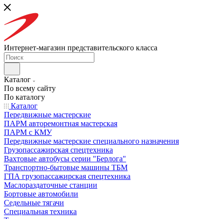
Интернет-магазин представительского класса
Каталог
По всему сайту
По каталогу
Каталог
Передвижные мастерские
ПАРМ авторемонтная мастерская
ПАРМ с КМУ
Передвижные мастерские специального назначения
Грузопассажирская спецтехника
Вахтовые автобусы серии "Берлога"
Транспортно-бытовые машины ТБМ
ГПА грузопассажирская спецтехника
Маслораздаточные станции
Бортовые автомобили
Седельные тягачи
Специальная техника