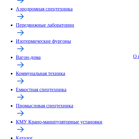
Аэродромная спецтехника
Передвижные лаборатории
Изотермические фургоны
О 
Вагон-дома
Коммунальная техника
Емкостная спецтехника
Промысловая спецтехника
КМУ Крано-манипуляторные установки
Каталог