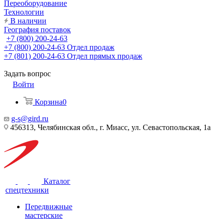
Переоборудование
Технологии
В наличии
География поставок
+7 (800) 200-24-63
+7 (800) 200-24-63
Отдел продаж
+7 (801) 200-24-63
Отдел прямых продаж
Задать вопрос
Войти
Корзина
0
g-s@gird.ru
456313, Челябинская обл., г. Миасс, ул. Севастопольская, 1а
Каталог
спецтехники
Передвижные
мастерские