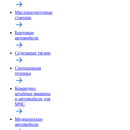
Маслораздаточные
станции
Бортовые
автомобили
Седельные тягачи
Специальная
техника
Командно-
штабные машины
и автомобили для
МЧС
Медицинские
автомобили