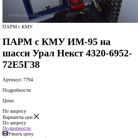
ПАРМ с КМУ
ПАРМ с КМУ ИМ-95 на
шасси Урал Некст 4320-6952-
72Е5Г38
Артикул:
7794
Подробности
Цена:
По запросу
Варианты цен
По запросу
Подробности
Узнать цену