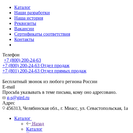
Каталог
Наши разработки
Наша история
Реквизиты
Вакансии
Сертификаты соответствия
Контакты
Телефон
+7 (800) 200-24-63
+7 (800) 200-24-63
Отдел продаж
+7 (801) 200-24-63
Отдел прямых продаж
Бесплатный звонок из любого региона России
E-mail
Просьба указывать в теме письма, кому оно адресовано.
g-s@gird.ru
Адрес
456313, Челябинская обл., г. Миасс, ул. Севастопольская, 1а
Каталог
Назад
Каталог