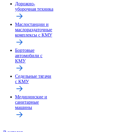
Дорожно-
уборочная техника
Маслостанции и
маслораздаточные
комплексы с КМУ
Бортовые
автомобили с
КМУ
Седельные тягачи
с КМУ
Медицинские и
санитарные
машины