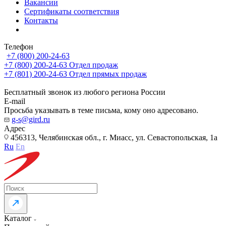
Вакансии
Сертификаты соответствия
Контакты
Телефон
+7 (800) 200-24-63
+7 (800) 200-24-63
Отдел продаж
+7 (801) 200-24-63
Отдел прямых продаж
Бесплатный звонок из любого региона России
E-mail
Просьба указывать в теме письма, кому оно адресовано.
g-s@gird.ru
Адрес
456313, Челябинская обл., г. Миасс, ул. Севастопольская, 1а
Ru
En
Каталог