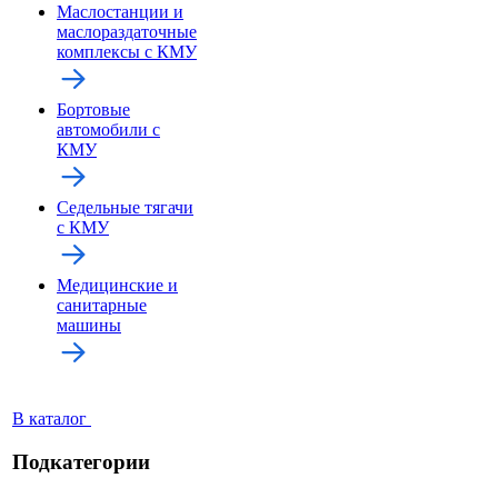
Маслостанции и
маслораздаточные
комплексы с КМУ
Бортовые
автомобили с
КМУ
Седельные тягачи
с КМУ
Медицинские и
санитарные
машины
В каталог
Подкатегории