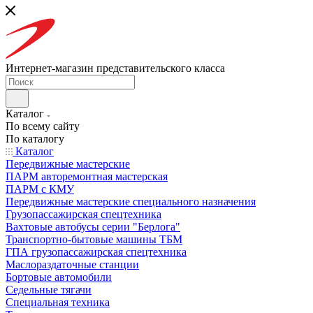
Интернет-магазин представительского класса
Каталог
По всему сайту
По каталогу
Каталог
Передвижные мастерские
ПАРМ авторемонтная мастерская
ПАРМ с КМУ
Передвижные мастерские специального назначения
Грузопассажирская спецтехника
Вахтовые автобусы серии "Берлога"
Транспортно-бытовые машины ТБМ
ГПА грузопассажирская спецтехника
Маслораздаточные станции
Бортовые автомобили
Седельные тягачи
Специальная техника