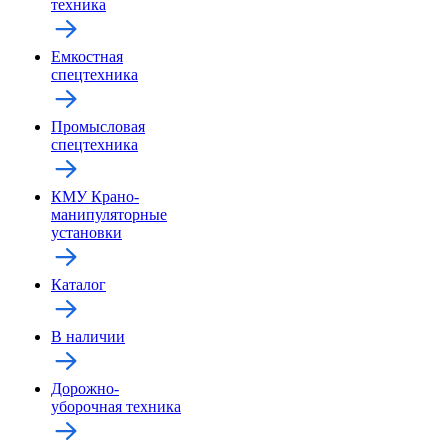
техника
Емкостная
спецтехника
Промысловая
спецтехника
КМУ Крано-
манипуляторные
установки
Каталог
В наличии
Дорожно-
уборочная техника