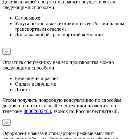
Доставка нашей спецтехники может осуществляться
следующими способами:
Самовывоз;
Услуга по доставке техники по всей России нашим
транспортным отделом;
Доставка любой транспортной компании.
Оплатить спецтехнику нашего производства можно
следующими способами
Безналичный расчёт
Оплата наличными
Лизинг
Чтобы получить подробную консультацию по способам
доставки и оплаты нашей спецтехники позвоните по
телефону
88002002463
, звонок по России бесплатный.
Оформление заказа в стандартном режиме выглядит
следующим образом. Заполняете полностью форму по