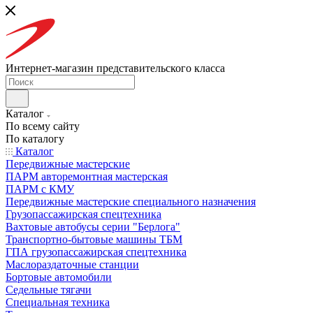
Интернет-магазин представительского класса
Каталог
По всему сайту
По каталогу
Каталог
Передвижные мастерские
ПАРМ авторемонтная мастерская
ПАРМ с КМУ
Передвижные мастерские специального назначения
Грузопассажирская спецтехника
Вахтовые автобусы серии "Берлога"
Транспортно-бытовые машины ТБМ
ГПА грузопассажирская спецтехника
Маслораздаточные станции
Бортовые автомобили
Седельные тягачи
Специальная техника