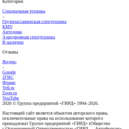
Категории
Специальная техника
Грузопассажирская спецтехника
КМУ
Автодома
Аэродромная спецтехника
В наличии
Отзывы
Яндекс
Google
2ГИС
Фламп
Yell.ru
Zoon.ru
YouTube
2026 © Группа предприятий «ГИРД» 1994–2026.
Настоящий сайт является объектом авторского права,
исключительные права на использование которого
принадлежат Группе предприятий «ГИРД» (Общество
с Ограниченной Ответственностью «ГИРД — Автофургон»,