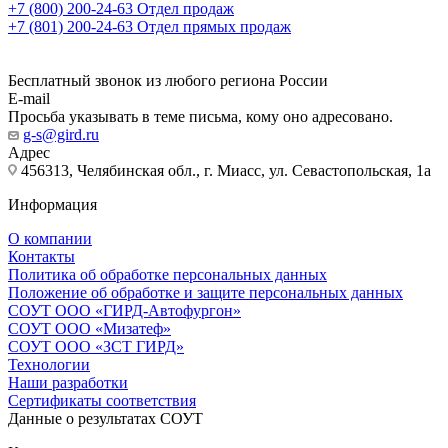
+7 (800) 200-24-63
Отдел продаж
+7 (801) 200-24-63
Отдел прямых продаж
Бесплатный звонок из любого региона России
E-mail
Просьба указывать в теме письма, кому оно адресовано.
g-s@gird.ru
Адрес
456313, Челябинская обл., г. Миасс, ул. Севастопольская, 1а
Информация
О компании
Контакты
Политика об обработке персональных данных
Положение об обработке и защите персональных данных
СОУТ ООО «ГИРД-Автофургон»
СОУТ ООО «Мизатеф»
СОУТ ООО «ЗСТ ГИРД»
Технологии
Наши разработки
Сертификаты соответствия
Данные о результатах СОУТ