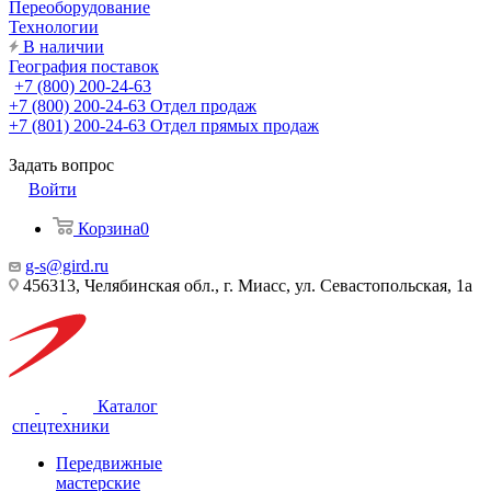
Переоборудование
Технологии
В наличии
География поставок
+7 (800) 200-24-63
+7 (800) 200-24-63
Отдел продаж
+7 (801) 200-24-63
Отдел прямых продаж
Задать вопрос
Войти
Корзина
0
g-s@gird.ru
456313, Челябинская обл., г. Миасс, ул. Севастопольская, 1а
Каталог
спецтехники
Передвижные
мастерские