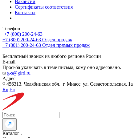
Вакансии
Сертификаты соответствия
Контакты
Телефон
+7 (800) 200-24-63
+7 (800) 200-24-63
Отдел продаж
+7 (801) 200-24-63
Отдел прямых продаж
Бесплатный звонок из любого региона России
E-mail
Просьба указывать в теме письма, кому оно адресовано.
g-s@gird.ru
Адрес
456313, Челябинская обл., г. Миасс, ул. Севастопольская, 1а
Ru
En
Каталог