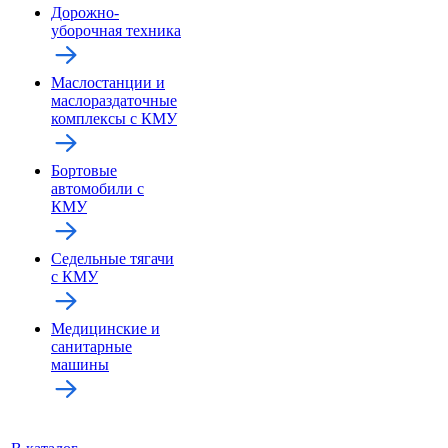
Дорожно-
уборочная техника
Маслостанции и
маслораздаточные
комплексы с КМУ
Бортовые
автомобили с
КМУ
Седельные тягачи
с КМУ
Медицинские и
санитарные
машины