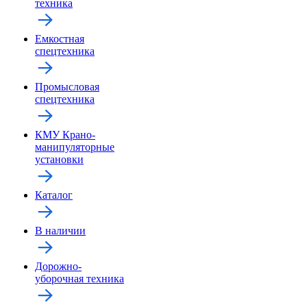
техника
Емкостная
спецтехника
Промысловая
спецтехника
КМУ Крано-
манипуляторные
установки
Каталог
В наличии
Дорожно-
уборочная техника