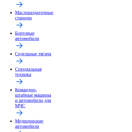
Маслораздаточные
станции
Бортовые
автомобили
Седельные тягачи
Специальная
техника
Командно-
штабные машины
и автомобили для
МЧС
Медицинские
автомобили