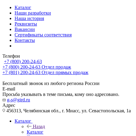
Каталог
Наши разработки
Наша история
Реквизиты
Вакансии
Сертификаты соответствия
Контакты
Телефон
+7 (800) 200-24-63
+7 (800) 200-24-63
Отдел продаж
+7 (801) 200-24-63
Отдел прямых продаж
Бесплатный звонок из любого региона России
E-mail
Просьба указывать в теме письма, кому оно адресовано.
g-s@gird.ru
Адрес
456313, Челябинская обл., г. Миасс, ул. Севастопольская, 1а
Каталог
Назад
Каталог