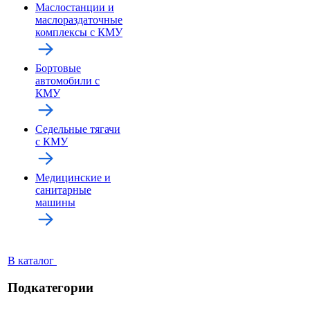
Маслостанции и
маслораздаточные
комплексы с КМУ
Бортовые
автомобили с
КМУ
Седельные тягачи
с КМУ
Медицинские и
санитарные
машины
В каталог
Подкатегории