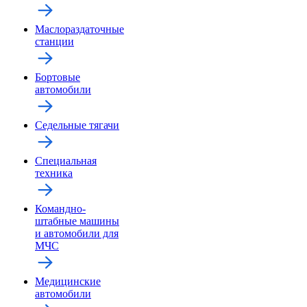
Маслораздаточные
станции
Бортовые
автомобили
Седельные тягачи
Специальная
техника
Командно-
штабные машины
и автомобили для
МЧС
Медицинские
автомобили