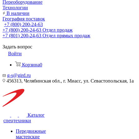
Переоборудование
Технологии
В наличии
География поставок
+7 (800) 200-24-63
+7 (800) 200-24-63
Отдел продаж
+7 (801) 200-24-63
Отдел прямых продаж
Задать вопрос
Войти
Корзина
0
g-s@gird.ru
456313, Челябинская обл., г. Миасс, ул. Севастопольская, 1а
Каталог
спецтехники
Передвижные
мастерские