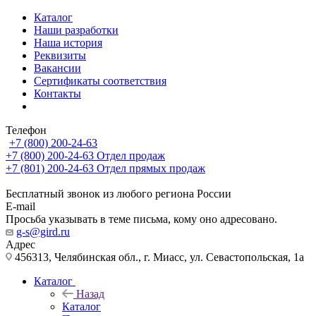
Каталог
Наши разработки
Наша история
Реквизиты
Вакансии
Сертификаты соответствия
Контакты
Телефон
+7 (800) 200-24-63
+7 (800) 200-24-63
Отдел продаж
+7 (801) 200-24-63
Отдел прямых продаж
Бесплатный звонок из любого региона России
E-mail
Просьба указывать в теме письма, кому оно адресовано.
g-s@gird.ru
Адрес
456313, Челябинская обл., г. Миасс, ул. Севастопольская, 1а
Каталог
Назад
Каталог