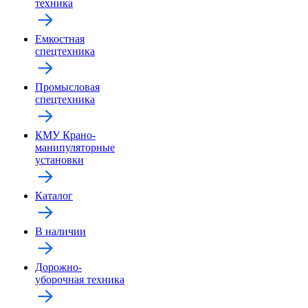
техника
Емкостная
спецтехника
Промысловая
спецтехника
КМУ Крано-
манипуляторные
установки
Каталог
В наличии
Дорожно-
уборочная техника