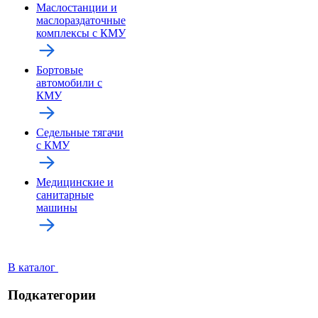
Маслостанции и
маслораздаточные
комплексы с КМУ
Бортовые
автомобили с
КМУ
Седельные тягачи
с КМУ
Медицинские и
санитарные
машины
В каталог
Подкатегории