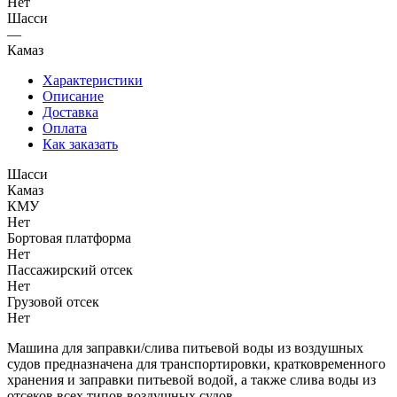
Нет
Шасси
—
Камаз
Характеристики
Описание
Доставка
Оплата
Как заказать
Шасси
Камаз
КМУ
Нет
Бортовая платформа
Нет
Пассажирский отсек
Нет
Грузовой отсек
Нет
Машина для заправки/слива питьевой воды из воздушных
судов предназначена для транспортировки, кратковременного
хранения и заправки питьевой водой, а также слива воды из
отсеков всех типов воздушных судов.