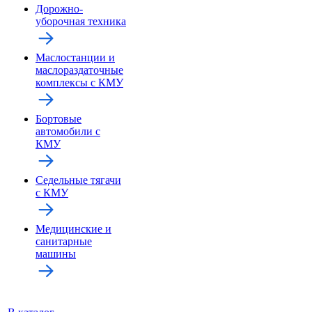
Дорожно-
уборочная техника
Маслостанции и
маслораздаточные
комплексы с КМУ
Бортовые
автомобили с
КМУ
Седельные тягачи
с КМУ
Медицинские и
санитарные
машины