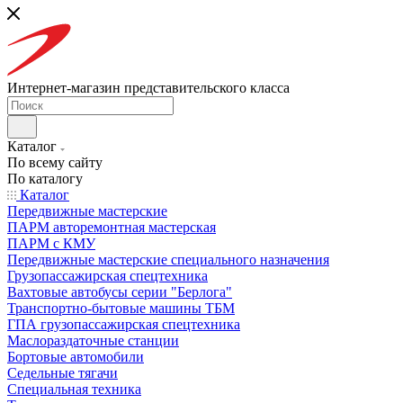
Интернет-магазин представительского класса
Каталог
По всему сайту
По каталогу
Каталог
Передвижные мастерские
ПАРМ авторемонтная мастерская
ПАРМ с КМУ
Передвижные мастерские специального назначения
Грузопассажирская спецтехника
Вахтовые автобусы серии "Берлога"
Транспортно-бытовые машины ТБМ
ГПА грузопассажирская спецтехника
Маслораздаточные станции
Бортовые автомобили
Седельные тягачи
Специальная техника