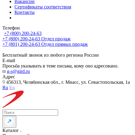
Вакансии
Сертификаты соответствия
Контакты
Телефон
+7 (800) 200-24-63
+7 (800) 200-24-63
Отдел продаж
+7 (801) 200-24-63
Отдел прямых продаж
Бесплатный звонок из любого региона России
E-mail
Просьба указывать в теме письма, кому оно адресовано.
g-s@gird.ru
Адрес
456313, Челябинская обл., г. Миасс, ул. Севастопольская, 1а
Ru
En
Каталог