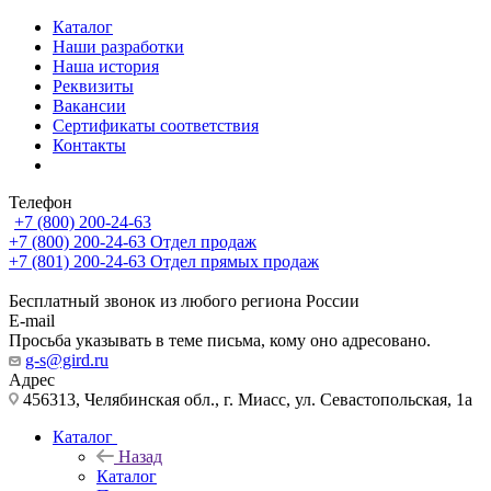
Каталог
Наши разработки
Наша история
Реквизиты
Вакансии
Сертификаты соответствия
Контакты
Телефон
+7 (800) 200-24-63
+7 (800) 200-24-63
Отдел продаж
+7 (801) 200-24-63
Отдел прямых продаж
Бесплатный звонок из любого региона России
E-mail
Просьба указывать в теме письма, кому оно адресовано.
g-s@gird.ru
Адрес
456313, Челябинская обл., г. Миасс, ул. Севастопольская, 1а
Каталог
Назад
Каталог