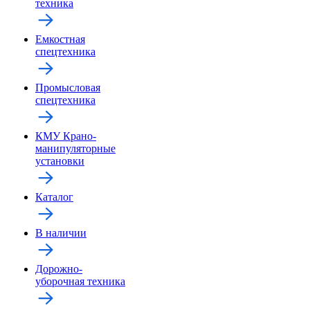
техника
Емкостная
спецтехника
Промысловая
спецтехника
КМУ Крано-
манипуляторные
установки
Каталог
В наличии
Дорожно-
уборочная техника