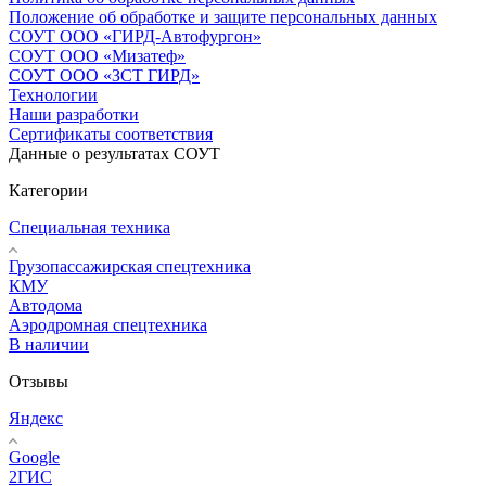
Положение об обработке и защите персональных данных
СОУТ ООО «ГИРД-Автофургон»
СОУТ ООО «Мизатеф»
СОУТ ООО «ЗСТ ГИРД»
Технологии
Наши разработки
Сертификаты соответствия
Данные о результатах СОУТ
Категории
Специальная техника
Грузопассажирская спецтехника
КМУ
Автодома
Аэродромная спецтехника
В наличии
Отзывы
Яндекс
Google
2ГИС