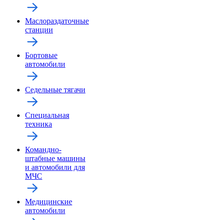
Маслораздаточные
станции
Бортовые
автомобили
Седельные тягачи
Специальная
техника
Командно-
штабные машины
и автомобили для
МЧС
Медицинские
автомобили