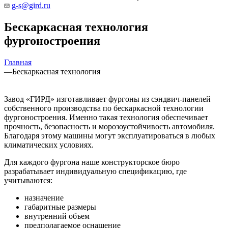
g-s@gird.ru
Бескаркасная технология
фургоностроения
Главная
—
Бескаркасная технология
Завод «ГИРД» изготавливает фургоны из сэндвич-панелей
собственного производства по бескаркасной технологии
фургоностроения. Именно такая технология обеспечивает
прочность, безопасность и морозоустойчивость автомобиля.
Благодаря этому машины могут эксплуатироваться в любых
климатических условиях.
Для каждого фургона наше конструкторское бюро
разрабатывает индивидуальную спецификацию, где
учитываются:
назначение
габаритные размеры
внутренний объем
предполагаемое оснащение