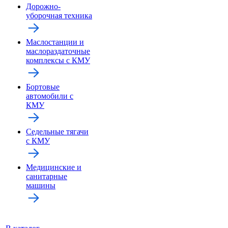
Дорожно-
уборочная техника
Маслостанции и
маслораздаточные
комплексы с КМУ
Бортовые
автомобили с
КМУ
Седельные тягачи
с КМУ
Медицинские и
санитарные
машины