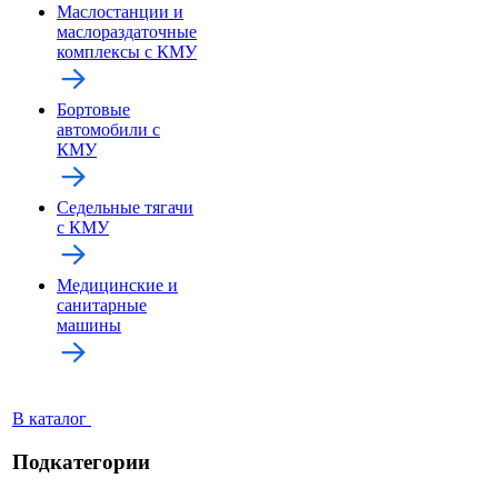
Маслостанции и
маслораздаточные
комплексы с КМУ
Бортовые
автомобили с
КМУ
Седельные тягачи
с КМУ
Медицинские и
санитарные
машины
В каталог
Подкатегории