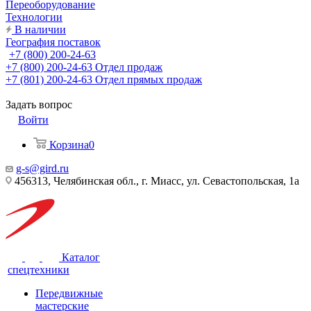
Переоборудование
Технологии
В наличии
География поставок
+7 (800) 200-24-63
+7 (800) 200-24-63
Отдел продаж
+7 (801) 200-24-63
Отдел прямых продаж
Задать вопрос
Войти
Корзина
0
g-s@gird.ru
456313, Челябинская обл., г. Миасс, ул. Севастопольская, 1а
Каталог
спецтехники
Передвижные
мастерские