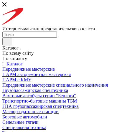
Интернет-магазин представительского класса
Каталог
По всему сайту
По каталогу
Каталог
Передвижные мастерские
ПАРМ авторемонтная мастерская
ПАРМ с КМУ
Передвижные мастерские специального назначения
Грузопассажирская спецтехника
Вахтовые автобусы серии "Берлога"
Транспортно-бытовые машины ТБМ
ГПА грузопассажирская спецтехника
Маслораздаточные станции
Бортовые автомобили
Седельные тягачи
Специальная техника