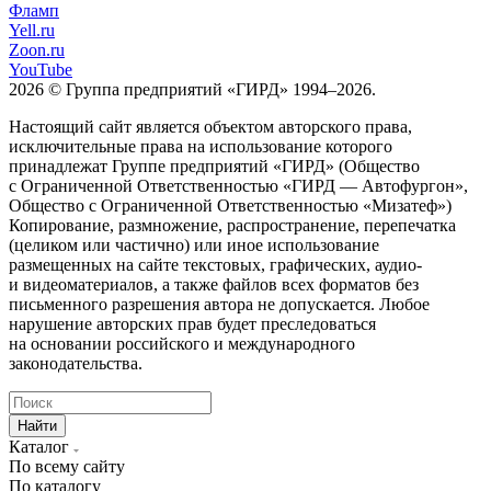
Фламп
Yell.ru
Zoon.ru
YouTube
2026 © Группа предприятий «ГИРД» 1994–2026.
Настоящий сайт является объектом авторского права,
исключительные права на использование которого
принадлежат Группе предприятий «ГИРД» (Общество
с Ограниченной Ответственностью «ГИРД — Автофургон»,
Общество с Ограниченной Ответственностью «Мизатеф»)
Копирование, размножение, распространение, перепечатка
(целиком или частично) или иное использование
размещенных на сайте текстовых, графических, аудио-
и видеоматериалов, а также файлов всех форматов без
письменного разрешения автора не допускается. Любое
нарушение авторских прав будет преследоваться
на основании российского и международного
законодательства.
Найти
Каталог
По всему сайту
По каталогу