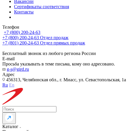
Вакансии
Сертификаты соответствия
Контакты
Телефон
+7 (800) 200-24-63
+7 (800) 200-24-63
Отдел продаж
+7 (801) 200-24-63
Отдел прямых продаж
Бесплатный звонок из любого региона России
E-mail
Просьба указывать в теме письма, кому оно адресовано.
g-s@gird.ru
Адрес
456313, Челябинская обл., г. Миасс, ул. Севастопольская, 1а
Ru
En
Каталог