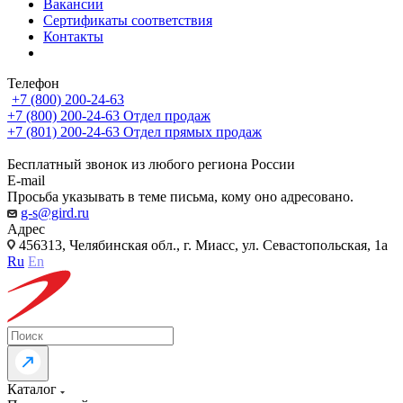
Вакансии
Сертификаты соответствия
Контакты
Телефон
+7 (800) 200-24-63
+7 (800) 200-24-63
Отдел продаж
+7 (801) 200-24-63
Отдел прямых продаж
Бесплатный звонок из любого региона России
E-mail
Просьба указывать в теме письма, кому оно адресовано.
g-s@gird.ru
Адрес
456313, Челябинская обл., г. Миасс, ул. Севастопольская, 1а
Ru
En
Каталог