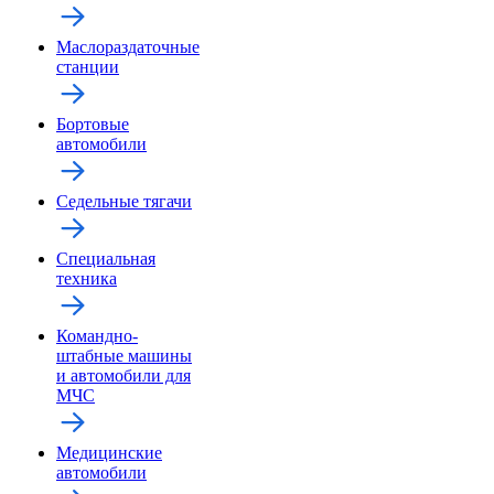
Маслораздаточные
станции
Бортовые
автомобили
Седельные тягачи
Специальная
техника
Командно-
штабные машины
и автомобили для
МЧС
Медицинские
автомобили