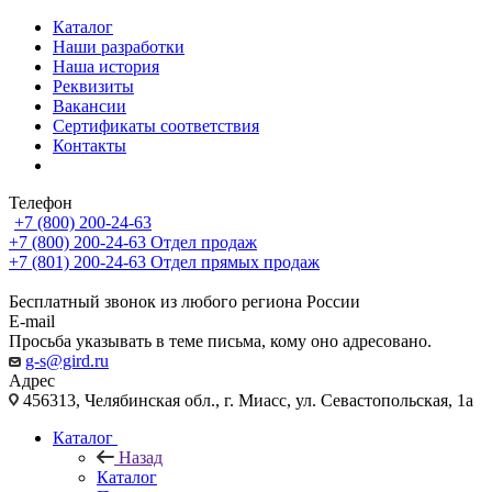
Каталог
Наши разработки
Наша история
Реквизиты
Вакансии
Сертификаты соответствия
Контакты
Телефон
+7 (800) 200-24-63
+7 (800) 200-24-63
Отдел продаж
+7 (801) 200-24-63
Отдел прямых продаж
Бесплатный звонок из любого региона России
E-mail
Просьба указывать в теме письма, кому оно адресовано.
g-s@gird.ru
Адрес
456313, Челябинская обл., г. Миасс, ул. Севастопольская, 1а
Каталог
Назад
Каталог