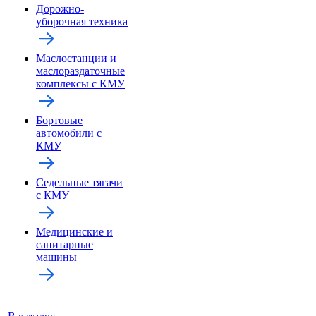
Дорожно-
уборочная техника
Маслостанции и
маслораздаточные
комплексы с КМУ
Бортовые
автомобили с
КМУ
Седельные тягачи
с КМУ
Медицинские и
санитарные
машины