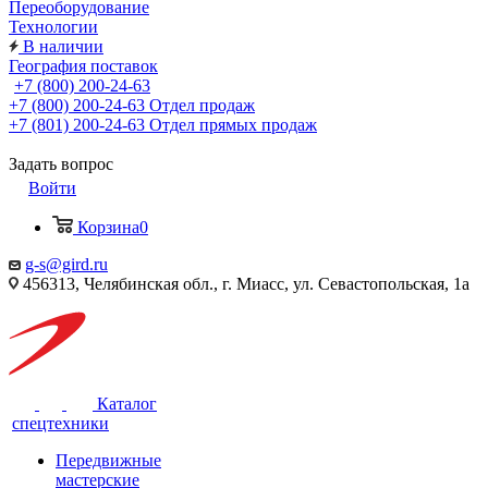
Переоборудование
Технологии
В наличии
География поставок
+7 (800) 200-24-63
+7 (800) 200-24-63
Отдел продаж
+7 (801) 200-24-63
Отдел прямых продаж
Задать вопрос
Войти
Корзина
0
g-s@gird.ru
456313, Челябинская обл., г. Миасс, ул. Севастопольская, 1а
Каталог
спецтехники
Передвижные
мастерские