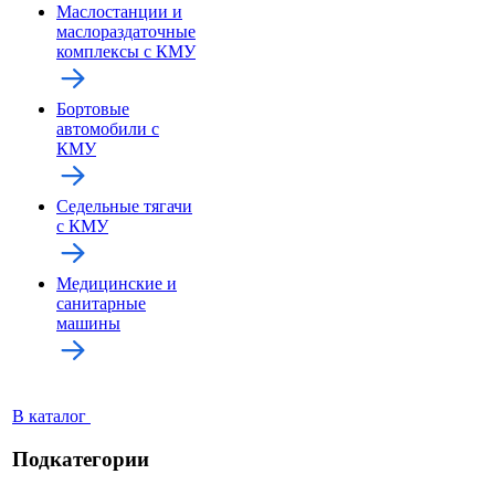
Маслостанции и
маслораздаточные
комплексы с КМУ
Бортовые
автомобили с
КМУ
Седельные тягачи
с КМУ
Медицинские и
санитарные
машины
В каталог
Подкатегории