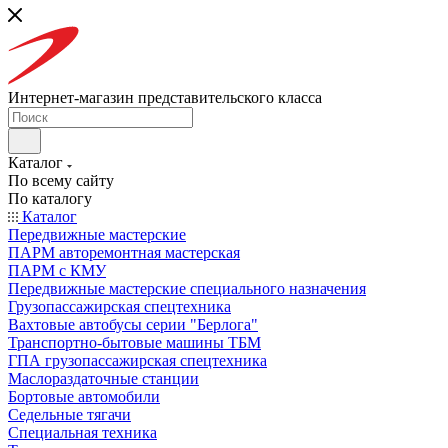
Интернет-магазин представительского класса
Каталог
По всему сайту
По каталогу
Каталог
Передвижные мастерские
ПАРМ авторемонтная мастерская
ПАРМ с КМУ
Передвижные мастерские специального назначения
Грузопассажирская спецтехника
Вахтовые автобусы серии "Берлога"
Транспортно-бытовые машины ТБМ
ГПА грузопассажирская спецтехника
Маслораздаточные станции
Бортовые автомобили
Седельные тягачи
Специальная техника