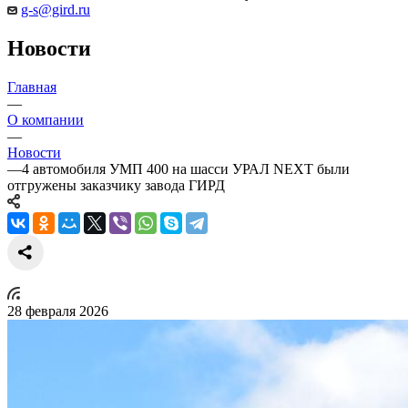
g-s@gird.ru
Новости
Главная
—
О компании
—
Новости
—
4 автомобиля УМП 400 на шасси УРАЛ NEXT были
отгружены заказчику завода ГИРД
28 февраля 2026