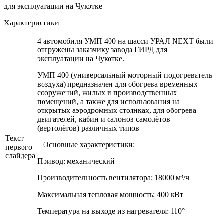
для эксплуатации на Чукотке
Характеристики
4 автомобиля УМП 400 на шасси УРАЛ NEXT были
отгружены заказчику завода ГИРД для
эксплуатации на Чукотке.
УМП 400 (универсальный моторный подогреватель
воздуха) предназначен для обогрева временных
сооружений, жилых и производственных
помещений, а также для использования на
открытых аэродромных стоянках, для обогрева
двигателей, кабин и салонов самолётов
(вертолётов) различных типов
Текст
Основные характеристики:
первого
слайдера
Привод: механический
Производительность вентилятора: 18000 м³/ч
Максимальная тепловая мощность: 400 кВт
Температура на выходе из нагревателя: 110°