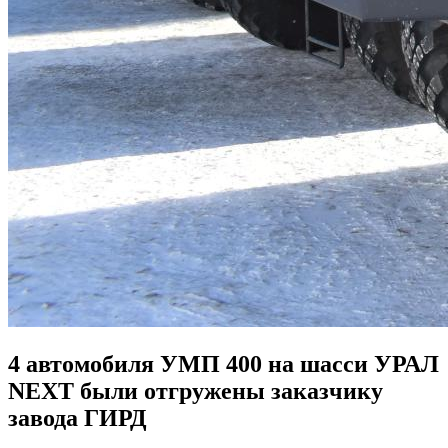
4 автомобиля УМП 400 на шасси УРАЛ
NEXT были отгружены заказчику
завода ГИРД