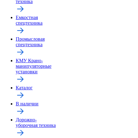
техника
Емкостная
спецтехника
Промысловая
спецтехника
КМУ Крано-
манипуляторные
установки
Каталог
В наличии
Дорожно-
уборочная техника