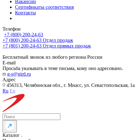
Вакансии
Сертификаты соответствия
Контакты
Телефон
+7 (800) 200-24-63
+7 (800) 200-24-63
Отдел продаж
+7 (801) 200-24-63
Отдел прямых продаж
Бесплатный звонок из любого региона России
E-mail
Просьба указывать в теме письма, кому оно адресовано.
g-s@gird.ru
Адрес
456313, Челябинская обл., г. Миасс, ул. Севастопольская, 1а
Ru
En
Каталог