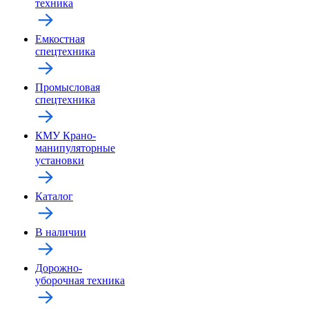
техника
Емкостная
спецтехника
Промысловая
спецтехника
КМУ Крано-
манипуляторные
установки
Каталог
В наличии
Дорожно-
уборочная техника