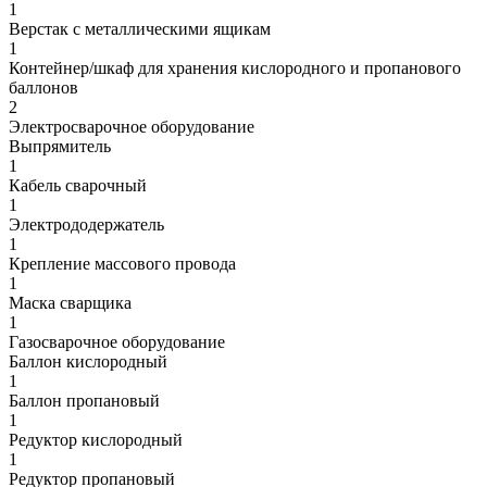
1
Верстак с металлическими ящикам
1
Контейнер/шкаф для хранения кислородного и пропанового
баллонов
2
Электросварочное оборудование
Выпрямитель
1
Кабель сварочный
1
Электрододержатель
1
Крепление массового провода
1
Маска сварщика
1
Газосварочное оборудование
Баллон кислородный
1
Баллон пропановый
1
Редуктор кислородный
1
Редуктор пропановый