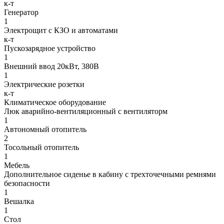
к-т
Генератор
1
Электрощит с КЗО и автоматами
к-т
Пускозарядное устройство
1
Внешний ввод 20кВт, 380В
1
Электрические розетки
к-т
Климатическое оборудование
Люк аварийно-вентиляционный с вентиляторм
1
Автономный отопитель
2
Тосольный отопитель
1
Мебель
Дополнительное сиденье в кабину с трехточечными ремнями
безопасности
1
Вешалка
1
Стол