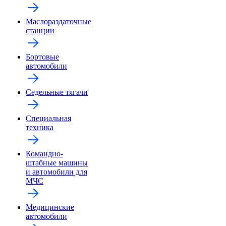
Маслораздаточные
станции
Бортовые
автомобили
Седельные тягачи
Специальная
техника
Командно-
штабные машины
и автомобили для
МЧС
Медицинские
автомобили