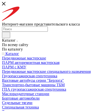
Интернет-магазин представительского класса
Каталог
По всему сайту
По каталогу
Каталог
Передвижные мастерские
ПАРМ авторемонтная мастерская
ПАРМ с КМУ
Передвижные мастерские специального назначения
Грузопассажирская спецтехника
Вахтовые автобусы серии "Берлога"
Транспортно-бытовые машины ТБМ
ГПА грузопассажирская спецтехника
Маслораздаточные станции
Бортовые автомобили
Седельные тягачи
Специальная техника