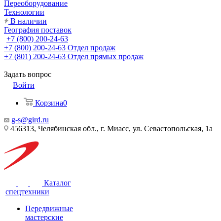
Переоборудование
Технологии
В наличии
География поставок
+7 (800) 200-24-63
+7 (800) 200-24-63
Отдел продаж
+7 (801) 200-24-63
Отдел прямых продаж
Задать вопрос
Войти
Корзина
0
g-s@gird.ru
456313, Челябинская обл., г. Миасс, ул. Севастопольская, 1а
Каталог
спецтехники
Передвижные
мастерские