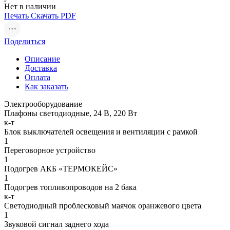
Нет в наличии
Печать
Скачать PDF
Поделиться
Описание
Доставка
Оплата
Как заказать
Электрооборудование
Плафоны светодиодные, 24 В, 220 Вт
к-т
Блок выключателей освещения и вентиляции с рамкой
1
Переговорное устройство
1
Подогрев АКБ «ТЕРМОКЕЙС»
1
Подогрев топливопроводов на 2 бака
к-т
Светодиодный проблесковый маячок оранжевого цвета
1
Звуковой сигнал заднего хода