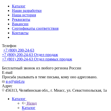
Каталог
Наши разработки
Наша история
Реквизиты
Вакансии
Сертификаты соответствия
Контакты
Телефон
+7 (800) 200-24-63
+7 (800) 200-24-63
Отдел продаж
+7 (801) 200-24-63
Отдел прямых продаж
Бесплатный звонок из любого региона России
E-mail
Просьба указывать в теме письма, кому оно адресовано.
g-s@gird.ru
Адрес
456313, Челябинская обл., г. Миасс, ул. Севастопольская, 1а
Каталог
Назад
Каталог