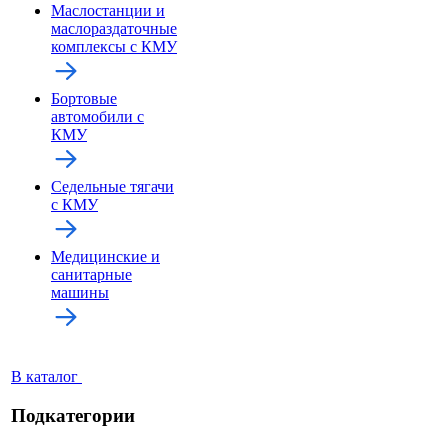
Маслостанции и
маслораздаточные
комплексы с КМУ
Бортовые
автомобили с
КМУ
Седельные тягачи
с КМУ
Медицинские и
санитарные
машины
В каталог
Подкатегории