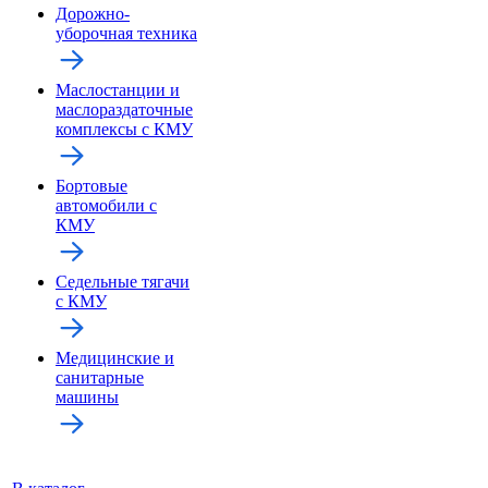
Дорожно-
уборочная техника
Маслостанции и
маслораздаточные
комплексы с КМУ
Бортовые
автомобили с
КМУ
Седельные тягачи
с КМУ
Медицинские и
санитарные
машины