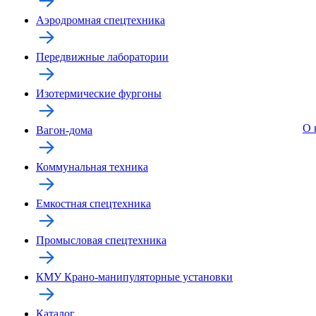
Аэродромная спецтехника
Передвижные лаборатории
Изотермические фургоны
О 
Вагон-дома
Коммунальная техника
Емкостная спецтехника
Промысловая спецтехника
КМУ Крано-манипуляторные установки
Каталог