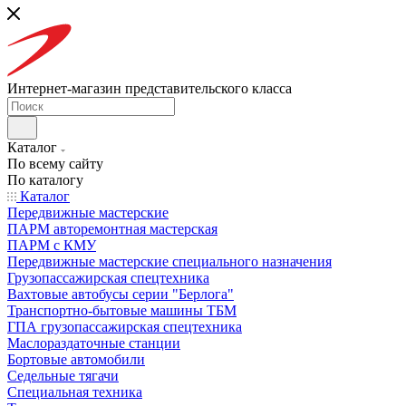
Интернет-магазин представительского класса
Каталог
По всему сайту
По каталогу
Каталог
Передвижные мастерские
ПАРМ авторемонтная мастерская
ПАРМ с КМУ
Передвижные мастерские специального назначения
Грузопассажирская спецтехника
Вахтовые автобусы серии "Берлога"
Транспортно-бытовые машины ТБМ
ГПА грузопассажирская спецтехника
Маслораздаточные станции
Бортовые автомобили
Седельные тягачи
Специальная техника