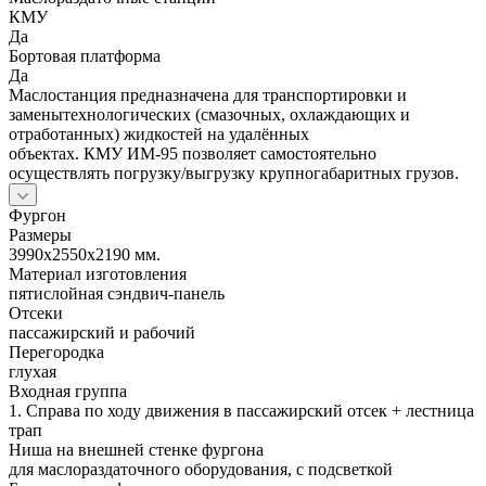
КМУ
Да
Бортовая платформа
Да
Маслостанция предназначена для транспортировки и
заменытехнологических (смазочных, охлаждающих и
отработанных) жидкостей на удалённых
объектах. КМУ ИМ-95 позволяет самостоятельно
осуществлять погрузку/выгрузку крупногабаритных грузов.
Фургон
Размеры
3990х2550х2190 мм.
Материал изготовления
пятислойная сэндвич-панель
Отсеки
пассажирский и рабочий
Перегородка
глухая
Входная группа
1. Справа по ходу движения в пассажирский отсек + лестница
трап
Ниша на внешней стенке фургона
для маслораздаточного оборудования, с подсветкой