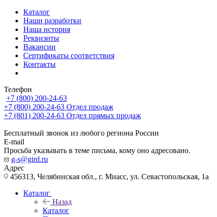
Каталог
Наши разработки
Наша история
Реквизиты
Вакансии
Сертификаты соответствия
Контакты
Телефон
+7 (800) 200-24-63
+7 (800) 200-24-63
Отдел продаж
+7 (801) 200-24-63
Отдел прямых продаж
Бесплатный звонок из любого региона России
E-mail
Просьба указывать в теме письма, кому оно адресовано.
g-s@gird.ru
Адрес
456313, Челябинская обл., г. Миасс, ул. Севастопольская, 1а
Каталог
Назад
Каталог