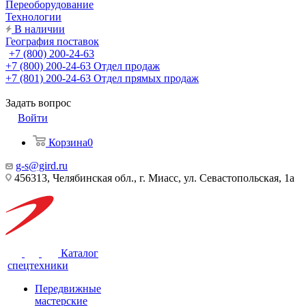
Переоборудование
Технологии
В наличии
География поставок
+7 (800) 200-24-63
+7 (800) 200-24-63
Отдел продаж
+7 (801) 200-24-63
Отдел прямых продаж
Задать вопрос
Войти
Корзина
0
g-s@gird.ru
456313, Челябинская обл., г. Миасс, ул. Севастопольская, 1а
Каталог
спецтехники
Передвижные
мастерские