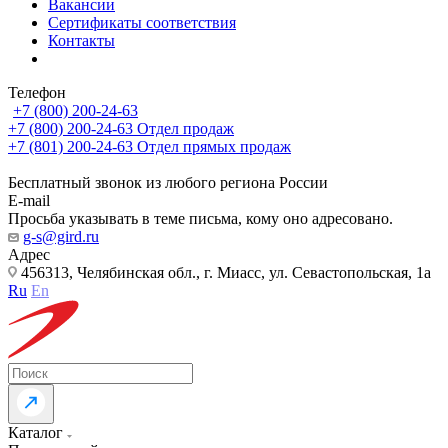
Вакансии
Сертификаты соответствия
Контакты
Телефон
+7 (800) 200-24-63
+7 (800) 200-24-63
Отдел продаж
+7 (801) 200-24-63
Отдел прямых продаж
Бесплатный звонок из любого региона России
E-mail
Просьба указывать в теме письма, кому оно адресовано.
g-s@gird.ru
Адрес
456313, Челябинская обл., г. Миасс, ул. Севастопольская, 1а
Ru
En
Каталог