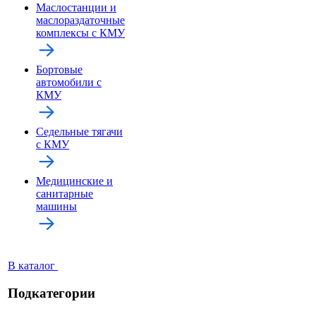
Маслостанции и
маслораздаточные
комплексы с КМУ
Бортовые
автомобили с
КМУ
Седельные тягачи
с КМУ
Медицинские и
санитарные
машины
В каталог
Подкатегории