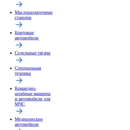
Маслораздаточные
станции
Бортовые
автомобили
Седельные тягачи
Специальная
техника
Командно-
штабные машины
и автомобили для
МЧС
Медицинские
автомобили