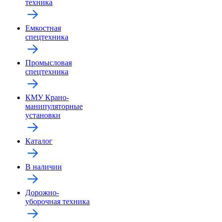
техника
Емкостная
спецтехника
Промысловая
спецтехника
КМУ Крано-
манипуляторные
установки
Каталог
В наличии
Дорожно-
уборочная техника