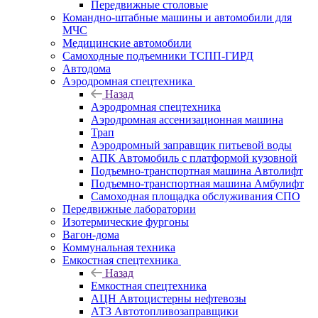
Передвижные столовые
Командно-штабные машины и автомобили для
МЧС
Медицинские автомобили
Самоходные подъемники ТСПП-ГИРД
Автодома
Аэродромная спецтехника
Назад
Аэродромная спецтехника
Аэродромная ассенизационная машина
Трап
Аэродромный заправщик питьевой воды
АПК Автомобиль с платформой кузовной
Подъемно-транспортная машина Автолифт
Подъемно-транспортная машина Амбулифт
Самоходная площадка обслуживания СПО
Передвижные лаборатории
Изотермические фургоны
Вагон-дома
Коммунальная техника
Емкостная спецтехника
Назад
Емкостная спецтехника
АЦН Автоцистерны нефтевозы
АТЗ Автотопливозаправщики