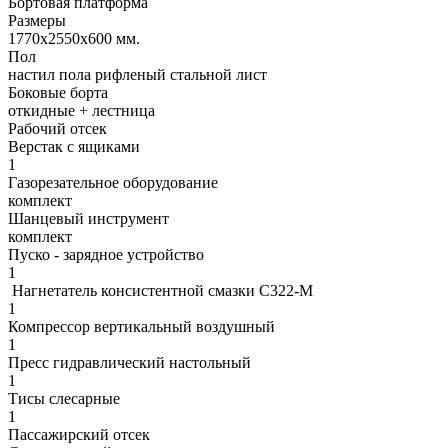
Бортовая платформа
Размеры
1770х2550х600 мм.
Пол
настил пола рифленый стальной лист
Боковые борта
откидные + лестница
Рабочий отсек
Верстак с ящиками
1
Газорезательное оборудование
комплект
Шанцевый инструмент
комплект
Пуско - зарядное устройство
1
Нагнетатель консистентной смазки С322-М
1
Компрессор вертикальный воздушный
1
Пресс гидравлический настольный
1
Тисы слесарные
1
Пассажирский отсек