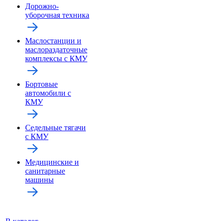
Дорожно-
уборочная техника
Маслостанции и
маслораздаточные
комплексы с КМУ
Бортовые
автомобили с
КМУ
Седельные тягачи
с КМУ
Медицинские и
санитарные
машины