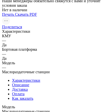
Наши менеджеры обязательно свяжутся с вами и уточнят
условия заказа
Нет в наличии
Печать
Скачать PDF
Поделиться
Характеристики
КМУ
—
Да
Бортовая платформа
—
Да
Модель
—
Маслораздаточные станции
Характеристики
Описание
Доставка
Оплата
Как заказать
Модель
Маслораздаточные станции