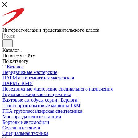
Интернет-магазин представительского класса
Каталог
По всему сайту
По каталогу
Каталог
Передвижные мастерские
ПАРМ авторемонтная мастерская
ПАРМ с КМУ
Передвижные мастерские специального назначения
Грузопассажирская спецтехника
Вахтовые автобусы серии "Берлога"
Транспортно-бытовые машины ТБМ
ГПА грузопассажирская спецтехника
Маслораздаточные станции
Бортовые автомобили
Седельные тягачи
Специальная техника