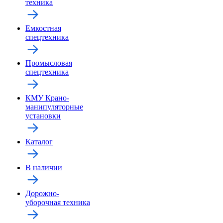
техника
Емкостная
спецтехника
Промысловая
спецтехника
КМУ Крано-
манипуляторные
установки
Каталог
В наличии
Дорожно-
уборочная техника