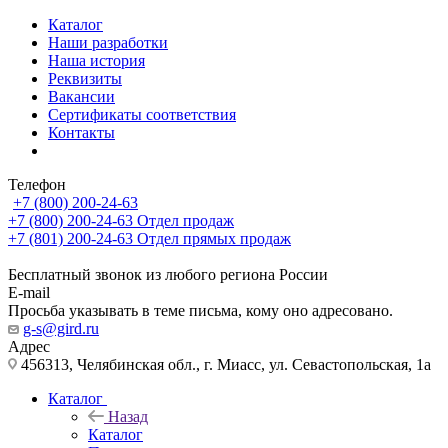
Каталог
Наши разработки
Наша история
Реквизиты
Вакансии
Сертификаты соответствия
Контакты
Телефон
+7 (800) 200-24-63
+7 (800) 200-24-63
Отдел продаж
+7 (801) 200-24-63
Отдел прямых продаж
Бесплатный звонок из любого региона России
E-mail
Просьба указывать в теме письма, кому оно адресовано.
g-s@gird.ru
Адрес
456313, Челябинская обл., г. Миасс, ул. Севастопольская, 1а
Каталог
Назад
Каталог