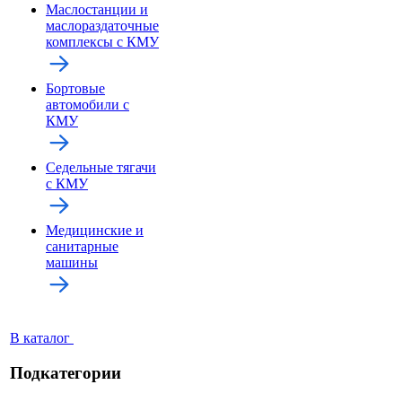
Маслостанции и
маслораздаточные
комплексы с КМУ
Бортовые
автомобили с
КМУ
Седельные тягачи
с КМУ
Медицинские и
санитарные
машины
В каталог
Подкатегории