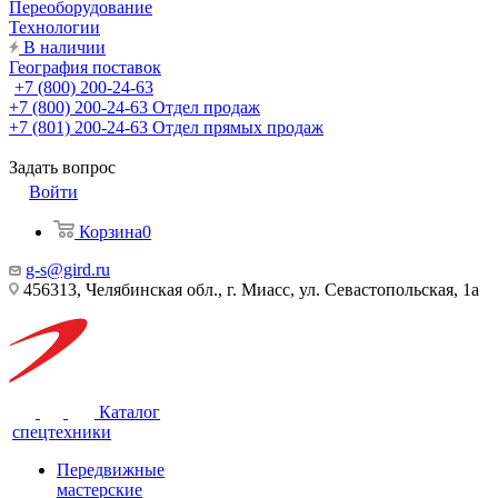
Переоборудование
Технологии
В наличии
География поставок
+7 (800) 200-24-63
+7 (800) 200-24-63
Отдел продаж
+7 (801) 200-24-63
Отдел прямых продаж
Задать вопрос
Войти
Корзина
0
g-s@gird.ru
456313, Челябинская обл., г. Миасс, ул. Севастопольская, 1а
Каталог
спецтехники
Передвижные
мастерские