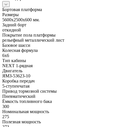
Бортовая платформа
Размеры
5600х2500х600 мм.
Задний борт
откидной
Покрытие пола платформы
рельефный металлический лист
Базовое шасси
Колесная формула
6х6
Тип кабины
NEXT 1-рядная
Двигатель
ЯМЗ-53623-10
Коробка передач
5-ступенчатая
Привод тормозной системы
Пневматический
Ёмкость топливного бака
300
Номинальная мощность
275
Полезная мощность
273