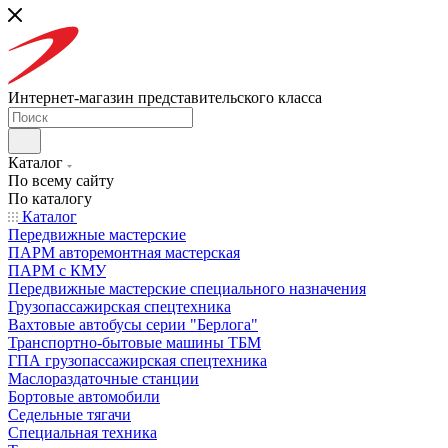
Интернет-магазин представительского класса
Каталог
По всему сайту
По каталогу
Каталог
Передвижные мастерские
ПАРМ авторемонтная мастерская
ПАРМ с КМУ
Передвижные мастерские специального назначения
Грузопассажирская спецтехника
Вахтовые автобусы серии "Берлога"
Транспортно-бытовые машины ТБМ
ГПА грузопассажирская спецтехника
Маслораздаточные станции
Бортовые автомобили
Седельные тягачи
Специальная техника