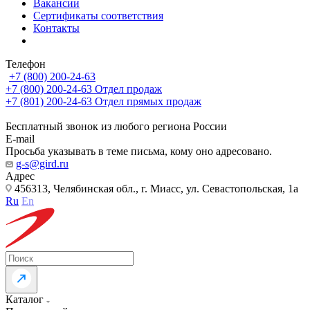
Вакансии
Сертификаты соответствия
Контакты
Телефон
+7 (800) 200-24-63
+7 (800) 200-24-63
Отдел продаж
+7 (801) 200-24-63
Отдел прямых продаж
Бесплатный звонок из любого региона России
E-mail
Просьба указывать в теме письма, кому оно адресовано.
g-s@gird.ru
Адрес
456313, Челябинская обл., г. Миасс, ул. Севастопольская, 1а
Ru
En
Каталог