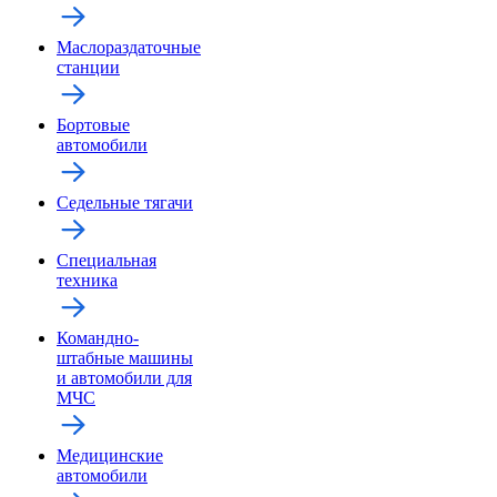
Маслораздаточные
станции
Бортовые
автомобили
Седельные тягачи
Специальная
техника
Командно-
штабные машины
и автомобили для
МЧС
Медицинские
автомобили