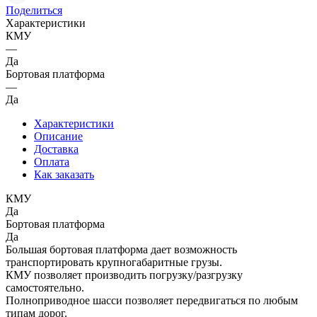
Поделиться
Характеристики
КМУ
—
Да
Бортовая платформа
—
Да
Характеристики
Описание
Доставка
Оплата
Как заказать
КМУ
Да
Бортовая платформа
Да
Большая бортовая платформа дает возможность
транспортировать крупногабаритные грузы.
КМУ позволяет производить погрузку/разгрузку
самостоятельно.
Полноприводное шасси позволяет передвигаться по любым
типам дорог.