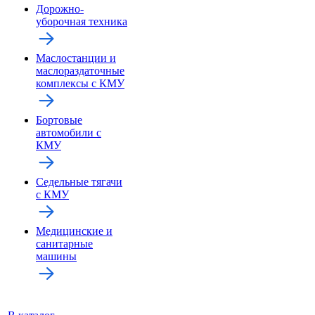
Дорожно-
уборочная техника
Маслостанции и
маслораздаточные
комплексы с КМУ
Бортовые
автомобили с
КМУ
Седельные тягачи
с КМУ
Медицинские и
санитарные
машины